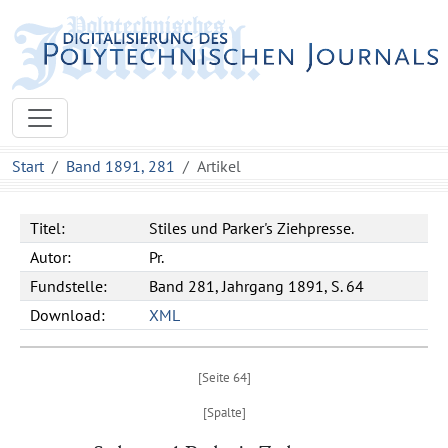
Start
Band 1891, 281
Artikel
Titel:
Stiles und Parker's Ziehpresse.
Autor:
Pr.
Fundstelle:
Band 281, Jahrgang 1891, S. 64
Download:
XML