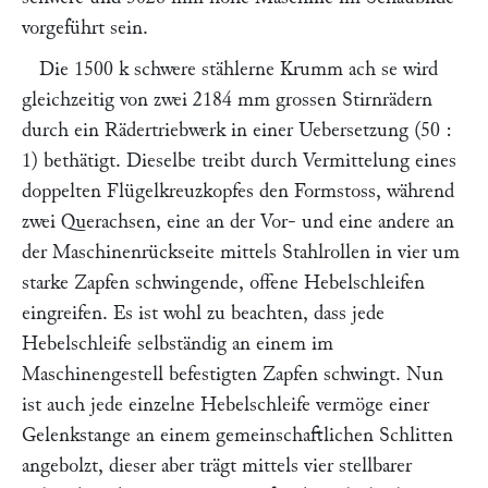
vorgeführt sein.
Die 1500 k schwere stählerne Krumm ach se wird
gleichzeitig von zwei 2184 mm grossen Stirnrädern
durch ein Rädertriebwerk in einer Uebersetzung (50 :
1) bethätigt. Dieselbe treibt durch Vermittelung eines
doppelten Flügelkreuzkopfes den Formstoss, während
zwei Querachsen, eine an der Vor- und eine andere an
der Maschinenrückseite mittels Stahlrollen in vier um
starke Zapfen schwingende, offene Hebelschleifen
eingreifen. Es ist wohl zu beachten, dass jede
Hebelschleife selbständig an einem im
Maschinengestell befestigten Zapfen schwingt. Nun
ist auch jede einzelne Hebelschleife vermöge einer
Gelenkstange an einem gemeinschaftlichen Schlitten
angebolzt, dieser aber trägt mittels vier stellbarer