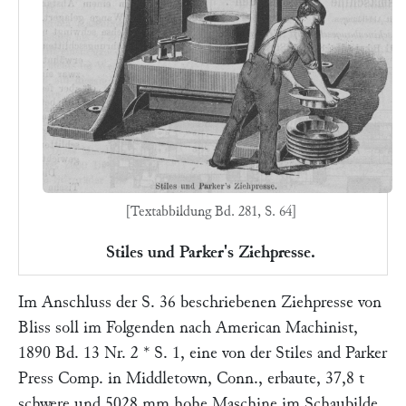
[Textabbildung Bd. 281, S. 64]
Stiles und Parker's Ziehpresse.
Im Anschluss der S. 36 beschriebenen Ziehpresse von
Bliss
soll im Folgenden nach
American Machinist
,
1890 Bd. 13 Nr. 2 * S. 1
, eine von der
Stiles and Parker
Press Comp.
in
Middletown, Conn.
, erbaute, 37,8 t
schwere und 5028 mm hohe Maschine im Schaubilde