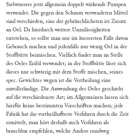
Siebwassers jetzt allgemein doppelt wirkende Pumpen
verwendet. Die gegen den Schaum verwendeten Mittel
sind verschieden, eins der gebräuchlichsten ist Zusatz
an Oel. Da hierdurch weitere Unzulässigkeiten
entstehen, so sollte man nur im äussersten Falle davon
Gebrauch machen und jedenfalls nur wenig Oel in der
Stoffbütte beimischen. Vielfach findet man an Stelle
des Oeles Erdöl verwendet; in der Stoffbütte lässt sich
dieses nur schwierig mit dem Stoffe mischen, seines
spec. Gewichtes wegen ist die Vertheilung eine
unvollständige. Die Anwendung des Oeles geschieht
auf die verschiedenste Art; im Allgemeinen lassen sich
hierfür keine bestimmten Vorschriften machen; jede
Fabrik hat das vortheilhafteste Verfahren durch die Zeit
ermittelt, man hört deshalb auch Verfahren als
brauchbar empfehlen, welche Andere rundweg