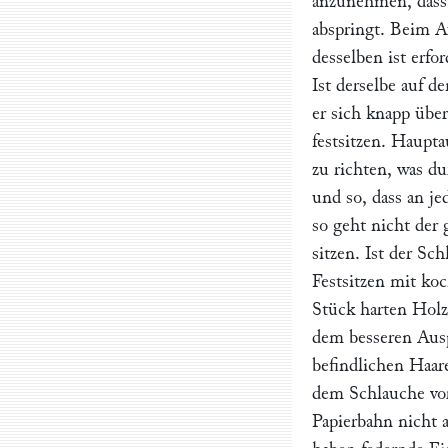
anzunehmen, dass
abspringt. Beim A
desselben ist erfor
Ist derselbe auf d
er sich knapp über
festsitzen. Haupt
zu richten, was d
und so, dass an je
so geht nicht der
sitzen. Ist der S
Festsitzen mit k
Stück harten Holz
dem besseren Ausp
befindlichen Haar
dem Schlauche vor
Papierbahn nicht 