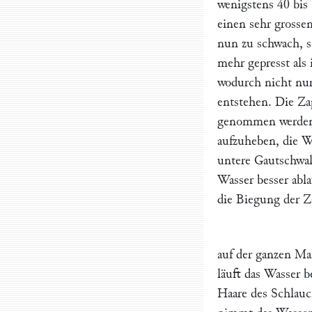
wenigstens 40 bis
einen sehr grossen
nun zu schwach, s
mehr gepresst als 
wodurch nicht nur
entstehen. Die Za
genommen werden.
aufzuheben, die W
untere Gautschwal
Wasser besser abl
die Biegung der Z
auf der ganzen Ma
läuft das Wasser be
Haare des Schlauc