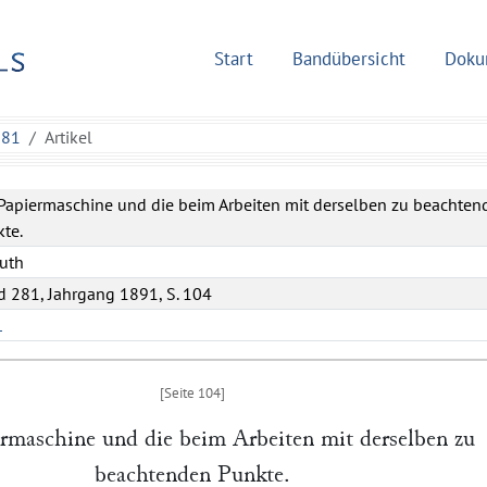
Start
Bandübersicht
Doku
281
Artikel
Papiermaschine und die beim Arbeiten mit derselben zu beachten
te.
uth
 281, Jahrgang 1891, S. 104
L
rmaschine und die beim Arbeiten mit derselben zu
beachtenden Punkte.