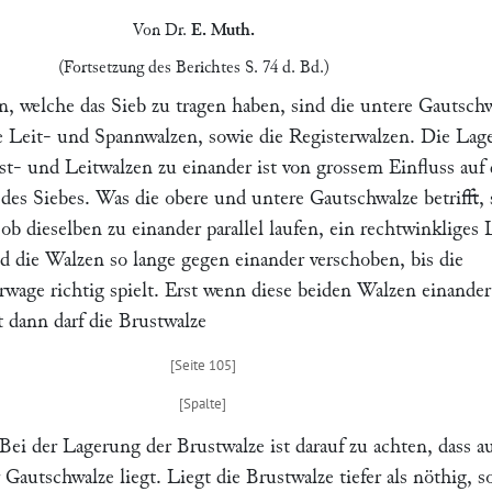
Von Dr.
E. Muth
.
(Fortsetzung des Berichtes S. 74 d. Bd.)
, welche das Sieb zu tragen haben, sind die
untere Gautschw
e
Leit-
und
Spannwalzen,
sowie die
Registerwalzen.
Die Lag
st- und Leitwalzen zu einander ist von grossem Einfluss auf 
 des Siebes. Was die obere und untere Gautschwalze betrifft, 
ob dieselben zu einander parallel laufen, ein rechtwinkliges 
d die Walzen so lange gegen einander verschoben, bis die
wage richtig spielt. Erst wenn diese beiden Walzen einander
st dann darf die Brustwalze
Bei der Lagerung der Brustwalze ist darauf zu achten, dass a
r Gautschwalze liegt. Liegt die Brustwalze tiefer als nöthig, s