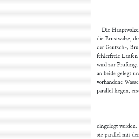
Die Hauptwalzen
die
Brustwalze,
di
der Gautsch-, Bru
fehlerfreie Laufen
wird zur Prüfung; 
an beide gelegt un
vorhandene Wasser
parallel liegen, er
eingelegt werden. 
sie parallel mit de