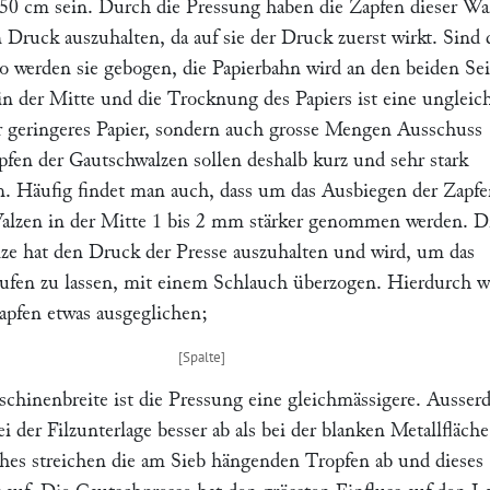
 50 cm sein. Durch die Pressung haben die Zapfen dieser Wa
 Druck auszuhalten, da auf sie der Druck zuerst wirkt. Sind 
o werden sie gebogen, die Papierbahn wird an den beiden Se
in der Mitte und die Trocknung des Papiers ist eine ungleic
 geringeres Papier, sondern auch grosse Mengen Ausschuss
pfen der Gautschwalzen sollen deshalb kurz und sehr stark
 Häufig findet man auch, dass um das Ausbiegen der Zapfe
alzen in der Mitte 1 bis 2 mm stärker genommen werden. D
ze hat den Druck der Presse auszuhalten und wird, um das
aufen zu lassen, mit einem Schlauch überzogen. Hierdurch w
apfen etwas ausgeglichen;
schinenbreite ist die Pressung eine gleichmässigere. Ausse
i der Filzunterlage besser ab als bei der blanken Metallfläche
hes streichen die am Sieb hängenden Tropfen ab und dieses