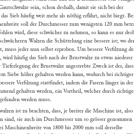
autschwalze sein, schon deshalb, damit sie sich bei der
as Sieb häufig weit mehr als nöthig erfährt, nicht biegt. Be
nbreite soll der Durchmesser zum wenigsten 120 mm betr
hlen wird, diese schwächer zu nehmen, so kann es nur des
 schwächeren Walzen die Schüttelung eine bessere ist; wo de
et, muss jeder nun selbst erproben. Um bessere Verfilzung de
n, wird häufig das Sieb nach der Brustwalze zu etwas niederer
r Tieferlegung der Brustwalze angestrebte Zweck ist der, dass
em Siebe höher gehalten werden kann, wodurch bei richtiger
essere Verfilzung stattfindet, indem die Fasern länger in der
mmend gehalten werden, ein Vortheil, welcher durch richtige
gefunden werden muss.
walzen
ist zu beachten, dass, je breiter die Maschine ist, also 
zen sind, sie auch im Durchmesser um so grösser genommen
i Maschinenbreite von 1800 bis 2000 mm soll derselbe