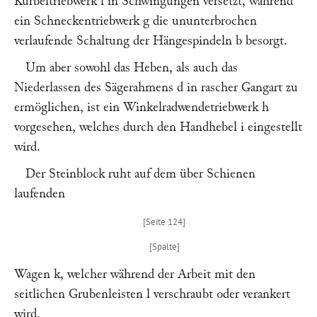
Kurbeltriebwerk
f
in Schwingungen versetzt, während
ein Schneckentriebwerk
g
die ununterbrochen
verlaufende Schaltung der Hängespindeln
b
besorgt.
Um aber sowohl das Heben, als auch das
Niederlassen des Sägerahmens
d
in rascher Gangart zu
ermöglichen, ist ein Winkelradwendetriebwerk
h
vorgesehen, welches durch den Handhebel
i
eingestellt
wird.
Der Steinblock ruht auf dem über Schienen
laufenden
Wagen
k
, welcher während der Arbeit mit den
seitlichen Grubenleisten
l
verschraubt oder verankert
wird.