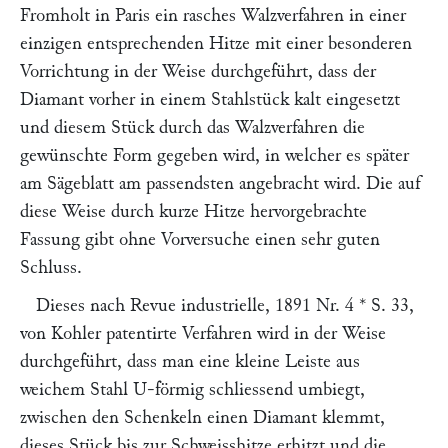
Fromholt
in Paris ein rasches Walzverfahren in einer
einzigen entsprechenden Hitze mit einer besonderen
Vorrichtung in der Weise durchgeführt, dass der
Diamant vorher in einem Stahlstück kalt eingesetzt
und diesem Stück durch das Walzverfahren die
gewünschte Form gegeben wird, in welcher es später
am Sägeblatt am passendsten angebracht wird. Die auf
diese Weise durch kurze Hitze hervorgebrachte
Fassung gibt ohne Vorversuche einen sehr guten
Schluss.
Dieses nach
Revue industrielle
, 1891 Nr. 4 * S. 33,
von
Kohler
patentirte Verfahren wird in der Weise
durchgeführt, dass man eine kleine Leiste aus
weichem Stahl U-förmig schliessend umbiegt,
zwischen den Schenkeln einen Diamant klemmt,
dieses Stück bis zur Schweisshitze erhitzt und die