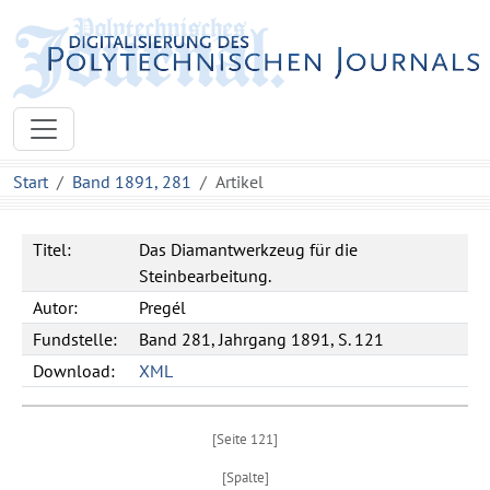
Start
Band 1891, 281
Artikel
Titel:
Das Diamantwerkzeug für die
Steinbearbeitung.
Autor:
Pregél
Fundstelle:
Band 281, Jahrgang 1891, S. 121
Download:
XML