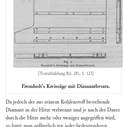
[Textabbildung Bd. 281, S. 123]
Fromholt's Kreissäge mit Diamantbesatz.
Da jedoch der aus reinem Kohlenstoff bestehende
Diamant in der Hitze verbrennt und je nach der Dauer
durch die Hitze mehr oder weniger angegriffen wird,
so hatte man anfänglich vor jeder bedeutenderen