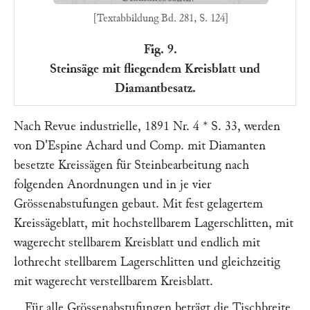
[Textabbildung Bd. 281, S. 124]
Fig. 9.
Steinsäge mit fliegendem Kreisblatt und
Diamantbesatz.
Nach
Revue industrielle,
1891 Nr. 4 * S. 33, werden
von
D'Espine Achard und Comp.
mit Diamanten
besetzte Kreissägen für Steinbearbeitung nach
folgenden Anordnungen und in je vier
Grössenabstufungen gebaut. Mit fest gelagertem
Kreissägeblatt, mit hochstellbarem Lagerschlitten, mit
wagerecht stellbarem Kreisblatt und endlich mit
lothrecht stellbarem Lagerschlitten und gleichzeitig
mit wagerecht verstellbarem Kreisblatt.
Für alle Grössenabstufungen beträgt die Tischbreite