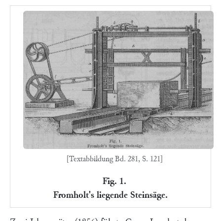
[Textabbildung Bd. 281, S. 121]
Fig. 1.
Fromholt's liegende Steinsäge.