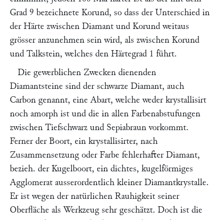
Grad 9 bezeichnete Korund, so dass der Unterschied in
der Härte zwischen Diamant und Korund weitaus
grösser anzunehmen sein wird, als zwischen Korund
und Talkstein, welches den Härtegrad 1 führt.
Die gewerblichen Zwecken dienenden
Diamantsteine sind der
schwarze Diamant,
auch
Carbon genannt, eine Abart, welche weder krystallisirt
noch amorph ist und die in allen Farbenabstufungen
zwischen Tiefschwarz und Sepiabraun vorkommt.
Ferner der
Boort,
ein krystallisirter, nach
Zusammensetzung oder Farbe fehlerhafter Diamant,
bezieh. der Kugelboort, ein dichtes, kugelförmiges
Agglomerat ausserordentlich kleiner Diamantkrystalle.
Er ist wegen der natürlichen Rauhigkeit seiner
Oberfläche als Werkzeug sehr geschätzt. Doch ist die