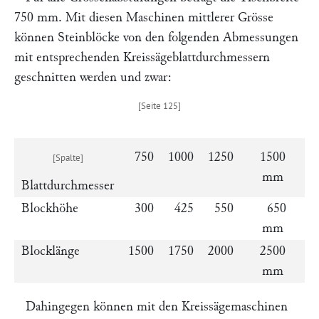
750 mm. Mit diesen Maschinen mittlerer Grösse
können Steinblöcke von den folgenden Abmessungen
mit entsprechenden Kreissägeblattdurchmessern
geschnitten werden und zwar:
750
1000
1250
1500
mm
Blattdurchmesser
Blockhöhe
300
425
550
650
mm
Blocklänge
1500
1750
2000
2500
mm
Dahingegen können mit den Kreissägemaschinen