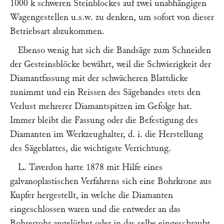
1000 k schweren Steinblockes auf zwei unabhängigen
Wagengestellen u.s.w. zu denken, um sofort von dieser
Betriebsart abzukommen.
Ebenso wenig hat sich die Bandsäge zum Schneiden
der Gesteinsblöcke bewährt, weil die Schwierigkeit der
Diamantfassung mit der schwächeren Blattdicke
zunimmt und ein Reissen des Sägebandes stets den
Verlust mehrerer Diamantspitzen im Gefolge hat.
Immer bleibt die Fassung oder die Befestigung des
Diamanten im Werkzeughalter, d. i. die Herstellung
des Sägeblattes, die wichtigste Verrichtung.
L. Taverdon
hatte 1878 mit Hilfe eines
galvanoplastischen Verfahrens sich eine Bohrkrone aus
Kupfer hergestellt, in welche die Diamanten
eingeschlossen waren und die entweder an das
Bohrerrohr angelöthet oder in das selbe eingeschraubt