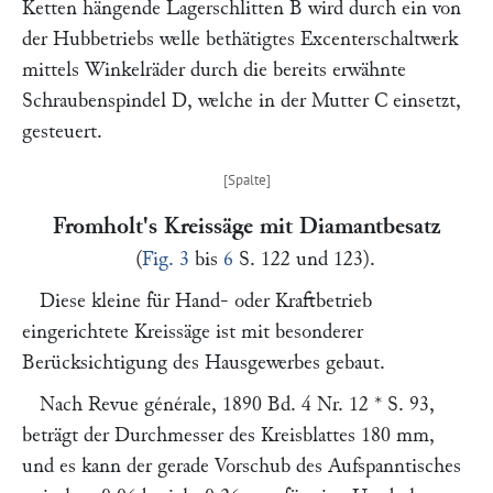
Ketten hängende Lagerschlitten
B
wird durch ein von
der Hubbetriebs welle bethätigtes Excenterschaltwerk
mittels Winkelräder durch die bereits erwähnte
Schraubenspindel
D,
welche in der Mutter
C
einsetzt,
gesteuert.
Fromholt's Kreissäge mit Diamantbesatz
(
Fig. 3
bis
6
S. 122 und 123).
Diese kleine für Hand- oder Kraftbetrieb
eingerichtete Kreissäge ist mit besonderer
Berücksichtigung des Hausgewerbes gebaut.
Nach
Revue générale,
1890 Bd. 4 Nr. 12 * S. 93,
beträgt der Durchmesser des Kreisblattes 180 mm,
und es kann der gerade Vorschub des Aufspanntisches