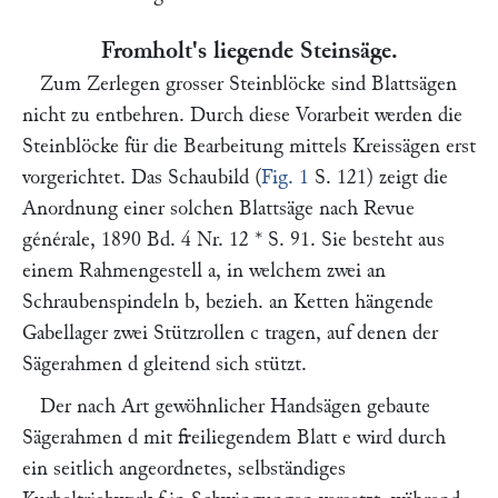
Fromholt's liegende Steinsäge.
Zum Zerlegen grosser Steinblöcke sind Blattsägen
nicht zu entbehren. Durch diese Vorarbeit werden die
Steinblöcke für die Bearbeitung mittels Kreissägen erst
vorgerichtet. Das Schaubild (
Fig. 1
S. 121) zeigt die
Anordnung einer solchen Blattsäge nach
Revue
générale,
1890 Bd. 4 Nr. 12 * S. 91. Sie besteht aus
einem Rahmengestell
a
, in welchem zwei an
Schraubenspindeln
b,
bezieh. an Ketten hängende
Gabellager zwei Stützrollen
c
tragen, auf denen der
Sägerahmen
d
gleitend sich stützt.
Der nach Art gewöhnlicher Handsägen gebaute
Sägerahmen
d
mit freiliegendem Blatt
e
wird durch
ein seitlich angeordnetes, selbständiges