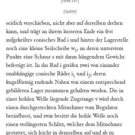
seitlich verschieben, nicht aber auf derselben drehen
kann, und trägt an ihrem äusseren Ende ein fest
aufgekeiltes conisches Rad
i
und hinter der Lagerstelle
noch eine kleine Seilscheibe
w
, an deren unterstem
1
Punkte eine Schnur
s
mit daran hängendem Gewicht
befestigt ist. In das Rad
i
greifen zwei von einander
unabhängige conische Räder
i
und
i
, deren
1
2
kugelförmig endende Naben von einem entsprechend
gebildeten Lager zusammen gehalten werden. Die in
einer hohlen Welle liegende Zugstange
v
wird durch
einen durchgesteckten Mitnehmer vom Regulator
beeinflusst, und zwar besitzt die hohle Welle noch
einen verlängerten Schlitz, welcher dem Mitnehmer
gestattet, sich leicht in demselben auf und ab zu