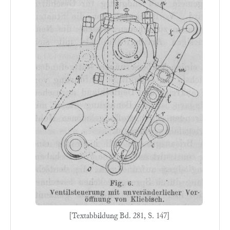
[Textabbildung Bd. 281, S. 147]