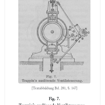
[Textabbildung Bd. 281, S. 147]
Fig. 7.