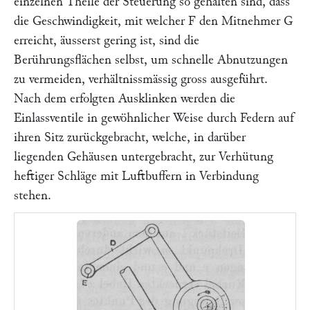
einzelnen Theile der Steuerung so gehalten sind, dass
die Geschwindigkeit, mit welcher
F
den Mitnehmer
G
erreicht, äusserst gering ist, sind die
Berührungsflächen selbst, um schnelle Abnutzungen
zu vermeiden, verhältnissmässig gross ausgeführt.
Nach dem erfolgten Ausklinken werden die
Einlassventile in gewöhnlicher Weise durch Federn auf
ihren Sitz zurückgebracht, welche, in darüber
liegenden Gehäusen untergebracht, zur Verhütung
heftiger Schläge mit Luftbuffern in Verbindung
stehen.