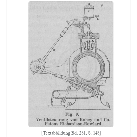
[Textabbildung Bd. 281, S. 148]