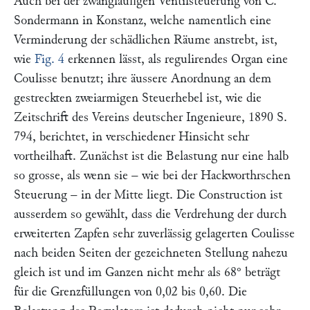
Auch bei der zwangläufigen Ventilsteuerung von
C.
Sondermann
in Konstanz, welche namentlich eine
Verminderung der schädlichen Räume anstrebt, ist,
wie
Fig. 4
erkennen lässt, als regulirendes Organ eine
Coulisse benutzt; ihre äussere Anordnung an dem
gestreckten zweiarmigen Steuerhebel ist, wie die
Zeitschrift des Vereins deutscher Ingenieure,
1890 S.
794, berichtet, in verschiedener Hinsicht sehr
vortheilhaft. Zunächst ist die Belastung nur eine halb
so grosse, als wenn sie – wie bei der
Hackworthr
schen
Steuerung – in der Mitte liegt. Die Construction ist
ausserdem so gewählt, dass die Verdrehung der durch
erweiterten Zapfen sehr zuverlässig gelagerten Coulisse
nach beiden Seiten der gezeichneten Stellung nahezu
gleich ist und im Ganzen nicht mehr als 68° beträgt
für die Grenzfüllungen von 0,02 bis 0,60. Die