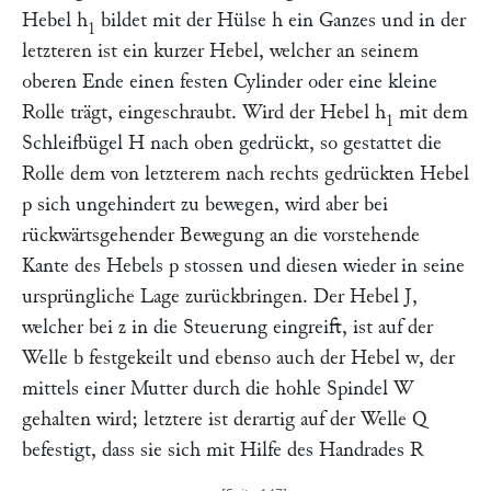
Hebel
h
bildet mit der Hülse
h
ein Ganzes und in der
1
letzteren ist ein kurzer Hebel, welcher an seinem
oberen Ende einen festen Cylinder oder eine kleine
Rolle trägt, eingeschraubt. Wird der Hebel
h
mit dem
1
Schleifbügel
H
nach oben gedrückt, so gestattet die
Rolle dem von letzterem nach rechts gedrückten Hebel
p
sich ungehindert zu bewegen, wird aber bei
rückwärtsgehender Bewegung an die vorstehende
Kante des Hebels
p
stossen und diesen wieder in seine
ursprüngliche Lage zurückbringen. Der Hebel
J
,
welcher bei
z
in die Steuerung eingreift, ist auf der
Welle
b
festgekeilt und ebenso auch der Hebel
w,
der
mittels einer Mutter durch die hohle Spindel
W
gehalten wird; letztere ist derartig auf der Welle
Q
befestigt, dass sie sich mit Hilfe des Handrades
R