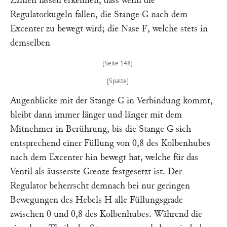
Zahlen lassen erkennen, dass wenn die
Regulatorkugeln fallen, die Stange
G
nach dem
Excenter zu bewegt wird; die Nase
F
, welche stets in
demselben
Augenblicke mit der Stange
G
in Verbindung kommt,
bleibt dann immer länger und länger mit dem
Mitnehmer in Berührung, bis die Stange
G
sich
entsprechend einer Füllung von 0,8 des Kolbenhubes
nach dem Excenter hin bewegt hat, welche für das
Ventil als äusserste Grenze festgesetzt ist. Der
Regulator beherrscht demnach bei nur geringen
Bewegungen des Hebels
H
alle Füllungsgrade
zwischen 0 und 0,8 des Kolbenhubes. Während die