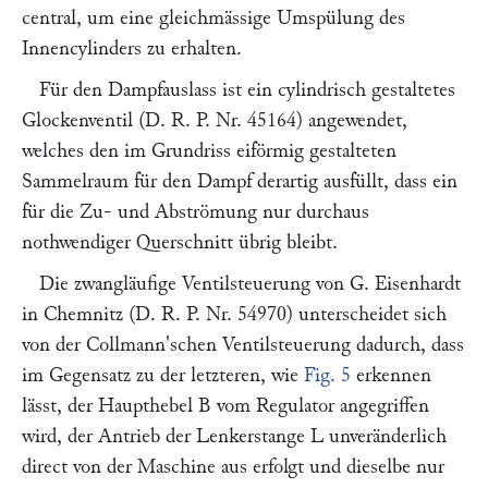
central, um eine gleichmässige Umspülung des
Innencylinders zu erhalten.
Für den Dampfauslass ist ein cylindrisch gestaltetes
Glockenventil (D. R. P. Nr. 45164) angewendet,
welches den im Grundriss eiförmig gestalteten
Sammelraum für den Dampf derartig ausfüllt, dass ein
für die Zu- und Abströmung nur durchaus
nothwendiger Querschnitt übrig bleibt.
Die zwangläufige Ventilsteuerung von
G. Eisenhardt
in Chemnitz (D. R. P. Nr. 54970) unterscheidet sich
von der
Collmann
'schen Ventilsteuerung dadurch, dass
im Gegensatz zu der letzteren, wie
Fig. 5
erkennen
lässt, der Haupthebel
B
vom Regulator angegriffen
wird, der Antrieb der Lenkerstange
L
unveränderlich
direct von der Maschine aus erfolgt und dieselbe nur