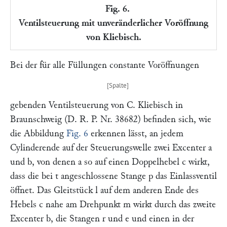
Fig. 6.
Ventilsteuerung mit unveränderlicher Voröffnung
von Kliebisch.
Bei der für alle Füllungen constante Voröffnungen
gebenden Ventilsteuerung von
C. Kliebisch
in
Braunschweig (D. R. P. Nr. 38682) befinden sich, wie
die Abbildung
Fig. 6
erkennen lässt, an jedem
Cylinderende auf der Steuerungswelle zwei Excenter
a
und
b,
von denen
a
so auf einen Doppelhebel
c
wirkt,
dass die bei
t
angeschlossene Stange
p
das Einlassventil
öffnet. Das Gleitstück
l
auf dem anderen Ende des
Hebels
c
nahe am Drehpunkt
m
wirkt durch das zweite
Excenter
b,
die Stangen
r
und
e
und einen in der