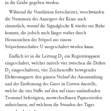
in die Grube gegeben werden.
Während die Ventilation fortschreitet, verschwinden
die Nummern des Anzeigers der Keine nach
sämmtlich, worauf die Signalglocke
K
wieder zur Ruhe
kommt, die jedoch auch längst vorher durch
Herausziehen der Stöpsel aus einem
Stöpselumschalter
U
ausgeschaltet werden kann.
Endlich ist in die Leitung
D
ein Registrirapparat
3
eingeschaltet, welcher mittels vier zwischen die Drähte
D
eingeschalteter, vier Zeichenstifte bewegender
3
Elektromagnete den ganzen Verlauf der Ansammlung
und der Entfernung des Gases in Curven darstellt,
welche die vier Stifte auf den auf einer umlaufenden
Trommel befestigten, auswechselbaren Papierstreifen
aufzeichnen, auf welchem die Stunden des Tages