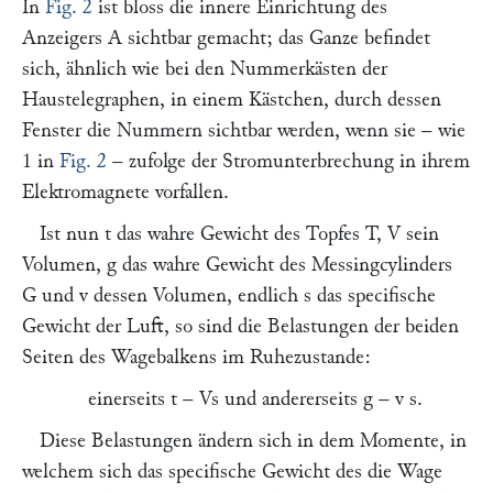
In
Fig. 2
ist bloss die innere Einrichtung des
Anzeigers
A
sichtbar gemacht; das Ganze befindet
sich, ähnlich wie bei den Nummerkästen der
Haustelegraphen, in einem Kästchen, durch dessen
Fenster die Nummern sichtbar werden, wenn sie – wie
1
in
Fig. 2
– zufolge der Stromunterbrechung in ihrem
Elektromagnete vorfallen.
Ist nun
t
das wahre Gewicht des Topfes
T, V
sein
Volumen,
g
das wahre Gewicht des Messingcylinders
G
und
v
dessen Volumen, endlich
s
das specifische
Gewicht der Luft, so sind die Belastungen der beiden
Seiten des Wagebalkens im Ruhezustande:
einerseits
t
–
Vs
und andererseits
g – v s.
Diese Belastungen ändern sich in dem Momente, in
welchem sich das specifische Gewicht des die Wage