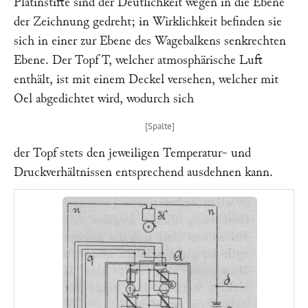
Platinstifte sind der Deutlichkeit wegen in die Ebene
der Zeichnung gedreht; in Wirklichkeit befinden sie
sich in einer zur Ebene des Wagebalkens senkrechten
Ebene. Der Topf
T,
welcher atmosphärische Luft
enthält, ist mit einem Deckel versehen, welcher mit
Oel abgedichtet wird, wodurch sich
der Topf stets den jeweiligen Temperatur- und
Druckverhältnissen entsprechend ausdehnen kann.