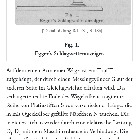
[Textabbildung Bd. 281, S. 186]
Fig. 1.
Egger's Schlagwetteranzeiger.
Auf dem einen Arm einer Wage ist ein Topf
T
aufgehängt, der durch einen Messingcylinder
G
auf der
anderen Seite im Gleichgewichte erhalten wird. Das
verlängerte rechte Ende des Wagebalkens trägt eine
Reihe von Platinstiften
S
von verschiedener Länge, die
in mit Quecksilber gefüllte Näpfchen
N
tauchen. Die
letzteren stehen wieder durch eine elektrische Leitung
D
D
mit dem Maschinenhause in Verbindung. Die
1
2