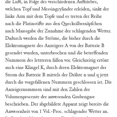
die Luft, in Folge des verschiedenen Auftriebes,
welchen Topf und Messingcylinder erleiden, sinkt der
linke Arm mit dem Topfe und es treten der Reihe
nach die Platinstifte aus den Quecksilbernäpfchen
nach Maassgabe der Zunahme der schlagenden Wetter.
Dadurch werden die Ströme, die bisher durch die
Elektromagnete des Anzeigers
A
von der Batterie
B
gesendet wurden, unterbrochen und die betreffenden
Nummern des letzteren fallen vor. Gleichzeitig ertönt
auch eine Klingel
K,
durch deren Elektromagnet der
Strom der Batterie
B
mittels der Drähte
n
und
q
jetzt
durch die vorgefallenen Nummern geschlossen ist. Die
Anzeigernummern sind mit den Zahlen der
Volumenprocente der anwesenden Grubengase
beschrieben. Der abgebildete Apparat zeigt bereits die
Anwesenheit von 1 Vol.-Proc. schlagender Wetter an.