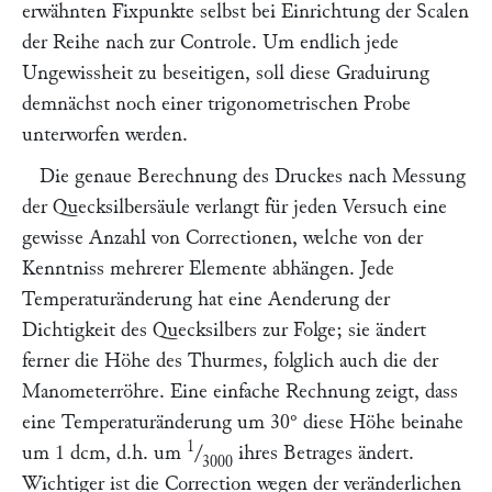
erwähnten Fixpunkte selbst bei Einrichtung der Scalen
der Reihe nach zur Controle. Um endlich jede
Ungewissheit zu beseitigen, soll diese Graduirung
demnächst noch einer trigonometrischen Probe
unterworfen werden.
Die genaue Berechnung des Druckes nach Messung
der Quecksilbersäule verlangt für jeden Versuch eine
gewisse Anzahl von Correctionen, welche von der
Kenntniss mehrerer Elemente abhängen. Jede
Temperaturänderung hat eine Aenderung der
Dichtigkeit des Quecksilbers zur Folge; sie ändert
ferner die Höhe des Thurmes, folglich auch die der
Manometerröhre. Eine einfache Rechnung zeigt, dass
eine Temperaturänderung um 30° diese Höhe beinahe
1
um 1 dcm, d.h. um
/
ihres Betrages ändert.
3000
Wichtiger ist die Correction wegen der veränderlichen