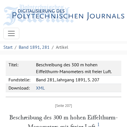
Start
Band 1891, 281
Artikel
Titel:
Beschreibung des 300 m hohen
Eiffelthurm-Manometers mit freier Luft.
Fundstelle:
Band 281, Jahrgang 1891, S. 207
Download:
XML
Beschreibung des 300 m hohen Eiffelthurm-
1
Manometers mit freier Luft.