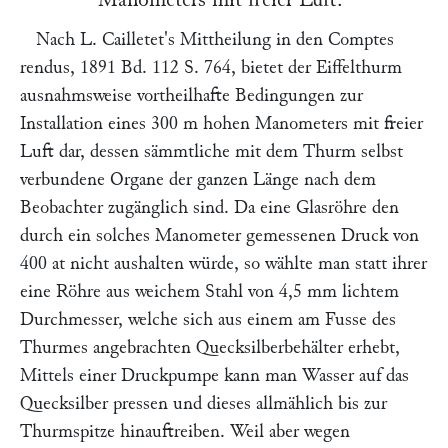
Nach
L. Cailletet
's
Mittheilung in den
Comptes
rendus
,
1891 Bd. 112 S. 764
, bietet der Eiffelthurm
ausnahmsweise vortheilhafte Bedingungen zur
Installation eines 300 m hohen Manometers mit freier
Luft dar, dessen sämmtliche mit dem Thurm selbst
verbundene Organe der ganzen Länge nach dem
Beobachter zugänglich sind. Da eine Glasröhre den
durch ein solches Manometer gemessenen Druck von
400 at nicht aushalten würde, so wählte man statt ihrer
eine Röhre aus weichem Stahl von 4,5 mm lichtem
Durchmesser, welche sich aus einem am Fusse des
Thurmes angebrachten Quecksilberbehälter erhebt,
Mittels einer Druckpumpe kann man Wasser auf das
Quecksilber pressen und dieses allmählich bis zur
Thurmspitze hinauftreiben. Weil aber wegen