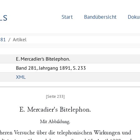
Start
Bandübersicht
Doku
281
Artikel
E. Mercadier's Bitelephon.
Band 281, Jahrgang 1891, S. 233
XML
E. Mercadier
's Bitelephon.
Mit Abbildung.
üheren Versuche über die telephonischen Wirkungen und