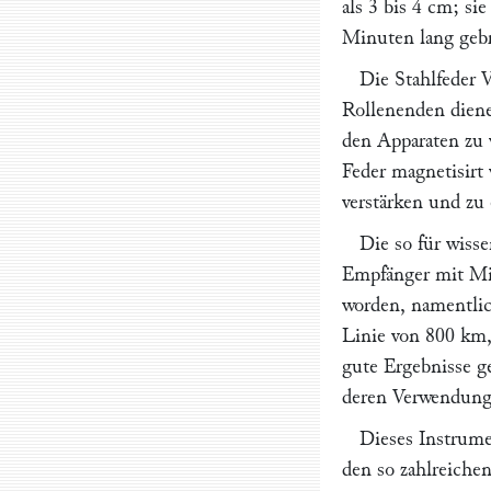
als 3 bis 4 cm; s
Minuten lang geb
Die Stahlfeder
Rollenenden dien
den Apparaten zu v
Feder magnetisir
verstärken und zu 
Die so für wiss
Empfänger mit Mi
worden, namentlic
Linie von 800 km,
gute Ergebnisse ge
deren Verwendung 
Dieses Instrume
den so zahlreiche