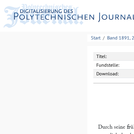
Start
Band 1891, 
Titel:
Fundstelle:
Download:
Durch seine fr