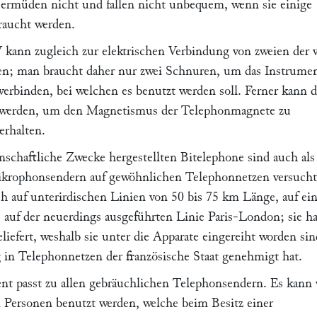
ie ermüden nicht und fallen nicht unbequem, wenn sie einige
raucht werden.
V
kann zugleich zur elektrischen Verbindung von zweien der v
en; man braucht daher nur zwei Schnuren, um das Instrume
erbinden, bei welchen es benutzt werden soll. Ferner kann d
t werden, um den Magnetismus der Telephonmagnete zu
erhalten.
enschaftliche Zwecke hergestellten Bitelephone sind auch als
krophonsendern auf gewöhnlichen Telephonnetzen versucht
h auf unterirdischen Linien von 50 bis 75 km Länge, auf ein
 auf der neuerdings ausgeführten Linie Paris-London; sie h
liefert, weshalb sie unter die Apparate eingereiht worden sin
in Telephonnetzen der französische Staat genehmigt hat.
nt passt zu allen gebräuchlichen Telephonsendern. Es kann
n Personen benutzt werden, welche beim Besitz einer