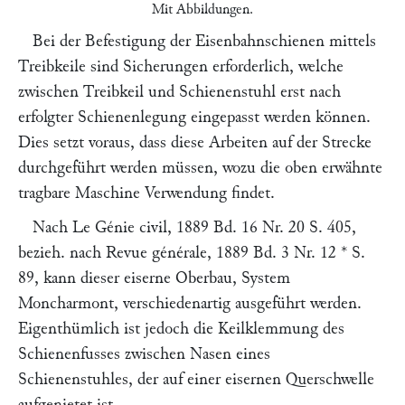
Mit Abbildungen.
Bei der Befestigung der Eisenbahnschienen mittels
Treibkeile sind Sicherungen erforderlich, welche
zwischen Treibkeil und Schienenstuhl erst nach
erfolgter Schienenlegung eingepasst werden können.
Dies setzt voraus, dass diese Arbeiten auf der Strecke
durchgeführt werden müssen, wozu die oben erwähnte
tragbare Maschine Verwendung findet.
Nach
Le Génie civil
,
1889 Bd. 16 Nr. 20 S. 405
,
bezieh. nach
Revue générale
,
1889 Bd. 3 Nr. 12 * S.
89
, kann dieser eiserne Oberbau, System
Moncharmont
, verschiedenartig ausgeführt werden.
Eigenthümlich ist jedoch die Keilklemmung des
Schienenfusses zwischen Nasen eines
Schienenstuhles, der auf einer eisernen Querschwelle
aufgenietet ist.