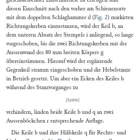
diesen Einschnitt nach den vorher am Schienenorte
mit dem doppelten Schlaghammer
d
(
Fig. 2
) markirten
Richtungskerben einzustanzen, wird der Keil
b,
an
dem unteren Absatz des Stempels
i
anliegend, so lange
vorgeschoben, bis die zwei Richtungskerben mit der
Aussenwand des 80 mm breiten Körpers
g
übereinstimmen. Hierauf wird der ergänzende
Gegenkeil stramm eingeschoben und die Hebelstanze
in Betrieb gesetzt. Um aber ein Ecken des Keiles
b
während des Stanzvorganges zu
verhindern, linden beide Keile
b
und
q
an zwei
Aussenböckchen
r
entsprechende Auflage.
Die Keile
b
und ihre Hilfskeile
q
für Rechts- und