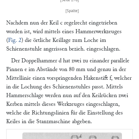
Nachdem nun der Keil
c
regelrecht eingetrieben
worden ist, wird mittels eines Hammerwerkzeuges
(
Fig. 2
) die örtliche Keillage zum Loche im
Schienenstuhle angerissen bezieh. eingeschlagen.
Der Doppelhammer
d
hat zwei zu einander parallele
Pinnen
e
im Abstände von 80 mm und genau in der
Mittellinie einen vorspringenden Hakenstift
f,
welcher
in die Lochung des Schienenstuhles passt. Mittels
Hammerschlage werden nun auf den Keilrücken zwei
Kerben mittels dieses Werkzeuges eingeschlagen,
welche die Richtungslinien für die Einstellung des
Keiles in die Stanzmaschine abgeben.