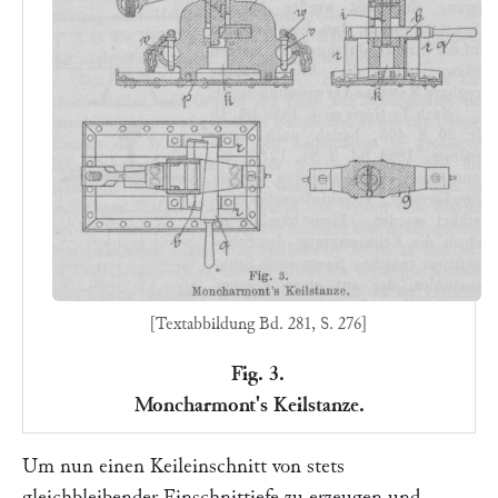
[Textabbildung Bd. 281, S. 276]
Fig. 3.
Moncharmont's Keilstanze.
Um nun einen Keileinschnitt von stets
gleichbleibender Einschnittiefe zu erzeugen und