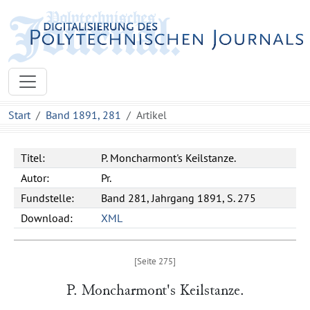
Start
Band 1891, 281
Artikel
Titel:
P. Moncharmont's Keilstanze.
Autor:
Pr.
Fundstelle:
Band 281, Jahrgang 1891, S. 275
Download:
XML
P. Moncharmont
's Keilstanze.