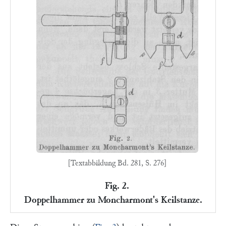
[Textabbildung Bd. 281, S. 276]
Fig. 2.
Doppelhammer zu Moncharmont's Keilstanze.