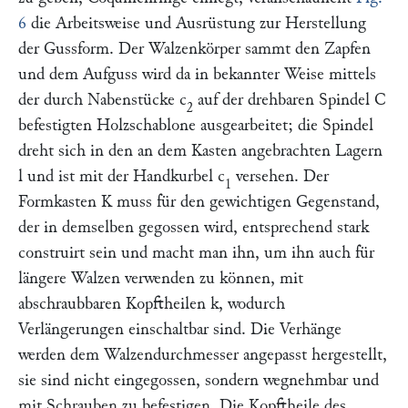
6
die Arbeitsweise und Ausrüstung zur Herstellung
der Gussform. Der Walzenkörper sammt den Zapfen
und dem Aufguss wird da in bekannter Weise mittels
der durch Nabenstücke
c
auf der drehbaren Spindel
C
2
befestigten Holzschablone ausgearbeitet; die Spindel
dreht sich in den an dem Kasten angebrachten Lagern
l
und ist mit der Handkurbel
c
versehen. Der
1
Formkasten
K
muss für den gewichtigen Gegenstand,
der in demselben gegossen wird, entsprechend stark
construirt sein und macht man ihn, um ihn auch für
längere Walzen verwenden zu können, mit
abschraubbaren Kopftheilen
k,
wodurch
Verlängerungen einschaltbar sind. Die Verhänge
werden dem Walzendurchmesser angepasst hergestellt,
sie sind nicht eingegossen, sondern wegnehmbar und
mit Schrauben zu befestigen. Die Kopftheile des