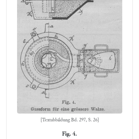
[Textabbildung Bd. 297, S. 26]
Fig. 4.