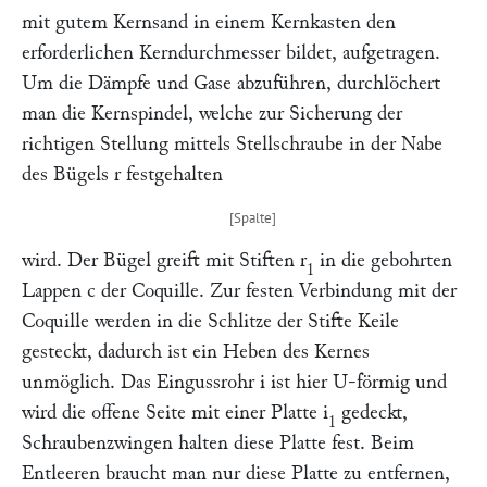
mit gutem Kernsand in einem Kernkasten den
erforderlichen Kerndurchmesser bildet, aufgetragen.
Um die Dämpfe und Gase abzuführen, durchlöchert
man die Kernspindel, welche zur Sicherung der
richtigen Stellung mittels Stellschraube in der Nabe
des Bügels
r
festgehalten
wird. Der Bügel greift mit Stiften
r
in die gebohrten
1
Lappen
c
der Coquille. Zur festen Verbindung mit der
Coquille werden in die Schlitze der Stifte Keile
gesteckt, dadurch ist ein Heben des Kernes
unmöglich. Das Eingussrohr
i
ist hier U-förmig und
wird die offene Seite mit einer Platte
i
gedeckt,
1
Schraubenzwingen halten diese Platte fest. Beim
Entleeren braucht man nur diese Platte zu entfernen,