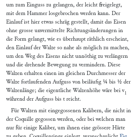
um zum Einguss zu gelangen, der leicht freigelegt,
mit dem Hammer losgebrochen werden kann. Der
Einlauf ist hier etwas schräg gestellt, damit das Eisen
ohne grosse unvermittelte Richtungsänderungen in
die Form gelangt, wie es überhaupt räthlich erscheint,
den Einlauf der Walze so nahe als möglich zu machen,
um den Weg des Eisens nicht unnöthig zu verlängern
und die drehende Bewegung zu vermindern. Diese
Walzen erhalten einen im gleichen Durchmesser der
Walze fortlaufenden Aufguss von beiläufig ¼ bis ½ der
Walzenlänge; die eigentliche Walzenhöhe wäre bei
v
1
während der Aufguss bis
t
reicht.
Für Walzen mit eingegossenen Kalibern, die nicht in
der Coquille gegossen werden, oder bei welchen man
nur für einige Kaliber, um ihnen eine grössere Härte
zu geben, Coquillenringe einlegt, veranschaulicht
Fig.