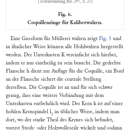
[Textabbildung Bd. 297, S. 27]
Fig. 6.
Coquillenringe für Kaliberwalzen.
Eine Gussform für Müllerei walzen zeigt
Fig. 5
und
in ähnlicher Weise können alle Hohlwalzen hergestellt
werden. Der Unterkasten
K
vereinfacht sich hierbei,
indem er nur eintheilig zu sein braucht. Die gedrehte
Flansche
h
dient zur Auflage für die Coquille, ein Bord
an der Flansche sichert die centrale Stellung
derselben. Die Coquille ist an und für sich schwer
genug, dass eine weitere Verbindung mit dem
Unterkasten entbehrlich wird. Der Kern
k
ist auf einer
hohlen Kernspindel
l
in üblicher Weise, indem man
1
dort, wo der starke Theil des Kernes sich befindet,
vorerst Stroh- oder Holzwolleseile wickelt und sodann