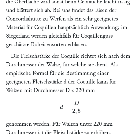
die Oberfläche wird sonst beim Gebrauche leicht rissig
und blättert sich ab. Bei uns findet das Eisen der
Concordiahütte zu Werfen als ein sehr geeignetes
Material für Coquillen hauptsächlich Anwendung; im
Siegerland werden gleichfalls für Coquillenguss
geschätzte Roheisensorten erblasen.
Die Fleischstärke der Coquille richtet sich nach dem
Durchmesser der Walze, für welche sie dient. Als
empirische Formel für die Bestimmung einer
geeigneten Fleischstärke
d
der Coquille kann für
Walzen mit Durchmesser
D
< 220 mm
d
=
D
2
,
5
genommen werden. Für Walzen unter 220 mm
Durchmesser ist die Fleischstärke zu erhöhen.