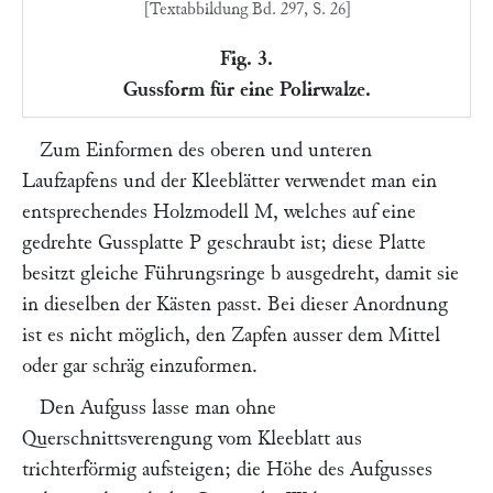
[Textabbildung Bd. 297, S. 26]
Fig. 3.
Gussform für eine Polirwalze.
Zum Einformen des oberen und unteren
Laufzapfens und der Kleeblätter verwendet man ein
entsprechendes Holzmodell
M,
welches auf eine
gedrehte Gussplatte
P
geschraubt ist; diese Platte
besitzt gleiche Führungsringe
b
ausgedreht, damit sie
in dieselben der Kästen passt. Bei dieser Anordnung
ist es nicht möglich, den Zapfen ausser dem Mittel
oder gar schräg einzuformen.
Den Aufguss lasse man ohne
Querschnittsverengung vom Kleeblatt aus
trichterförmig aufsteigen; die Höhe des Aufgusses