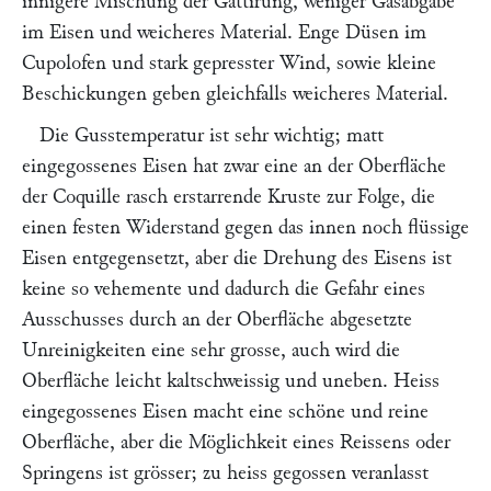
innigere Mischung der Gattirung, weniger Gasabgabe
im Eisen und weicheres Material. Enge Düsen im
Cupolofen und stark gepresster Wind, sowie kleine
Beschickungen geben gleichfalls weicheres Material.
Die Gusstemperatur ist sehr wichtig; matt
eingegossenes Eisen hat zwar eine an der Oberfläche
der Coquille rasch erstarrende Kruste zur Folge, die
einen festen Widerstand gegen das innen noch flüssige
Eisen entgegensetzt, aber die Drehung des Eisens ist
keine so vehemente und dadurch die Gefahr eines
Ausschusses durch an der Oberfläche abgesetzte
Unreinigkeiten eine sehr grosse, auch wird die
Oberfläche leicht kaltschweissig und uneben. Heiss
eingegossenes Eisen macht eine schöne und reine
Oberfläche, aber die Möglichkeit eines Reissens oder
Springens ist grösser; zu heiss gegossen veranlasst