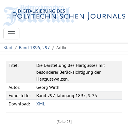
Start
Band 1895, 297
Artikel
Titel:
Die Darstellung des Hartgusses mit
besonderer Berücksichtigung der
Hartgusswalzen.
Autor:
Georg Wirth
Fundstelle:
Band 297, Jahrgang 1895, S. 25
Download:
XML