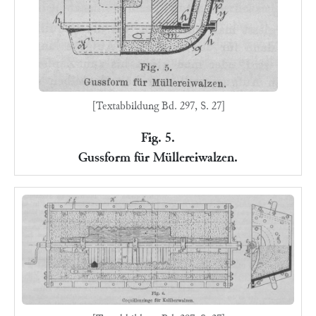
[Textabbildung Bd. 297, S. 27]
Fig. 5.
Gussform für Müllereiwalzen.