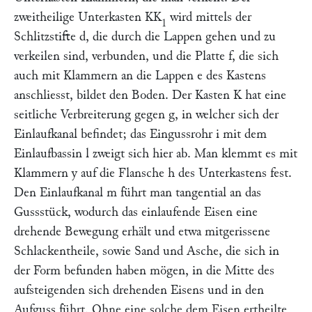
zweitheilige Unterkasten
KK
wird mittels der
1
Schlitzstifte
d
, die durch die Lappen gehen und zu
verkeilen sind, verbunden, und die Platte
f,
die sich
auch mit Klammern an die Lappen
e
des Kastens
anschliesst, bildet den Boden. Der Kasten
K
hat eine
seitliche Verbreiterung gegen
g,
in welcher sich der
Einlaufkanal befindet; das Eingussrohr
i
mit dem
Einlaufbassin
l
zweigt sich hier ab. Man klemmt es mit
Klammern
y
auf die Flansche
h
des Unterkastens fest.
Den Einlaufkanal
m
führt man tangential an das
Gussstück, wodurch das einlaufende Eisen eine
drehende Bewegung erhält und etwa mitgerissene
Schlackentheile, sowie Sand und Asche, die sich in
der Form befunden haben mögen, in die Mitte des
aufsteigenden sich drehenden Eisens und in den
Aufguss führt. Ohne eine solche dem Eisen ertheilte