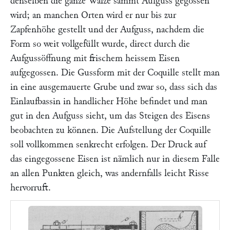
denselben die ganze Walze sammt Aufguss gegossen
wird; an manchen Orten wird er nur bis zur
Zapfenhöhe gestellt und der Aufguss, nachdem die
Form so weit vollgefüllt wurde, direct durch die
Aufgussöffnung mit frischem heissem Eisen
aufgegossen. Die Gussform mit der Coquille stellt man
in eine ausgemauerte Grube und zwar so, dass sich das
Einlaufbassin in handlicher Höhe befindet und man
gut in den Aufguss sieht, um das Steigen des Eisens
beobachten zu können. Die Aufstellung der Coquille
soll vollkommen senkrecht erfolgen. Der Druck auf
das eingegossene Eisen ist nämlich nur in diesem Falle
an allen Punkten gleich, was andernfalls leicht Risse
hervorruft.