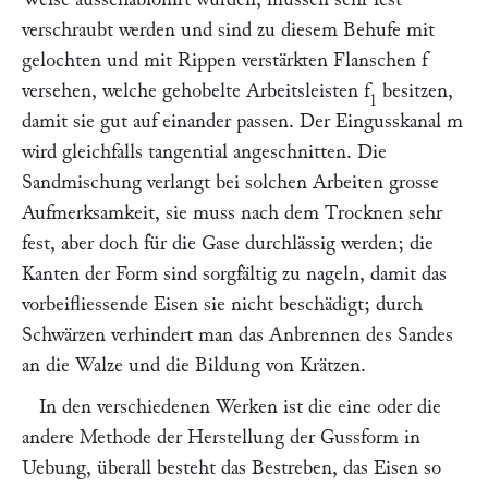
verschraubt werden und sind zu diesem Behufe mit
gelochten und mit Rippen verstärkten Flanschen
f
versehen, welche gehobelte Arbeitsleisten
f
besitzen,
1
damit sie gut auf einander passen. Der Eingusskanal
m
wird gleichfalls tangential angeschnitten. Die
Sandmischung verlangt bei solchen Arbeiten grosse
Aufmerksamkeit, sie muss nach dem Trocknen sehr
fest, aber doch für die Gase durchlässig werden; die
Kanten der Form sind sorgfältig zu nageln, damit das
vorbeifliessende Eisen sie nicht beschädigt; durch
Schwärzen verhindert man das Anbrennen des Sandes
an die Walze und die Bildung von Krätzen.
In den verschiedenen Werken ist die eine oder die
andere Methode der Herstellung der Gussform in
Uebung, überall besteht das Bestreben, das Eisen so