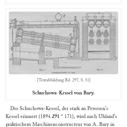
[Textabbildung Bd. 297, S. 51]
Schuchowa-Kessel von Bary.
Der Schuchowa-Kessel, der stark an
Petersen'
s
Kessel erinnert (1894
291
*
171
), wird nach
Uhland's
praktischem Maschinenconstructeur
von
A. Bary
in