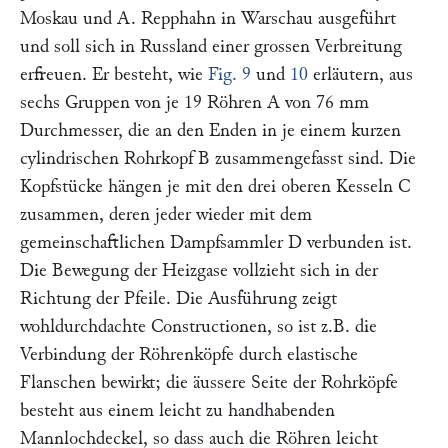
Moskau und
A. Repphahn
in Warschau ausgeführt
und soll sich in Russland einer grossen Verbreitung
erfreuen. Er besteht, wie
Fig. 9
und
10
erläutern, aus
sechs Gruppen von je 19 Röhren
A
von 76 mm
Durchmesser, die an den Enden in je einem kurzen
cylindrischen Rohrkopf
B
zusammengefasst sind. Die
Kopfstücke hängen je mit den drei oberen Kesseln
C
zusammen, deren jeder wieder mit dem
gemeinschaftlichen Dampfsammler
D
verbunden ist.
Die Bewegung der Heizgase vollzieht sich in der
Richtung der Pfeile. Die Ausführung zeigt
wohldurchdachte Constructionen, so ist z.B. die
Verbindung der Röhrenköpfe durch elastische
Flanschen bewirkt; die äussere Seite der Rohrköpfe
besteht aus einem leicht zu handhabenden
Mannlochdeckel, so dass auch die Röhren leicht