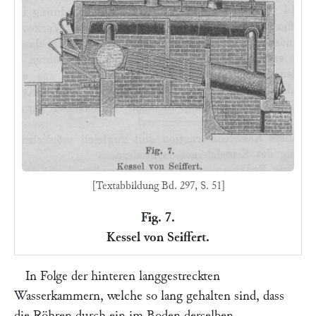
[Textabbildung Bd. 297, S. 51]
Fig. 7.
Kessel von Seiffert.
In Folge der hinteren langgestreckten
Wasserkammern, welche so lang gehalten sind, dass
die Röhren durch ein im Boden derselben