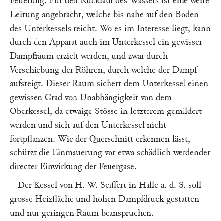
Feuerung. Für den Rücklauf des Wassers ist eine weite
Leitung angebracht, welche bis nahe auf den Boden
des Unterkessels reicht. Wo es im Interesse liegt, kann
durch den Apparat auch im Unterkessel ein gewisser
Dampfraum erzielt werden, und zwar durch
Verschiebung der Röhren, durch welche der Dampf
aufsteigt. Dieser Raum sichert dem Unterkessel einen
gewissen Grad von Unabhängigkeit von dem
Oberkessel, da etwaige Stösse in letzterem gemildert
werden und sich auf den Unterkessel nicht
fortpflanzen. Wie der Querschnitt erkennen lässt,
schützt die Einmauerung vor etwa schädlich werdender
directer Einwirkung der Feuergase.
Der Kessel von
H. W. Seiffert
in Halle a. d. S. soll
grosse Heizfläche und hohen Dampfdruck gestatten
und nur geringen Raum beanspruchen.