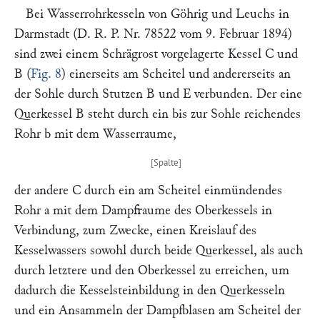
Bei Wasserrohrkesseln von
Göhrig
und
Leuchs
in
Darmstadt
(
D. R. P. Nr. 78522 vom 9. Februar 1894
)
sind zwei einem Schrägrost vorgelagerte Kessel
C
und
B
(
Fig. 8
) einerseits am Scheitel und andererseits an
der Sohle durch Stutzen
B
und
E
verbunden. Der eine
Querkessel
B
steht durch ein bis zur Sohle reichendes
Rohr
b
mit dem Wasserraume,
der andere
C
durch ein am Scheitel einmündendes
Rohr
a
mit dem Dampfraume des Oberkessels in
Verbindung, zum Zwecke, einen Kreislauf des
Kesselwassers sowohl durch beide Querkessel, als auch
durch letztere und den Oberkessel zu erreichen, um
dadurch die Kesselsteinbildung in den Querkesseln
und ein Ansammeln der Dampfblasen am Scheitel der