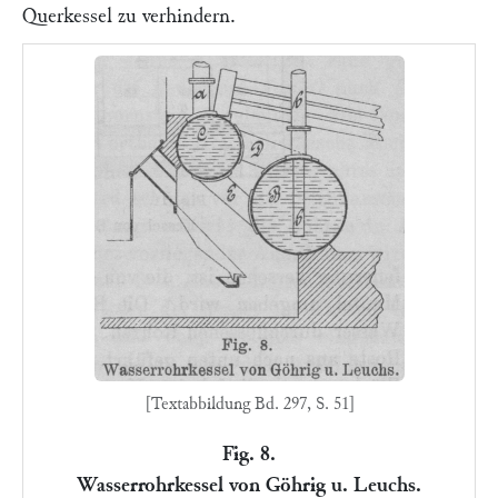
Querkessel zu verhindern.
[Textabbildung Bd. 297, S. 51]
Fig. 8.
Wasserrohrkessel von Göhrig u. Leuchs.