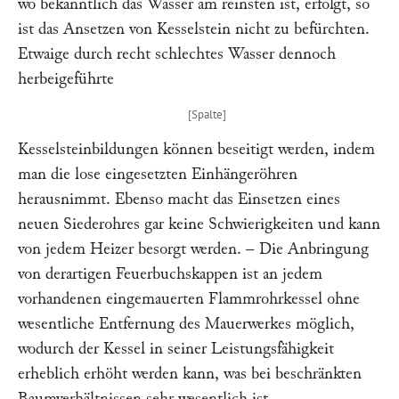
wo bekanntlich das Wasser am reinsten ist, erfolgt, so
ist das Ansetzen von Kesselstein nicht zu befürchten.
Etwaige durch recht schlechtes Wasser dennoch
herbeigeführte
Kesselsteinbildungen können beseitigt werden, indem
man die lose eingesetzten Einhängeröhren
herausnimmt. Ebenso macht das Einsetzen eines
neuen Siederohres gar keine Schwierigkeiten und kann
von jedem Heizer besorgt werden. – Die Anbringung
von derartigen Feuerbuchskappen ist an jedem
vorhandenen eingemauerten Flammrohrkessel ohne
wesentliche Entfernung des Mauerwerkes möglich,
wodurch der Kessel in seiner Leistungsfähigkeit
erheblich erhöht werden kann, was bei beschränkten
Baumverhältnissen sehr wesentlich ist.