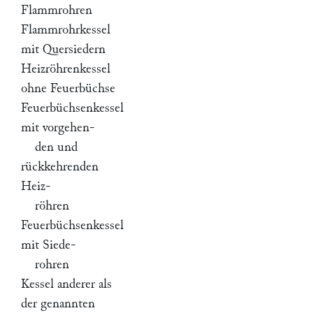
Flammrohren
Flammrohrkessel
mit Quersiedern
Heizröhrenkessel
ohne Feuerbüchse
Feuerbüchsenkessel
mit vorgehen-
den und
rückkehrenden
Heiz-
röhren
Feuerbüchsenkessel
mit Siede-
rohren
Kessel anderer als
der genannten