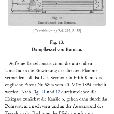
[Textabbildung Bd. 297, S. 52]
Fig. 13.
Dampfkessel von Butman.
Auf eine Kesselconstruction, die unter allen
Umständen die Einwirkung der directen Flamme
vermeiden soll, ist
L. J. Seymour
in Erith Kent. das
englische Patent Nr. 5804 vom 20. März 1894 ertheilt
worden. Nach
Fig. 11
und
12
durchstreichen die
Heizgase zunächst die Kanäle
b,
gehen dann durch das
Rohrsystem
a
nach vorn und an der Aussenwand des
Kessels in der Richtung der Pfeile zurück zum