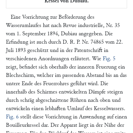
Kessel von Dubiau.
Eine Vorrichtung zur Beförderung des
Wasserumlaufes hat nach
Revue industrielle,
Nr. 35
vom 1. September 1894,
Dubiau
angegeben. Die
Erfindung ist auch durch D. R. P. Nr. 74865 vom 22.
Juli 1893 geschützt und in der Patentschrift in
verschiedenen Anordnungen erläutert. Wie
Fig. 5
zeigt, befindet sich oberhalb der inneren Feuerung ein
Blechschirm, welcher im passenden Abstand bis an das
untere Ende des Feuerrohres geführt wird. Die
innerhalb des Schirmes entwickelten Dämpfe steigen
durch schräg abgeschnittene Röhren nach oben und
entwickeln einen lebhaften Umlauf des Kesselwassers.
Fig. 6
stellt diese Vorrichtung in Anwendung auf einen
Bouilleurkessel dar. Der Apparat liegt in der Nähe der