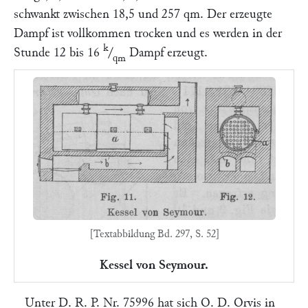
schwankt zwischen 18,5 und 257 qm. Der erzeugte
Dampf ist vollkommen trocken und es werden in der
k
Stunde 12 bis 16
/
Dampf erzeugt.
qm
[Textabbildung Bd. 297, S. 52]
Kessel von Seymour.
Unter D. R. P. Nr. 75996 hat sich
O. D. Orvis
in