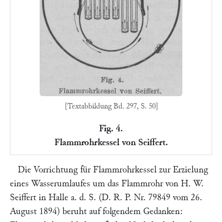
[Textabbildung Bd. 297, S. 50]
Fig. 4.
Flammrohrkessel von Seiffert.
Die Vorrichtung für Flammrohrkessel zur Erzielung
eines Wasserumlaufes um das Flammrohr von
H. W.
Seiffert
in
Halle a. d. S.
(
D. R. P. Nr. 79849 vom 26.
August 1894
) beruht auf folgendem Gedanken: