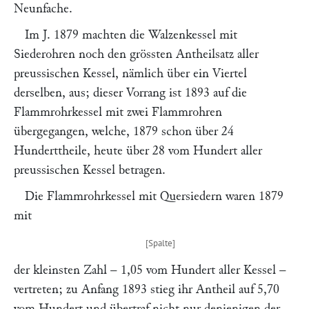
Neunfache.
Im J. 1879 machten die Walzenkessel mit
Siederohren noch den grössten Antheilsatz aller
preussischen Kessel, nämlich über ein Viertel
derselben, aus; dieser Vorrang ist 1893 auf die
Flammrohrkessel mit zwei Flammrohren
übergegangen, welche, 1879 schon über 24
Hunderttheile, heute über 28 vom Hundert aller
preussischen Kessel betragen.
Die Flammrohrkessel mit Quersiedern waren 1879
mit
der kleinsten Zahl – 1,05 vom Hundert aller Kessel –
vertreten; zu Anfang 1893 stieg ihr Antheil auf 5,70
vom Hundert und übertraf nicht nur denjenigen der