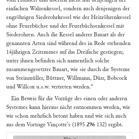
einfachen Walzenkessel, sondern auch denjenigen der
engröhrigen Siederohrkessel wie der Heizröhrenkessel
ohne Feuerbüchse und der Feuerbüchsenkessel mit
Siederohren. Auch die Kessel anderer Bauart als der
genannten Arten sind während des in Rede stehenden
14jährigen Zeitraumes auf das Dreifache gestiegen;
unter ihnen befinden sich namentlich solche
zusammengesetzter Bauart, wie sie durch die Systeme
von
Steinmüller, Büttner, Willmann, Dürr, Bobcock
und Willcox
u.s.w. vertreten werden.“
Ein Beweis für die Vorzüge des einen oder anderen
Systemes kann hieraus nicht entnommen werden, wie
wir schon mehrfach betont haben und wie sich auch
aus dem Vortrage
Vinçotte'
s (1895
296
132
) ergibt.