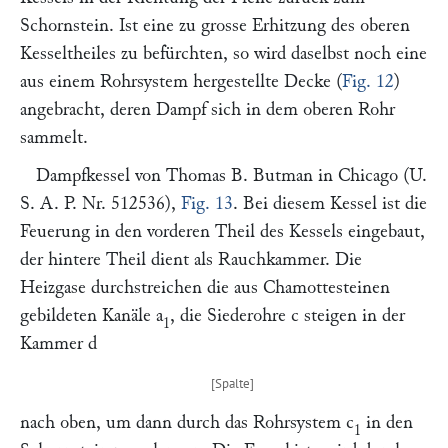
Schornstein. Ist eine zu grosse Erhitzung des oberen
Kesseltheiles zu befürchten, so wird daselbst noch eine
aus einem Rohrsystem hergestellte Decke (
Fig. 12
)
angebracht, deren Dampf sich in dem oberen Rohr
sammelt.
Dampfkessel von
Thomas B. Butman
in Chicago (U.
S. A. P. Nr. 512536),
Fig. 13
. Bei diesem Kessel ist die
Feuerung in den vorderen Theil des Kessels eingebaut,
der hintere Theil dient als Rauchkammer. Die
Heizgase durchstreichen die aus Chamottesteinen
gebildeten Kanäle
a
, die Siederohre
c
steigen in der
1
Kammer
d
nach oben, um dann durch das Rohrsystem
c
in den
1