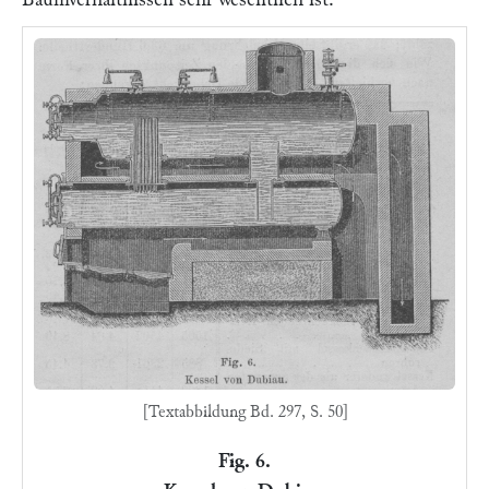
[Textabbildung Bd. 297, S. 50]
Fig. 6.