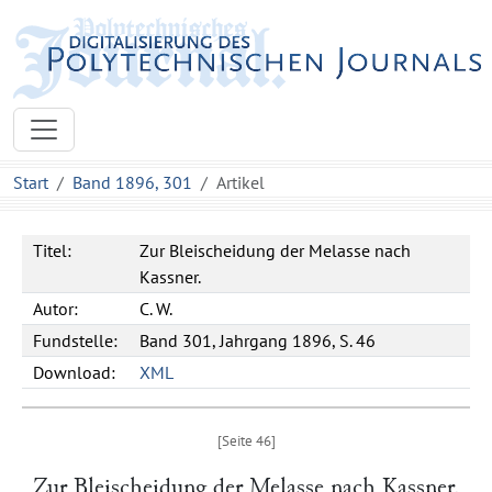
Start
Band 1896, 301
Artikel
Titel:
Zur Bleischeidung der Melasse nach
Kassner.
Autor:
C. W.
Fundstelle:
Band 301, Jahrgang 1896, S. 46
Download:
XML
Zur Bleischeidung der Melasse nach
Kassner
.