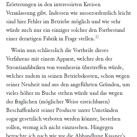
Erörterungen in den interessirten Kreisen
Veranlassung gibt. Indessen wie ausserordentlich leicht
sind hier Fehler im Betriebe möglich und wie sehr
würde auch nur ein einziger solcher den Fortbestand
1)
einer derartigen Fabrik in Frage stellen.
Worin nun schliesslich die Vortheile dieses
Verfahrens mit einem Apparat, welcher den der
Strontianfabriken von vornherein übertreffen würde,
welches zudem in seinen Betriebskosten, schon wegen
seiner Neuheit und aus den angeführten Gründen, um
vieles höher zu Buche stehen würde und das wegen
der fraglichen (möglicher Weise erreichbaren)
Beschaffenheit seiner Producte unter Umständen
sogar gesetzlich verboten werden könnte, bestehen
sollen, vermag ich nicht einzusehen. Hingegen
betrachte ich nach wie vor die Abhandlung
Kassner'
s