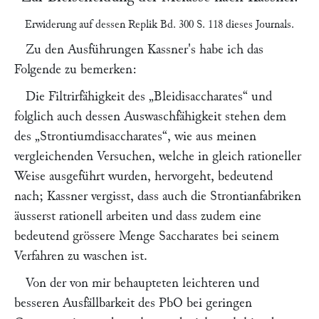
Erwiderung auf dessen Replik Bd. 300 S. 118 dieses Journals.
Zu den Ausführungen
Kassner
's habe ich das
Folgende zu bemerken:
Die Filtrirfähigkeit des
„Bleidisaccharates“
und
folglich auch dessen Auswaschfähigkeit stehen dem
des
„Strontiumdisaccharates“
, wie aus meinen
vergleichenden Versuchen, welche in gleich rationeller
Weise ausgeführt wurden, hervorgeht, bedeutend
nach;
Kassner
vergisst, dass auch die Strontianfabriken
äusserst rationell arbeiten und dass zudem eine
bedeutend grössere Menge Saccharates bei seinem
Verfahren zu waschen ist.
Von der von mir behaupteten leichteren und
besseren Ausfällbarkeit des PbO bei geringen