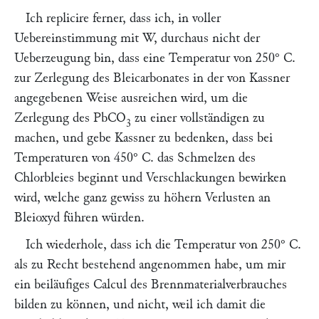
Ich replicire ferner, dass ich, in voller
Uebereinstimmung mit
W,
durchaus nicht der
Ueberzeugung bin, dass eine Temperatur von 250° C.
zur Zerlegung des Bleicarbonates in der von
Kassner
angegebenen Weise ausreichen wird, um die
Zerlegung des PbCO
zu einer vollständigen zu
3
machen, und gebe
Kassner
zu bedenken, dass bei
Temperaturen von 450° C. das Schmelzen des
Chlorbleies beginnt und Verschlackungen bewirken
wird, welche ganz gewiss zu höhern Verlusten an
Bleioxyd führen würden.
Ich wiederhole, dass ich die Temperatur von 250° C.
als zu Recht bestehend angenommen habe, um mir
ein beiläufiges Calcul des Brennmaterialverbrauches
bilden zu können, und nicht, weil ich damit die