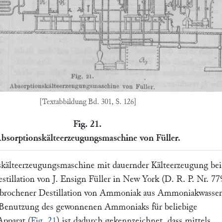
[Textabbildung Bd. 301, S. 126]
Fig. 21.
bsorptionskälteerzeugungsmaschine von Füller.
kälteerzeugungsmaschine mit dauernder Kälteerzeugung bei
stillation von
J. Ensign Füller
in New York (D. R. P. Nr. 77
erbrochener Destillation von Ammoniak aus Ammoniakwasser
Benutzung des gewonnenen Ammoniaks für beliebige
pparat (
Fig. 21
) ist dadurch gekennzeichnet, dass mittels