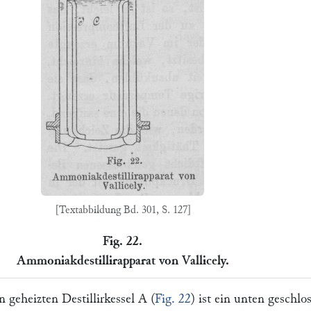
[Textabbildung Bd. 301, S. 127]
Fig. 22.
Ammoniakdestillirapparat von Vallicely.
n geheizten Destillirkessel
A
(
Fig. 22
) ist ein unten geschlo