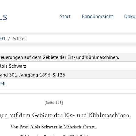
Start
Bandübersicht
Doku
301
Artikel
euerungen auf dem Gebiete der Eis- und Kühlmaschinen.
lois Schwarz
and 301, Jahrgang 1896, S. 126
XML
en auf dem Gebiete der Eis- und Kühlmaschinen.
Von Prof.
Alois Schwarz
in
Mährisch-Ostrau
.