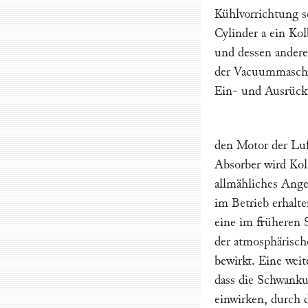
Kühlvorrichtung s
Cylinder
a
ein Ko
und dessen andere
der Vacuummaschi
Ein- und Ausrück
den Motor der Lu
Absorber wird Ko
allmähliches Ange
im Betrieb erhalte
eine im früheren
der atmosphärisch
bewirkt. Eine wei
dass die Schwank
einwirken, durch 