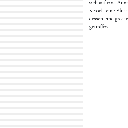
sich auf eine Ano
Kessels eine Flüss
dessen eine gross
getroffen: