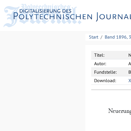
Start
Band 1896, 
Titel:
N
Autor:
A
Fundstelle:
B
Download:
Neuerung