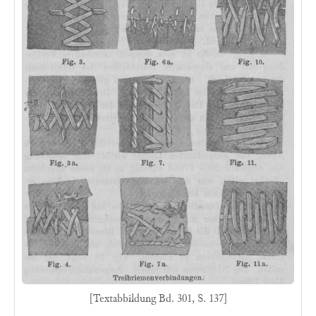
[Textabbildung Bd. 301, S. 137]