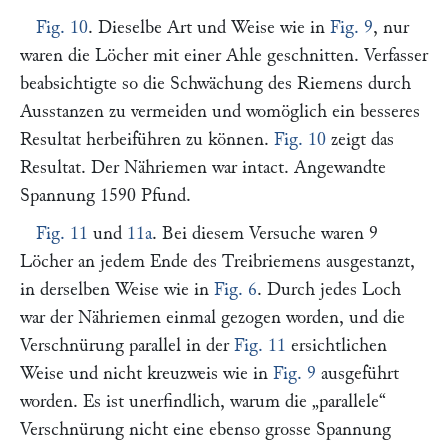
Fig. 10
. Dieselbe Art und Weise wie in
Fig. 9
, nur
waren die Löcher mit einer Ahle geschnitten. Verfasser
beabsichtigte so die Schwächung des Riemens durch
Ausstanzen zu vermeiden und womöglich ein besseres
Resultat herbeiführen zu können.
Fig. 10
zeigt das
Resultat. Der Nähriemen war intact. Angewandte
Spannung 1590 Pfund.
Fig. 11
und
11a
. Bei diesem Versuche waren 9
Löcher an jedem Ende des Treibriemens ausgestanzt,
in derselben Weise wie in
Fig. 6
. Durch jedes Loch
war der Nähriemen einmal gezogen worden, und die
Verschnürung parallel in der
Fig. 11
ersichtlichen
Weise und nicht kreuzweis wie in
Fig. 9
ausgeführt
worden. Es ist unerfindlich, warum die
„parallele“
Verschnürung nicht eine ebenso grosse Spannung