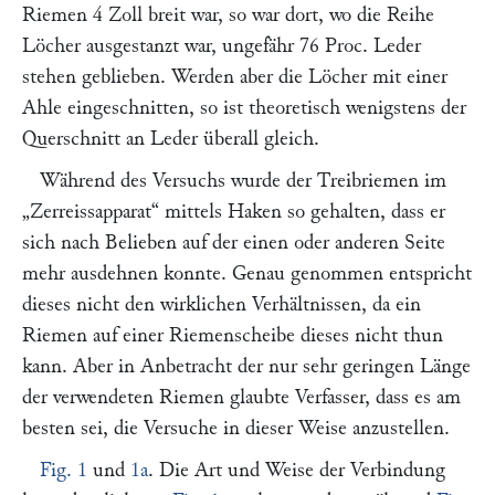
Riemen 4 Zoll breit war, so war dort, wo die Reihe
Löcher ausgestanzt war, ungefähr 76 Proc. Leder
stehen geblieben. Werden aber die Löcher mit einer
Ahle eingeschnitten, so ist theoretisch wenigstens der
Querschnitt an Leder überall gleich.
Während des Versuchs wurde der Treibriemen im
„Zerreissapparat“
mittels Haken so gehalten, dass er
sich nach Belieben auf der einen oder anderen Seite
mehr ausdehnen konnte. Genau genommen entspricht
dieses nicht den wirklichen Verhältnissen, da ein
Riemen auf einer Riemenscheibe dieses nicht thun
kann. Aber in Anbetracht der nur sehr geringen Länge
der verwendeten Riemen glaubte Verfasser, dass es am
besten sei, die Versuche in dieser Weise anzustellen.
Fig. 1
und
1a
. Die Art und Weise der Verbindung