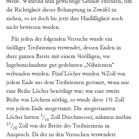
werde. Während nun gewichtige Gründe existiren, um
die Richtigkeit dieser Behauptung in Zweifel zu
ziehen, so ist doch bis jetzt ihre Hinfälligkeit noch
nicht bewiesen worden.
Für jeden der folgenden Versuche wurde ein
4zölliger Treibriemen verwendet, dessen Enden in
ihrer ganzen Breite mit einem ¼zölligen, vor
Ingebrauchnahme gut gedehnten
„Nähriemen“
verbunden wurden. Fünf Löcher wurden ¾Zoll von
jedem Ende aus dem Treibriemen gestanzt, wenn nur
eine
Reihe Löcher benöthigt war; war eine zweite
Reihe von Löchern nöthig, so wurde diese 1½ Zoll
von jedem Ende ausgestanzt. Die ausgestanzten
3
Löcher hatten
/
Zoll Durchmesser, nahmen mithin
16
15
/
Zoll von der Breite des Treibriemens in
10
Anspruch. Da der zu den Versuchen verwendete