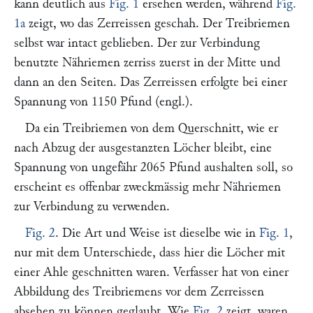
kann deutlich aus
Fig. 1
ersehen werden, während
Fig.
1a
zeigt, wo das Zerreissen geschah. Der Treibriemen
selbst war intact geblieben. Der zur Verbindung
benutzte Nähriemen zerriss zuerst in der Mitte und
dann an den Seiten. Das Zerreissen erfolgte bei einer
Spannung von 1150 Pfund (engl.).
Da ein Treibriemen von dem Querschnitt, wie er
nach Abzug der ausgestanzten Löcher bleibt, eine
Spannung von ungefähr 2065 Pfund aushalten soll, so
erscheint es offenbar zweckmässig mehr Nähriemen
zur Verbindung zu verwenden.
Fig. 2
. Die Art und Weise ist dieselbe wie in
Fig. 1
,
nur mit dem Unterschiede, dass hier die Löcher mit
einer Ahle geschnitten waren. Verfasser hat von einer
Abbildung des Treibriemens vor dem Zerreissen
absehen zu können geglaubt. Wie
Fig. 2
zeigt, waren