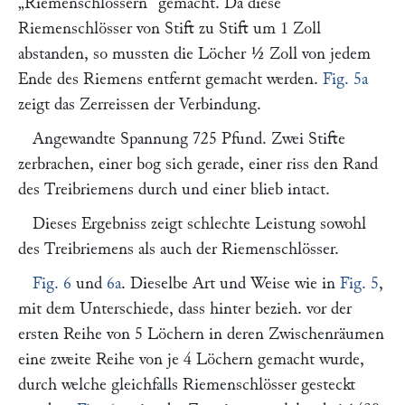
„Riemenschlössern“
gemacht. Da diese
Riemenschlösser von Stift zu Stift um 1 Zoll
abstanden, so mussten die Löcher ½ Zoll von jedem
Ende des Riemens entfernt gemacht werden.
Fig. 5a
zeigt das Zerreissen der Verbindung.
Angewandte Spannung 725 Pfund. Zwei Stifte
zerbrachen, einer bog sich gerade, einer riss den Rand
des Treibriemens durch und einer blieb intact.
Dieses Ergebniss zeigt schlechte Leistung sowohl
des Treibriemens als auch der Riemenschlösser.
Fig. 6
und
6a
. Dieselbe Art und Weise wie in
Fig. 5
,
mit dem Unterschiede, dass hinter bezieh. vor der
ersten Reihe von 5 Löchern in deren Zwischenräumen
eine zweite Reihe von je 4 Löchern gemacht wurde,
durch welche gleichfalls Riemenschlösser gesteckt