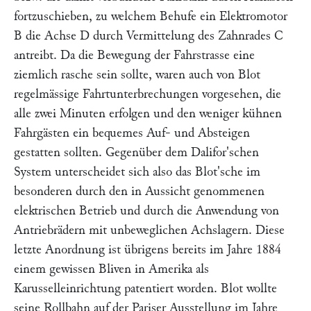
fortzuschieben, zu welchem Behufe ein Elektromotor
B
die Achse
D
durch Vermittelung des Zahnrades
C
antreibt. Da die Bewegung der Fahrstrasse eine
ziemlich rasche sein sollte, waren auch von
Blot
regelmässige Fahrtunterbrechungen vorgesehen, die
alle zwei Minuten erfolgen und den weniger kühnen
Fahrgästen ein bequemes Auf- und Absteigen
gestatten sollten. Gegenüber dem
Dalifor
'schen
System unterscheidet sich also das
Blot'
sche im
besonderen durch den in Aussicht genommenen
elektrischen Betrieb und durch die Anwendung von
Antriebrädern mit unbeweglichen Achslagern. Diese
letzte Anordnung ist übrigens bereits im Jahre 1884
einem gewissen
Bliven
in Amerika als
Karusselleinrichtung patentiert worden.
Blot
wollte
seine Rollbahn auf der Pariser Ausstellung im Jahre