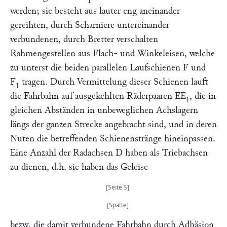
1
werden; sie besteht aus lauter eng aneinander
gereihten, durch Scharniere untereinander
verbundenen, durch Bretter verschalten
Rahmengestellen aus Flach- und Winkeleisen, welche
zu unterst die beiden parallelen Laufschienen
F
und
F
tragen. Durch Vermittelung dieser Schienen lauft
1
die Fahrbahn auf ausgekehlten Räderpaaren
EE
, die in
1
gleichen Abständen in unbeweglichen Achslagern
längs der ganzen Strecke angebracht sind, und in deren
Nuten die betreffenden Schienenstränge hineinpassen.
Eine Anzahl der Radachsen
D
haben als Triebachsen
zu dienen, d.h. sie haben das Geleise
bezw. die damit verbundene Fahrbahn durch Adhäsion