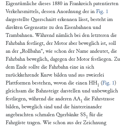
Eigentümliche dieses 1880 in Frankreich patentierten
Verkehrsmittels, dessen Anordnung der in
Fig. 1
dargestellte Querschnitt erkennen lässt, besteht im
direkten Gegensatze zu den Eisenbahnen und
Trambahnen. Während nämlich bei den letzteren die
Fahrbahn festliegt, der Motor aber beweglich ist, soll
an der
„Rollbahn“
, wie schon der Name andeutet, die
Fahrbahn beweglich, dagegen der Motor festliegen. Zu
dem Ende sollte die Fahrbahn eine in sich
zurückkehrende Kurve bilden und aus zweierlei
Plattformen bestehen, wovon die einen
HH
(
Fig. 1
)
1
gleichsam die Bahnsteige darstellen und unbeweglich
festliegen, während die anderen
AA
die Fahrstrasse
1
bilden, beweglich sind und die hintereinander
angebrachten schmalen Querbänke
SS
für die
1
Fahrgäste tragen. Wie schon aus der Zeichnung