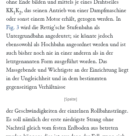
ohne Ende bilden und mittels je eines Drahtseiles
KK
K
, das seinen Antrieb von einer Dampfmaschine
1
2
oder sonst einem Motor erhält, gezogen werden. In
Fig. 3
wird die
Rettig'
sche Stufenbahn als
Untergrundbahn angedeutet; sie könnte jedoch
ebensowohl als Hochbahn angeordnet werden und ist
auch bisher noch nie in einer anderen als in der
letztgenannten Form ausgeführt worden. Das
Massgebende und Wichtigste an der Einrichtung liegt
in der Ungleichheit und in dem bestimmten
gegenseitigen Verhältnisse
der Geschwindigkeiten der einzelnen Rollbahnstränge.
Es soll nämlich der erste niedrigste Strang ohne
Nachteil gleich vom festen Erdboden aus betreten