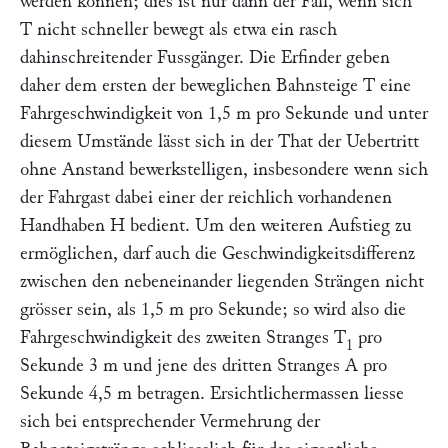
werden können; dies ist nur dann der Fall, wenn sich
T
nicht schneller bewegt als etwa ein rasch
dahinschreitender Fussgänger. Die Erfinder geben
daher dem ersten der beweglichen Bahnsteige
T
eine
Fahrgeschwindigkeit von 1,5 m pro Sekunde und unter
diesem Umstände lässt sich in der That der Uebertritt
ohne Anstand bewerkstelligen, insbesondere wenn sich
der Fahrgast dabei einer der reichlich vorhandenen
Handhaben
H
bedient. Um den weiteren Aufstieg zu
ermöglichen, darf auch die Geschwindigkeitsdifferenz
zwischen den nebeneinander liegenden Strängen nicht
grösser sein, als 1,5 m pro Sekunde; so wird also die
Fahrgeschwindigkeit des zweiten Stranges
T
pro
1
Sekunde 3 m und jene des dritten Stranges
A
pro
Sekunde 4,5 m betragen. Ersichtlichermassen liesse
sich bei entsprechender Vermehrung der