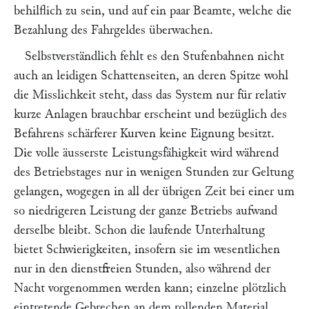
behilflich zu sein, und auf ein paar Beamte, welche die
Bezahlung des Fahrgeldes überwachen.
Selbstverständlich fehlt es den Stufenbahnen nicht
auch an leidigen Schattenseiten, an deren Spitze wohl
die Misslichkeit steht, dass das System nur für relativ
kurze Anlagen brauchbar erscheint und bezüglich des
Befahrens schärferer Kurven keine Eignung besitzt.
Die volle äusserste Leistungsfähigkeit wird während
des Betriebstages nur in wenigen Stunden zur Geltung
gelangen, wogegen in all der übrigen Zeit bei einer um
so niedrigeren Leistung der
ganze
Betriebs aufwand
derselbe bleibt. Schon die laufende Unterhaltung
bietet Schwierigkeiten, insofern sie im wesentlichen
nur in den dienstfreien Stunden, also während der
Nacht vorgenommen werden kann; einzelne plötzlich
eintretende Gebrechen an dem rollenden Material