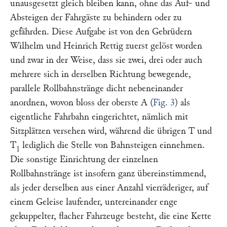
unausgesetzt gleich bleiben kann, ohne das Auf- und
Absteigen der Fahrgäste zu behindern oder zu
gefährden. Diese Aufgabe ist von den
Gebrüdern
Wilhelm und Heinrich Rettig
zuerst gelöst worden
und zwar in der Weise, dass sie zwei, drei oder auch
mehrere sich in derselben Richtung bewegende,
parallele Rollbahnstränge dicht nebeneinander
anordnen, wovon bloss der oberste
A
(
Fig. 3
) als
eigentliche Fahrbahn eingerichtet, nämlich mit
Sitzplätzen versehen wird, während die übrigen
T
und
T
lediglich die Stelle von Bahnsteigen einnehmen.
1
Die sonstige Einrichtung der einzelnen
Rollbahnstränge ist insofern ganz übereinstimmend,
als jeder derselben aus einer Anzahl vierräderiger, auf
einem Geleise laufender, untereinander enge
gekuppelter, flacher Fahrzeuge besteht, die eine Kette