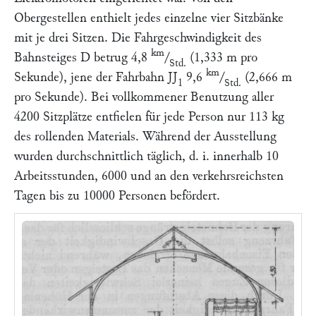
Obergestellen enthielt jedes einzelne vier Sitzbänke
mit je drei Sitzen. Die Fahrgeschwindigkeit des
km
Bahnsteiges
D
betrug 4,8
/
(1,333 m pro
Std.
km
Sekunde), jene der Fahrbahn
JJ
9,6
/
(2,666 m
1
Std.
pro Sekunde). Bei vollkommener Benutzung aller
4200 Sitzplätze entfielen für jede Person nur 113 kg
des rollenden Materials. Während der Ausstellung
wurden durchschnittlich täglich, d. i. innerhalb 10
Arbeitsstunden, 6000 und an den verkehrsreichsten
Tagen bis zu 10000 Personen befördert.