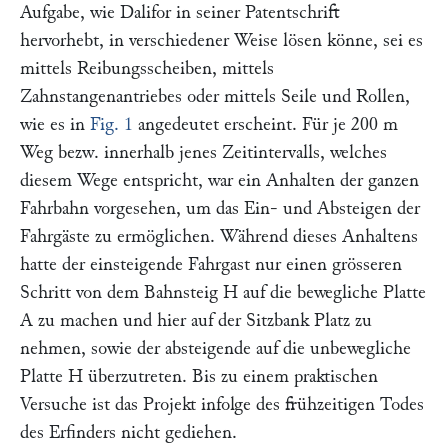
Aufgabe, wie
Dalifor
in seiner Patentschrift
hervorhebt, in verschiedener Weise lösen könne, sei es
mittels Reibungsscheiben, mittels
Zahnstangenantriebes oder mittels Seile und Rollen,
wie es in
Fig. 1
angedeutet erscheint. Für je 200 m
Weg bezw. innerhalb jenes Zeitintervalls, welches
diesem Wege entspricht, war ein Anhalten der ganzen
Fahrbahn vorgesehen, um das Ein- und Absteigen der
Fahrgäste zu ermöglichen. Während dieses Anhaltens
hatte der einsteigende Fahrgast nur einen grösseren
Schritt von dem Bahnsteig
H
auf die bewegliche Platte
A
zu machen und hier auf der Sitzbank Platz zu
nehmen, sowie der absteigende auf die unbewegliche
Platte
H
überzutreten. Bis zu einem praktischen
Versuche ist das Projekt infolge des frühzeitigen Todes
des Erfinders nicht gediehen.