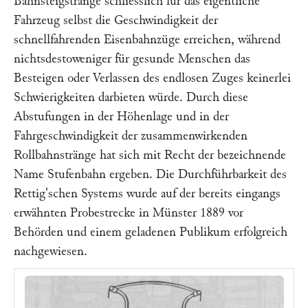
Bahnsteigstränge schliesslich für das eigentliche
Fahrzeug selbst die Geschwindigkeit der
schnellfahrenden Eisenbahnzüge erreichen, während
nichtsdestoweniger für gesunde Menschen das
Besteigen oder Verlassen des endlosen Zuges keinerlei
Schwierigkeiten darbieten würde. Durch diese
Abstufungen in der Höhenlage und in der
Fahrgeschwindigkeit der zusammenwirkenden
Rollbahnstränge hat sich mit Recht der bezeichnende
Name
Stufenbahn
ergeben. Die Durchführbarkeit des
Rettig
'schen Systems wurde auf der bereits eingangs
erwähnten Probestrecke in Münster 1889 vor
Behörden und einem geladenen Publikum erfolgreich
nachgewiesen.