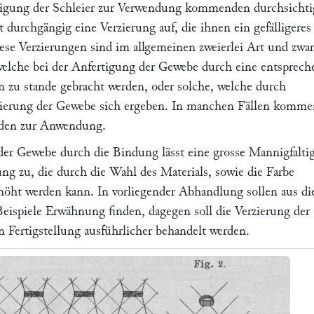
rtigung der Schleier zur Verwendung kommenden durchsicht
 durchgängig eine Verzierung auf, die ihnen ein gefälligeres
ese Verzierungen sind im allgemeinen zweierlei Art und zwar
welche bei der Anfertigung der Gewebe durch eine entsprech
 zu stande gebracht werden, oder solche, welche durch
zierung der Gewebe sich ergeben. In manchen Fällen komme
den zur Anwendung.
der Gewebe durch die Bindung lässt eine grosse Mannigfaltig
ng zu, die durch die Wahl des Materials, sowie die Farbe
höht werden kann. In vorliegender Abhandlung sollen aus d
Beispiele Erwähnung finden, dagegen soll die Verzierung der
 Fertigstellung ausführlicher behandelt werden.