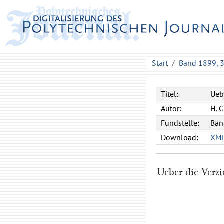
Start
Band 1899, 
Titel:
Ueb
Autor:
H. G
Fundstelle:
Ban
Download:
XM
Ueber die Verzi