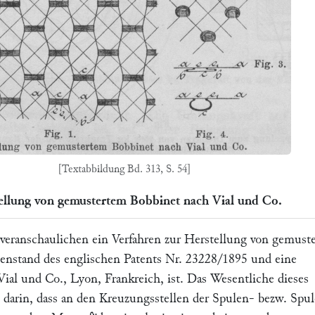
[Textabbildung Bd. 313, S. 54]
ellung von gemustertem Bobbinet nach Vial und Co.
veranschaulichen ein Verfahren zur Herstellung von gemust
enstand des englischen Patents Nr. 23228/1895 und eine
Vial und Co.,
Lyon, Frankreich, ist. Das Wesentliche dieses
t darin, dass an den Kreuzungsstellen der Spulen- bezw. Spu