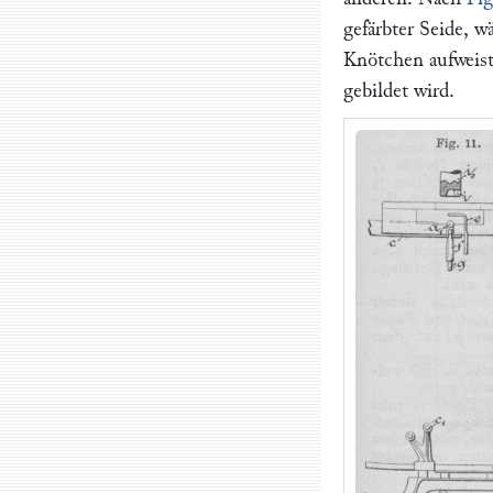
gefärbter Seide, 
Knötchen aufweist,
gebildet wird.