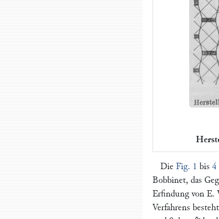
Herst
Die
Fig. 1
bis
4
Bobbinet, das Geg
Erfindung von
E. 
Verfahrens besteh