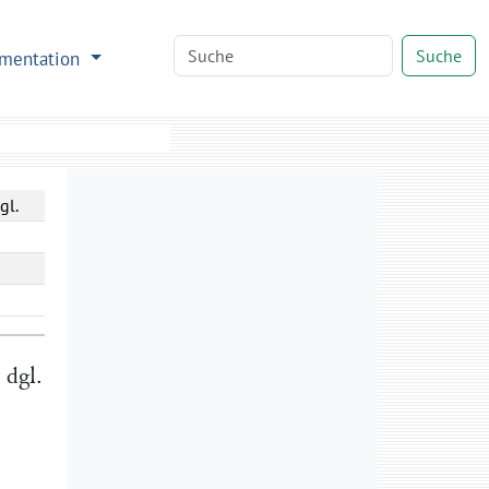
Suche
mentation
gl.
 dgl.