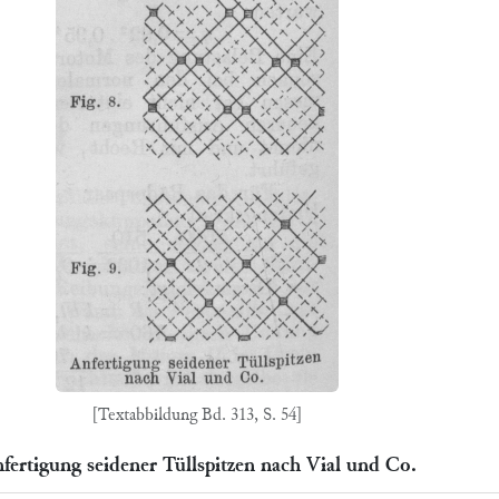
[Textabbildung Bd. 313, S. 54]
fertigung seidener Tüllspitzen nach Vial und Co.