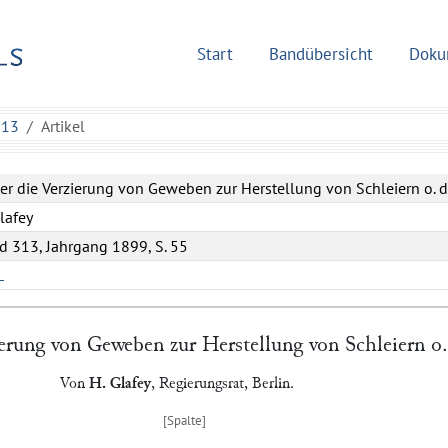
Start
Bandübersicht
Doku
313
Artikel
er die Verzierung von Geweben zur Herstellung von Schleiern o. d
lafey
d 313, Jahrgang 1899, S. 55
L
erung von Geweben zur Herstellung von Schleiern o.
Von
H. Glafey
, Regierungsrat,
Berlin
.