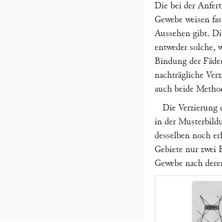
Die bei der Anfe
Gewebe weisen fast
Aussehen gibt. Di
entweder solche, 
Bindung der Fäden
nachträgliche Ver
auch beide Metho
Die Verzierung 
in der Musterbildu
desselben noch er
Gebiete nur zwei 
Gewebe nach deren