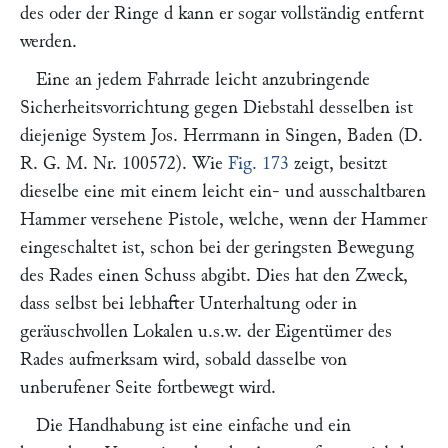
des oder der Ringe
d
kann er sogar vollständig entfernt
werden.
Eine an jedem Fahrrade leicht anzubringende
Sicherheitsvorrichtung gegen Diebstahl desselben ist
diejenige System
Jos. Herrmann
in Singen, Baden (D.
R. G. M. Nr. 100572). Wie
Fig. 173
zeigt, besitzt
dieselbe eine mit einem leicht ein- und ausschaltbaren
Hammer versehene Pistole, welche, wenn der Hammer
eingeschaltet ist, schon bei der geringsten Bewegung
des Rades einen Schuss abgibt. Dies hat den Zweck,
dass selbst bei lebhafter Unterhaltung oder in
geräuschvollen Lokalen u.s.w. der Eigentümer des
Rades aufmerksam wird, sobald dasselbe von
unberufener Seite fortbewegt wird.
Die Handhabung ist eine einfache und ein