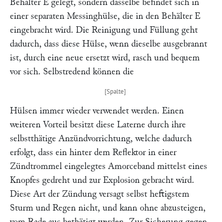
Behälter
E
gelegt, sondern dasselbe befindet sich in
einer separaten Messinghülse, die in den Behälter
E
eingebracht wird. Die Reinigung und Füllung geht
dadurch, dass diese Hülse, wenn dieselbe ausgebrannt
ist, durch eine neue ersetzt wird, rasch und bequem
vor sich. Selbstredend können die
Hülsen immer wieder verwendet werden. Einen
weiteren Vorteil besitzt diese Laterne durch ihre
selbstthätige Anzündvorrichtung, welche dadurch
erfolgt, dass ein hinter dem Reflektor in einer
Zündtrommel eingelegtes Amorceband mittelst eines
Knopfes gedreht und zur Explosion gebracht wird.
Diese Art der Zündung versagt selbst heftigstem
Sturm und Regen nicht, und kann ohne abzusteigen,
vom Rade aus bethätigt werden. Zur Sicherung gegen