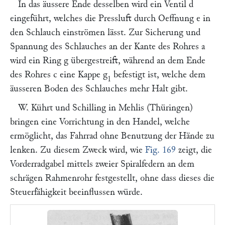
In das äussere Ende desselben wird ein Ventil
d
eingeführt, welches die Pressluft durch Oeffnung
e
in
den Schlauch einströmen lässt. Zur Sicherung und
Spannung des Schlauches an der Kante des Rohres
a
wird ein Ring
g
übergestreift, während an dem Ende
des Rohres
c
eine Kappe
g
befestigt ist, welche dem
1
äusseren Boden des Schlauches mehr Halt gibt.
W. Kührt
und
Schilling
in Mehlis (Thüringen)
bringen eine Vorrichtung in den Handel, welche
ermöglicht, das Fahrrad ohne Benutzung der Hände zu
lenken. Zu diesem Zweck wird, wie
Fig. 169
zeigt, die
Vorderradgabel mittels zweier Spiralfedern an dem
schrägen Rahmenrohr festgestellt, ohne dass dieses die
Steuerfähigkeit beeinflussen würde.