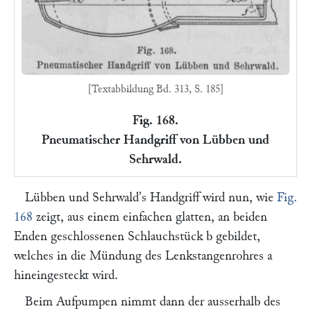
[Textabbildung Bd. 313, S. 185]
Fig. 168.
Pneumatischer Handgriff von Lübben und
Sehrwald.
Lübben
und
Sehrwald'
s Handgriff wird nun, wie
Fig.
168
zeigt, aus einem einfachen glatten, an beiden
Enden geschlossenen Schlauchstück
b
gebildet,
welches in die Mündung des Lenkstangenrohres
a
hineingesteckt wird.
Beim Aufpumpen nimmt dann der ausserhalb des