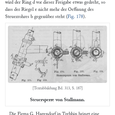
wird der Ring
d
vor dieser Freigabe etwas gedreht, so
dass der Riegel
e
nicht mehr der Oeffnung des
Steuerrohres
b
gegenüber steht (
Fig. 178
).
[Textabbildung Bd. 313, S. 187]
Steuersperre von Stallmann.
Die Firma
G. Hagendorf
in Trebbin bringt eine