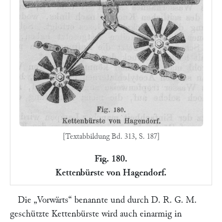
[Textabbildung Bd. 313, S. 187]
Fig. 180.
Kettenbürste von Hagendorf.
Die
„Vorwärts“
benannte und durch D. R. G. M.
geschützte Kettenbürste wird auch einarmig in