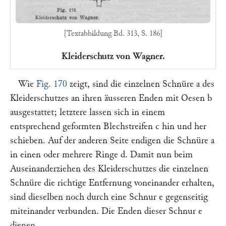
[Textabbildung Bd. 313, S. 186]
Kleiderschutz von Wagner.
Wie
Fig. 170
zeigt, sind die einzelnen Schnüre
a
des
Kleiderschutzes an ihren äusseren Enden mit Oesen
b
ausgestattet; letztere lassen sich in einem
entsprechend geformten Blechstreifen
c
hin und her
schieben. Auf der anderen Seite endigen die Schnüre
a
in einen oder mehrere Ringe
d.
Damit nun beim
Auseinanderziehen des Kleiderschutzes die einzelnen
Schnüre die richtige Entfernung voneinander erhalten,
sind dieselben noch durch eine Schnur
e
gegenseitig
miteinander verbunden. Die Enden dieser Schnur
e
dienen,