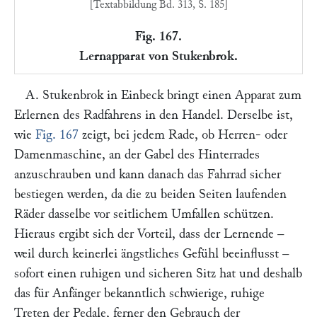
[Textabbildung Bd. 313, S. 185]
Fig. 167.
Lernapparat von Stukenbrok.
A. Stukenbrok
in Einbeck bringt einen Apparat zum
Erlernen des Radfahrens in den Handel. Derselbe ist,
wie
Fig. 167
zeigt, bei jedem Rade, ob Herren- oder
Damenmaschine, an der Gabel des Hinterrades
anzuschrauben und kann danach das Fahrrad sicher
bestiegen werden, da die zu beiden Seiten laufenden
Räder dasselbe vor seitlichem Umfallen schützen.
Hieraus ergibt sich der Vorteil, dass der Lernende –
weil durch keinerlei ängstliches Gefühl beeinflusst –
sofort einen ruhigen und sicheren Sitz hat und deshalb
das für Anfänger bekanntlich schwierige, ruhige
Treten der Pedale, ferner den Gebrauch der