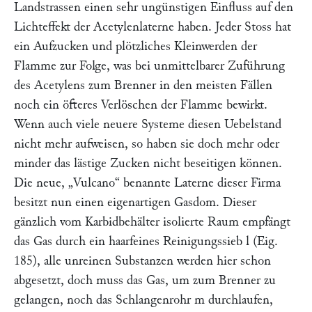
Landstrassen einen sehr ungünstigen Einfluss auf den
Lichteffekt der Acetylenlaterne haben. Jeder Stoss hat
ein Aufzucken und plötzliches Kleinwerden der
Flamme zur Folge, was bei unmittelbarer Zuführung
des Acetylens zum Brenner in den meisten Fällen
noch ein öfteres Verlöschen der Flamme bewirkt.
Wenn auch viele neuere Systeme diesen Uebelstand
nicht mehr aufweisen, so haben sie doch mehr oder
minder das lästige Zucken nicht beseitigen können.
Die neue,
„Vulcano“
benannte Laterne dieser Firma
besitzt nun einen eigenartigen Gasdom. Dieser
gänzlich vom Karbidbehälter isolierte Raum empfängt
das Gas durch ein haarfeines Reinigungssieb
l
(Eig.
185), alle unreinen Substanzen werden hier schon
abgesetzt, doch muss das Gas, um zum Brenner zu
gelangen, noch das Schlangenrohr
m
durchlaufen,