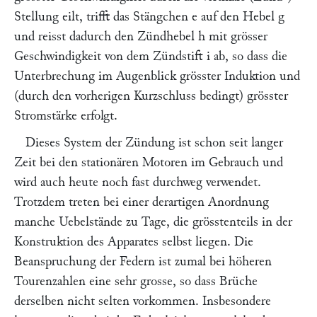
Stellung eilt, trifft das Stängchen
e
auf den Hebel
g
und reisst dadurch den Zündhebel
h
mit grösser
Geschwindigkeit von dem Zündstift
i
ab, so dass die
Unterbrechung im Augenblick grösster Induktion und
(durch den vorherigen Kurzschluss bedingt) grösster
Stromstärke erfolgt.
Dieses System der Zündung ist schon seit langer
Zeit bei den stationären Motoren im Gebrauch und
wird auch heute noch fast durchweg verwendet.
Trotzdem treten bei einer derartigen Anordnung
manche Uebelstände zu Tage, die grösstenteils in der
Konstruktion des Apparates selbst liegen. Die
Beanspruchung der Federn ist zumal bei höheren
Tourenzahlen eine sehr grosse, so dass Brüche
derselben nicht selten vorkommen. Insbesondere