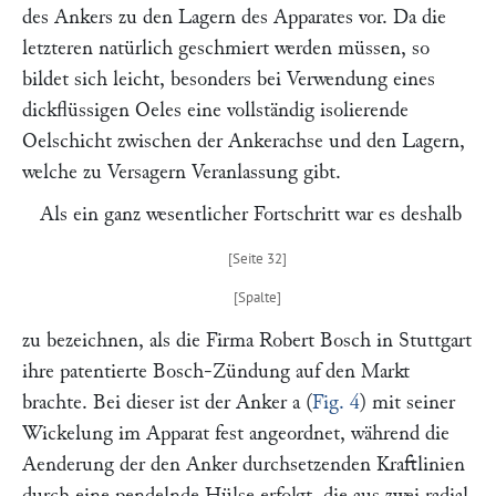
des Ankers zu den Lagern des Apparates vor. Da die
letzteren natürlich geschmiert werden müssen, so
bildet sich leicht, besonders bei Verwendung eines
dickflüssigen Oeles eine vollständig isolierende
Oelschicht zwischen der Ankerachse und den Lagern,
welche zu Versagern Veranlassung gibt.
Als ein ganz wesentlicher Fortschritt war es deshalb
zu bezeichnen, als die Firma
Robert Bosch
in Stuttgart
ihre patentierte Bosch-Zündung auf den Markt
brachte. Bei dieser ist der Anker
a
(
Fig. 4
) mit seiner
Wickelung im Apparat fest angeordnet, während die
Aenderung der den Anker durchsetzenden Kraftlinien
durch eine pendelnde Hülse erfolgt, die aus zwei radial