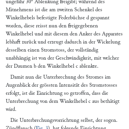
ungefähr 30° Ablenkung freigibt; während des
Mitnehmens ist die am zweiten Schenkel des
Winkelhebels befestigte Federbüchse
d
gespannt
worden, diese reisst nun den freigegebenen
Winkelhebel und mit diesem den Anker des Apparates
lebhaft zurück und erzeugt dadurch in der Wickelung
desselben einen Stromstoss, der vollständig
unabhängig ist von der Geschwindigkeit, mit welcher
der Daumen
b
den Winkelhebel
c
ablenkte.
Damit nun die Unterbrechung des Stromes im
Augenblick der grössten Intensität des Stromstosses
erfolgt, ist die Einrichtung so getroffen, dass die
Unterbrechung von dem Winkelhebel
c
aus bethätigt
wird.
Die Unterbrechungsvorrichtung selbst, der sogen.
Zündflansch (
Fig. 3
), hat folgende Einrichtung.