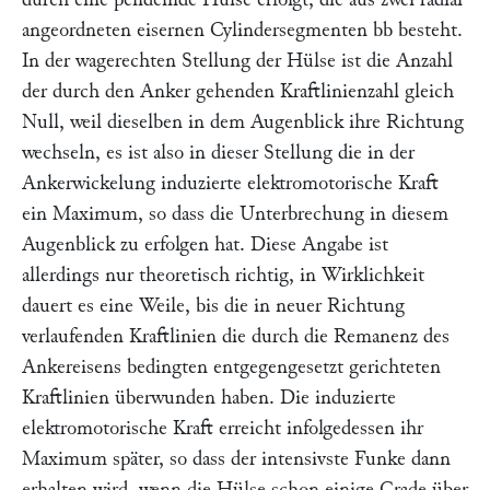
angeordneten eisernen Cylindersegmenten
bb
besteht.
In der wagerechten Stellung der Hülse ist die Anzahl
der durch den Anker gehenden Kraftlinienzahl gleich
Null, weil dieselben in dem Augenblick ihre Richtung
wechseln, es ist also in dieser Stellung die in der
Ankerwickelung induzierte elektromotorische Kraft
ein Maximum, so dass die Unterbrechung in diesem
Augenblick zu erfolgen hat. Diese Angabe ist
allerdings nur theoretisch richtig, in Wirklichkeit
dauert es eine Weile, bis die in neuer Richtung
verlaufenden Kraftlinien die durch die Remanenz des
Ankereisens bedingten entgegengesetzt gerichteten
Kraftlinien überwunden haben. Die induzierte
elektromotorische Kraft erreicht infolgedessen ihr
Maximum später, so dass der intensivste Funke dann
erhalten wird, wenn die Hülse schon einige Grade über