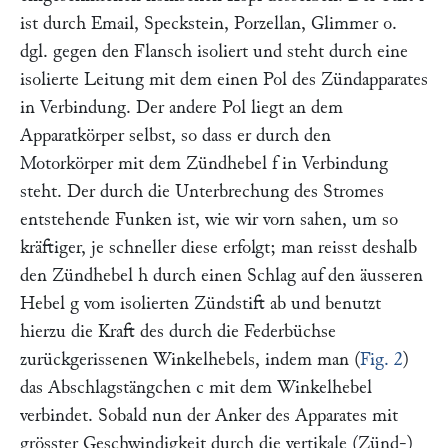
ist durch Email, Speckstein, Porzellan, Glimmer o.
dgl. gegen den Flansch isoliert und steht durch eine
isolierte Leitung mit dem einen Pol des Zündapparates
in Verbindung. Der andere Pol liegt an dem
Apparatkörper selbst, so dass er durch den
Motorkörper mit dem Zündhebel
f
in Verbindung
steht. Der durch die Unterbrechung des Stromes
entstehende Funken ist, wie wir vorn sahen, um so
kräftiger, je schneller diese erfolgt; man reisst deshalb
den Zündhebel
h
durch einen Schlag auf den äusseren
Hebel
g
vom isolierten Zündstift ab und benutzt
hierzu die Kraft des durch die Federbüchse
zurückgerissenen Winkelhebels, indem man (
Fig. 2
)
das Abschlagstängchen
c
mit dem Winkelhebel
verbindet. Sobald nun der Anker des Apparates mit
grösster Geschwindigkeit durch die vertikale (Zünd-)