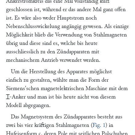
Ankerstromkreis das eine Mal vollständig kurz
geschlossen ist, während er das andere Mal ganz offen
ist. Es wäre also weder Hauptstrom noch
Nebenschlusswickelung angängig gewesen. Als einzige
Möglichkeit blieb die Verwendung von Stahlmagneten
übrig und diese sind es, welche bis heute
ausschliesslich zu den Zündapparaten mit
mechanischem Antrieb verwendet werden.
Um die Herstellung des Apparates möglichst
einfach zu gestalten, wählte man die Form der
Siemens
'schen magnetelektrischen Maschine mit dem
⌶
-Anker und man ist bis heute nicht von diesem
Modell abgegangen.
Das Magnetsystem des Zündapparates besteht aus
zwei bis vier kräftigen Stahlmagneten (
Fig. 1
) in
Hufeisenform
c
, deren Pole mit seitlichen Polschuhen