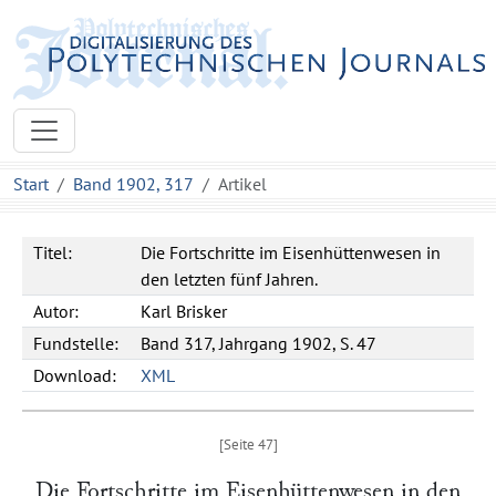
Start
Band 1902, 317
Artikel
Titel:
Die Fortschritte im Eisenhüttenwesen in
den letzten fünf Jahren.
Autor:
Karl Brisker
Fundstelle:
Band 317, Jahrgang 1902, S. 47
Download:
XML
Die Fortschritte im Eisenhüttenwesen in den