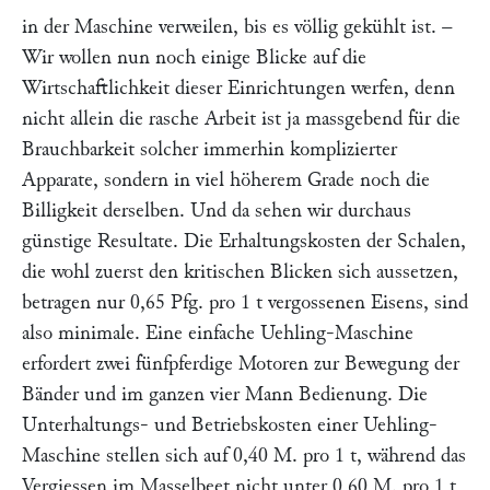
in der Maschine verweilen, bis es völlig gekühlt ist. –
Wir wollen nun noch einige Blicke auf die
Wirtschaftlichkeit dieser Einrichtungen werfen, denn
nicht allein die rasche Arbeit ist ja massgebend für die
Brauchbarkeit solcher immerhin komplizierter
Apparate, sondern in viel höherem Grade noch die
Billigkeit derselben. Und da sehen wir durchaus
günstige Resultate. Die Erhaltungskosten der Schalen,
die wohl zuerst den kritischen Blicken sich aussetzen,
betragen nur 0,65 Pfg. pro 1 t vergossenen Eisens, sind
also minimale. Eine einfache Uehling-Maschine
erfordert zwei fünfpferdige Motoren zur Bewegung der
Bänder und im ganzen vier Mann Bedienung. Die
Unterhaltungs- und Betriebskosten einer Uehling-
Maschine stellen sich auf 0,40 M. pro 1 t, während das
Vergiessen im Masselbeet nicht unter 0,60 M. pro 1 t