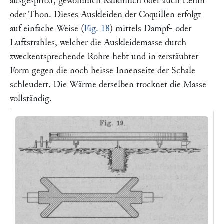
ausgespritzt, gewöhnlich Kalkmilch oder auch Lehm
oder Thon. Dieses Auskleiden der Coquillen erfolgt
auf einfache Weise (
Fig. 18
) mittels Dampf- oder
Luftstrahles, welcher die Auskleidemasse durch
zweckentsprechende Rohre hebt und in zerstäubter
Form gegen die noch heisse Innenseite der Schale
schleudert. Die Wärme derselben trocknet die Masse
vollständig.