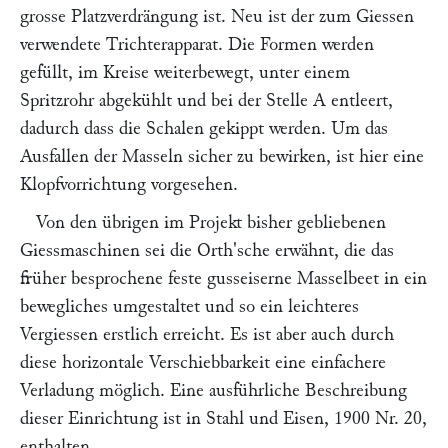
grosse Platzverdrängung ist. Neu ist der zum Giessen
verwendete Trichterapparat. Die Formen werden
gefüllt, im Kreise weiterbewegt, unter einem
Spritzrohr abgekühlt und bei der Stelle
A
entleert,
dadurch dass die Schalen gekippt werden. Um das
Ausfallen der Masseln sicher zu bewirken, ist hier eine
Klopfvorrichtung vorgesehen.
Von den übrigen im Projekt bisher gebliebenen
Giessmaschinen sei die
Orth
'sche erwähnt, die das
früher besprochene feste gusseiserne Masselbeet in ein
bewegliches umgestaltet und so ein leichteres
Vergiessen erstlich erreicht. Es ist aber auch durch
diese horizontale Verschiebbarkeit eine einfachere
Verladung möglich. Eine ausführliche Beschreibung
dieser Einrichtung ist in
Stahl und Eisen,
1900 Nr. 20,
enthalten.