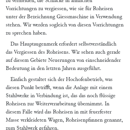
zu vermeiden, die Schlacke in ähnlichen
Vorrichtungen zu vergiessen, wie sie für Roheisen
unter der Bezeichnung Giessmaschine in Verwendung
stehen. Wir werden sogleich von diesen Vorrichtungen
zu sprechen haben.
Das Hauptaugenmerk erfordert selbstverständlich
das Vergiessen des Roheisens. Wir sehen auch gerade
auf diesem Gebiete Neuerungen von einschneidender
Bedeutung in den letzten Jahren ausgeführt.
Einfach gestaltet sich der Hochofenbetrieb, was
diesen Punkt betrifft, wenn die Anlage mit einem
Stahlwerke in Verbindung ist, das das noch flüssige
Roheisen zur Weiterverarbeitung übernimmt. In
diesem Falle wird das Roheisen in mit feuerfester
Masse verkleideten Wagen, Roheisenpfannen genannt,
zum Stahlwerk gefahren.