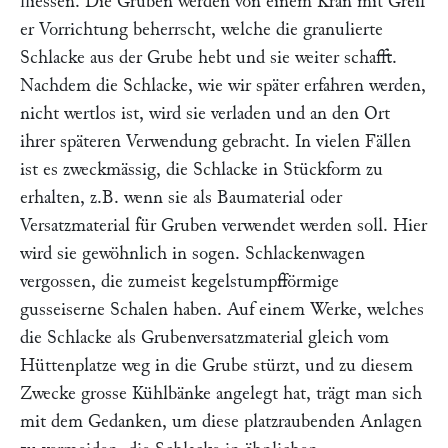
fliessen. Die Gruben werden von einem Kran mit Greif
er Vorrichtung beherrscht, welche die granulierte
Schlacke aus der Grube hebt und sie weiter schafft.
Nachdem die Schlacke, wie wir später erfahren werden,
nicht wertlos ist, wird sie verladen und an den Ort
ihrer späteren Verwendung gebracht. In vielen Fällen
ist es zweckmässig, die Schlacke in Stückform zu
erhalten, z.B. wenn sie als Baumaterial oder
Versatzmaterial für Gruben verwendet werden soll. Hier
wird sie gewöhnlich in sogen. Schlackenwagen
vergossen, die zumeist kegelstumpfförmige
gusseiserne Schalen haben. Auf einem Werke, welches
die Schlacke als Grubenversatzmaterial gleich vom
Hüttenplatze weg in die Grube stürzt, und zu diesem
Zwecke grosse Kühlbänke angelegt hat, trägt man sich
mit dem Gedanken, um diese platzraubenden Anlagen