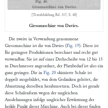
[Textabbildung Bd. 317, S. 48]
Giessmaschine von Davies.
Die zweite in Verwendung genommene
Giessmaschine ist die von
Davies
(
Fig. 19
). Diese ist
für geringere Produktionen berechnet und recht gut
verwendbar. Sie ist auf einer Drehscheibe von 12 bis 15
m Durchmesser angeordnet, der Platzbedarf ist also ein
ganz geringer. Die in
Fig. 20
skizzierte Schale ist
doppelt ausgebildet, von dem Gedanken geleitet, die
Abnutzung derselben herabzusetzen. Doch ist gerade
diese Schalenform wegen der ungleichen
Ausdehnungen infolge ungleicher Erwärmung der
heikle Punkt dieser Maschine. Auch bei dieser finden