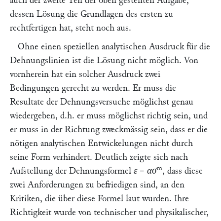
auch der zweite Teil der oben gestellten Aufgabe,
dessen Lösung die Grundlagen des ersten zu
rechtfertigen hat, steht noch aus.
Ohne einen speziellen analytischen Ausdruck für die
Dehnungslinien ist die Lösung nicht möglich. Von
vornherein hat ein solcher Ausdruck zwei
Bedingungen gerecht zu werden. Er muss die
Resultate der Dehnungsversuche möglichst genau
wiedergeben, d.h. er muss möglichst
richtig
sein, und
er muss in der Richtung
zweckmässig
sein, dass er die
nötigen analytischen Entwickelungen nicht durch
seine Form verhindert. Deutlich zeigte sich nach
m
Aufstellung der Dehnungsformel
ε
=
ασ
, dass diese
zwei Anforderungen zu befriedigen sind, an den
Kritiken, die über diese Formel laut wurden. Ihre
Richtigkeit wurde von technischer und physikalischer,