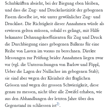
Schubkräften absieht, bei der Biegung eben bleiben,
und dass die Zug- und Druckelastizität der gebogenen
Fasern dieselbe ist, wie unter gewölnlicher Zug- und
Drucklast. Die Richtigkeit dieser Annahmen würde als
erwiesen gelten müssen, sobald es gelingt, mit Hilfe
bekannter Dehnungskoeffizienten für Zug und Druck
die Durchbiegung eines gebogenen Balkens für eine
Reihe von Lasten im voraus zu berechnen. Direkte
Messungen zur Prüfung beider Annahmen liegen zwar
vor (vgl. die Untersuchungen von
Barlow
und
Föppl,
Ueber die Lagen der Nullachse im gebogenen Stab
);
sie sind aber wegen der Kleinheit der fraglichen
Grössen und wegen der grossen Schwierigkeit, diese
genau zu messen, nicht über alle Zweifel erhaben, wie
aus den Abhandlungen der letzten Jahre über den
2)
Gegenstand zu schliessen ist
.