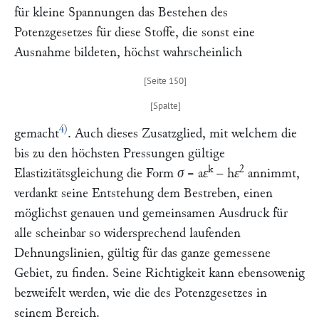
für kleine Spannungen das Bestehen des
Potenzgesetzes für diese Stoffe, die sonst eine
Ausnahme bildeten, höchst wahrscheinlich
4)
gemacht
. Auch dieses Zusatzglied, mit welchem die
bis zu den höchsten Pressungen gültige
k
2
Elastizitätsgleichung die Form
σ
=
aε
–
hε
annimmt,
verdankt seine Entstehung dem Bestreben, einen
möglichst genauen und gemeinsamen Ausdruck für
alle scheinbar so widersprechend laufenden
Dehnungslinien, gültig für das ganze gemessene
Gebiet, zu finden. Seine Richtigkeit kann ebensowenig
bezweifelt werden, wie die des Potenzgesetzes in
seinem Bereich.