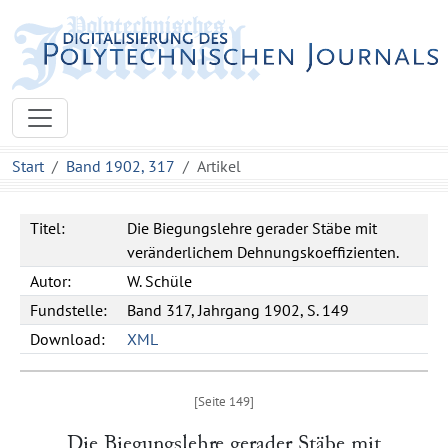
Start
Band 1902, 317
Artikel
Titel:
Die Biegungslehre gerader Stäbe mit
veränderlichem Dehnungskoeffizienten.
Autor:
W. Schüle
Fundstelle:
Band 317, Jahrgang 1902, S. 149
Download:
XML
Die Biegungslehre gerader Stäbe mit