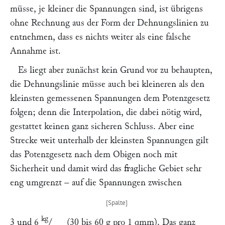
müsse, je kleiner die Spannungen sind, ist übrigens
ohne Rechnung aus der Form der Dehnungslinien zu
entnehmen, dass es nichts weiter als eine falsche
Annahme ist.
Es liegt aber zunächst kein Grund vor zu behaupten,
die Dehnungslinie müsse auch bei kleineren als den
kleinsten gemessenen Spannungen dem Potenzgesetz
folgen; denn die Interpolation, die dabei nötig wird,
gestattet keinen ganz sicheren Schluss. Aber eine
Strecke weit unterhalb der kleinsten Spannungen gilt
das Potenzgesetz nach dem Obigen noch mit
Sicherheit und damit wird das fragliche Gebiet sehr
eng umgrenzt – auf die Spannungen zwischen
kg
3 und 6
/
(30 bis 60 g pro 1 qmm). Das ganz