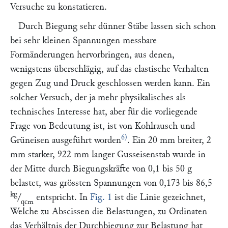
Versuche zu konstatieren.
Durch Biegung sehr dünner Stäbe lassen sich schon
bei sehr kleinen Spannungen messbare
Formänderungen hervorbringen, aus denen,
wenigstens überschlägig, auf das elastische Verhalten
gegen Zug und Druck geschlossen werden kann. Ein
solcher Versuch, der ja mehr physikalisches als
technisches Interesse hat, aber für die vorliegende
Frage von Bedeutung ist, ist von
Kohlrausch
und
6)
Grüneisen
ausgeführt worden
. Ein 20 mm breiter, 2
mm starker, 922 mm langer Gusseisenstab wurde in
der Mitte durch Biegungskräfte von 0,1 bis 50 g
belastet, was grössten Spannungen von 0,173 bis 86,5
kg
/
entspricht. In
Fig. 1
ist die Linie gezeichnet,
qcm
Welche zu Abscissen die Belastungen, zu Ordinaten
das Verhältnis der Durchbiegung zur Belastung hat