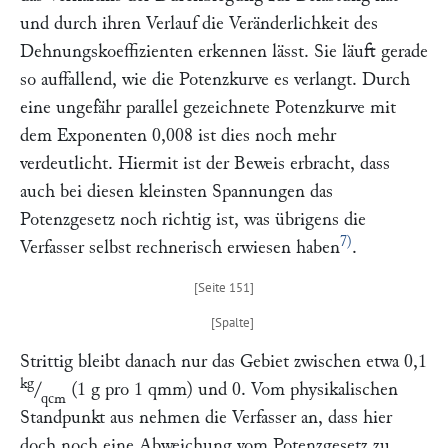
und durch ihren Verlauf die Veränderlichkeit des
Dehnungskoeffizienten erkennen lässt. Sie läuft gerade
so auffallend, wie die Potenzkurve es verlangt. Durch
eine ungefähr parallel gezeichnete Potenzkurve mit
dem Exponenten 0,008 ist dies noch mehr
verdeutlicht. Hiermit ist der Beweis erbracht, dass
auch bei diesen kleinsten Spannungen das
Potenzgesetz noch richtig ist, was übrigens die
7)
Verfasser selbst rechnerisch erwiesen haben
.
Strittig bleibt danach nur das Gebiet zwischen etwa 0,1
kg
/
(1 g pro 1 qmm) und 0. Vom physikalischen
qcm
Standpunkt aus nehmen die Verfasser an, dass hier
doch noch eine Abweichung vom Potenzgesetz zu