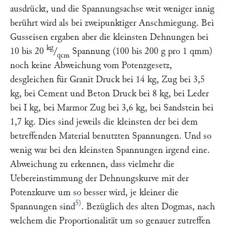
ausdrückt, und die Spannungsachse weit weniger innig
berührt wird als bei zweipunktiger Anschmiegung. Bei
Gusseisen ergaben aber die kleinsten Dehnungen bei
kg
10 bis 20
/
Spannung (100 bis 200 g pro 1 qmm)
qcm
noch keine Abweichung vom Potenzgesetz,
desgleichen für Granit Druck bei 14 kg, Zug bei 3,5
kg, bei Cement und Beton Druck bei 8 kg, bei Leder
bei I kg, bei Marmor Zug bei 3,6 kg, bei Sandstein bei
1,7 kg. Dies sind jeweils die kleinsten der bei dem
betreffenden Material benutzten Spannungen. Und so
wenig war bei den kleinsten Spannungen irgend eine.
Abweichung zu erkennen, dass vielmehr die
Uebereinstimmung der Dehnungskurve mit der
Potenzkurve um so besser wird, je kleiner die
5)
Spannungen sind
. Bezüglich des alten Dogmas, nach
welchem die Proportionalität um so genauer zutreffen