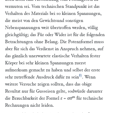
vermuten sei. Vom technischen Standpunkt ist das
Verhalten des Materials bei so kleinen Spannungen,
die meist von den Gewichtsund sonstigen
Nebenspannungen weit übertroffen werden, völlig
gleichgültig; das Für oder Wider ist für die folgenden
Betrachtungen ohne Belang. Die Potenzformel muss
aber für sich das Verdienst in Anspruch nehmen, auf
das gänzlich unerwartete elastische Verhalten fester
Körper bei sehr kleinen Spannungen zuerst
aufmerksam gemacht zu haben und selbst der erste
8)
sehr zutreffende Ausdruck dafür zu sein
. Wenn
weitere Versuche zeigen sollten, dass das obige
Resultat nur für Gusseisen gelte, sodwürde darunter
m
die Brauchbarkeit der Formel
ε
=
ασ
für technische
Rechnungen nicht leiden.