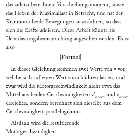
das zuletzt berechnete Verschiebungsmoment, sowie
das Heben der Maximallast in Betracht, und hat der
Kranmotor beide Bewegungen auszuführen, so dass
sich die Kräfte addieren. Diese Arbeit könnte als
Ueberlastungsbeanspruchung angesehen werden. Es ist
also
Missing or unrecognized delimiter for \left
In dieser Gleichung kommen zwei Werte von
v
vor,
welche sich auf einen Wert zurückführen lassen, und
zwar wird die Motorgeschwindigkeit nicht etwa das
Mittel aus beiden Geschwindigkeiten
v'
und
v
norm
norm
erreichen, sondern berechnet sich dieselbe aus dem
Geschwindigkeitsparallelogramm.
Alsdann wird die resultierende
Motorgeschwindigkeit