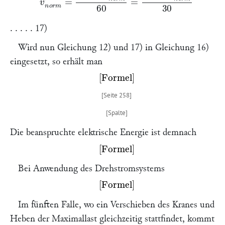
. . . . . 17)
Wird nun Gleichung 12) und 17) in Gleichung 16)
eingesetzt, so erhält man
Missing or unrecognized delimiter for \left
Die beanspruchte elektrische Energie ist demnach
Missing or unrecognized delimiter for \left
Bei Anwendung des Drehstromsystems
Missing or unrecognized delimiter for \left
Im fünften Falle, wo ein Verschieben des Kranes und
Heben der Maximallast gleichzeitig stattfindet, kommt