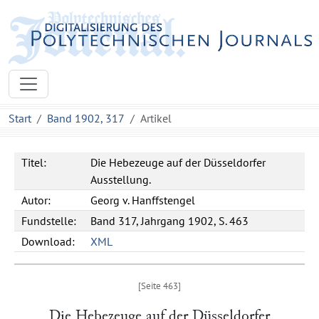
Start
Band 1902, 317
Artikel
Titel:
Die Hebezeuge auf der Düsseldorfer
Ausstellung.
Autor:
Georg v. Hanffstengel
Fundstelle:
Band 317, Jahrgang 1902, S. 463
Download:
XML
Die Hebezeuge auf der Düsseldorfer