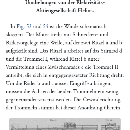
Umdrehungen von der Elektrizitäts-
Aktiengesellschaft Helios.
In
Fig. 53
und
54
ist die Winde schematisch
skizziert. Der Motor treibt mit Schnecken- und
Rädervorgelege eine Welle, auf der zwei Ritzel
a
und
b
aufgekeilt sind. Das Ritzel
a
arbeitet auf das Stirnrad
d
und die Trommel
I,
während Ritzel
b
unter
Vermittelung eines Zwischenrades
c
die Trommel
II
antreibt, die sich in entgegengesetzter Richtung dreht.
Um die Räder
b
und
c
ausser Eingriff zu bringen,
müssen die Achsen der beiden Trommeln ein wenig
gegeneinander versetzt werden. Die Gewinderichtung
der Trommeln stimmt bei dieser Anordnung überein.