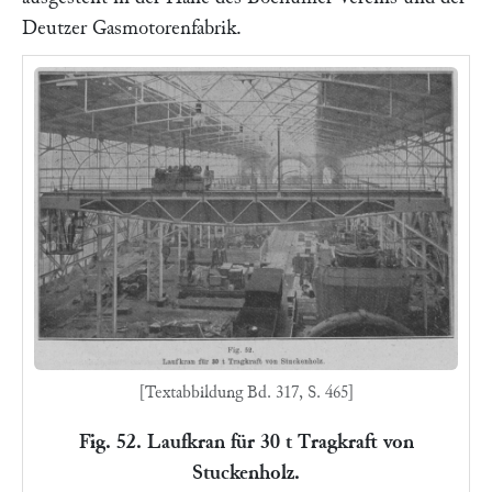
Deutzer Gasmotorenfabrik.
[Textabbildung Bd. 317, S. 465]
Fig. 52. Laufkran für 30 t Tragkraft von
Stuckenholz.