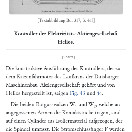
[Textabbildung Bd. 317, S. 463]
Kontroller der Elektrizitäts-Aktiengesellschaft
Helios.
Die konstruktive Ausführung des Kontrollers, der zu
dem Katzenfahrmotor des Laufkrans der
Duisburger
Maschinenbau-Aktiengesellschaft
gehört und von
Helios
hergestellt ist, zeigen
Fig. 43
und
44
.
Die beiden Rotgusswalzen
W
und
W
, welche an
1
2
angegossenen Armen die Kontaktstücke tragen, sind
auf einen Cylinder aus Isoliermaterial aufgezogen, der
die Spindel umfasst. Die Stromschlussfinger
F
werden