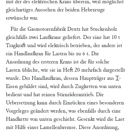
mit der des elektrischen Krans überein, weil möglichst
gleichartiges Aussehen der beiden Hebezeuge
erwünscht war.
Für die
Gasmotorenfabrik Deutz
hat
Stuckenholz
gleichfalls zwei Laufkrane geliefert. Der eine hat 10 t
Tragkraft und wird elektrisch betrieben, der andere ist
ein Handlaufkran für Lasten bis zu 6 t. Die
Anordnung des ersteren Krans ist die für solche
Lasten übliche, wie sie in Heft 20 mehrfach dargestellt
wurde. Der Handlaufkran, dessen Hauptträger aus
⌶
-
Eisen gebildet sind, wird durch Zugketten von unten
bedient und hat reinen Stirnräderantrieb. Die
Uebersetzung kann durch Einrücken eines besonderen
Vorgeleges geändert werden, was ebenfalls durch eine
Handkette von unten geschieht. Gesenkt wird die Last
mit Hilfe einer Lamellenbremse. Diese Anordnung,