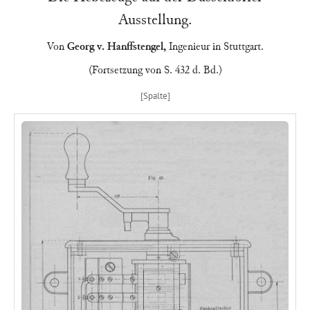
Ausstellung.
Von
Georg v. Hanffstengel
,
Ingenieur in
Stuttgart
.
(Fortsetzung von S. 432 d. Bd.)