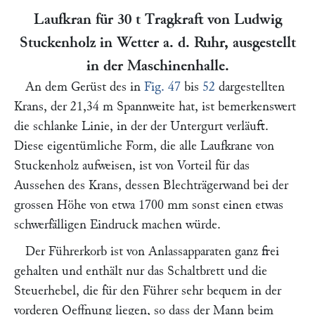
Laufkran für 30 t Tragkraft von Ludwig
Stuckenholz
in Wetter a. d. Ruhr, ausgestellt
in der Maschinenhalle.
An dem Gerüst des in
Fig. 47
bis
52
dargestellten
Krans, der 21,34 m Spannweite hat, ist bemerkenswert
die schlanke Linie, in der der Untergurt verläuft.
Diese eigentümliche Form, die alle Laufkrane von
Stuckenholz
aufweisen, ist von Vorteil für das
Aussehen des Krans, dessen Blechträgerwand bei der
grossen Höhe von etwa 1700 mm sonst einen etwas
schwerfälligen Eindruck machen würde.
Der Führerkorb ist von Anlassapparaten ganz frei
gehalten und enthält nur das Schaltbrett und die
Steuerhebel, die für den Führer sehr bequem in der
vorderen Oeffnung liegen, so dass der Mann beim