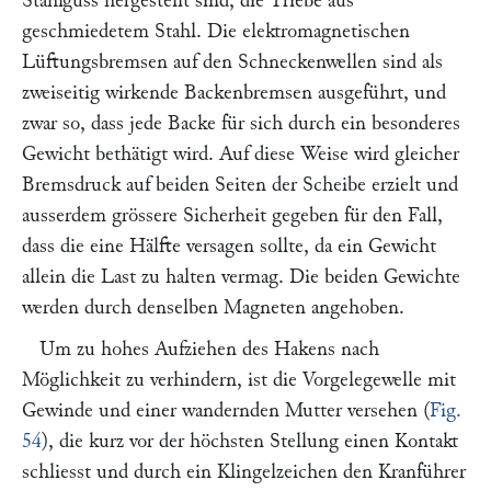
Stahlguss hergestellt sind, die Triebe aus
geschmiedetem Stahl. Die elektromagnetischen
Lüftungsbremsen auf den Schneckenwellen sind als
zweiseitig wirkende Backenbremsen ausgeführt, und
zwar so, dass jede Backe für sich durch ein besonderes
Gewicht bethätigt wird. Auf diese Weise wird gleicher
Bremsdruck auf beiden Seiten der Scheibe erzielt und
ausserdem grössere Sicherheit gegeben für den Fall,
dass die eine Hälfte versagen sollte, da ein Gewicht
allein die Last zu halten vermag. Die beiden Gewichte
werden durch denselben Magneten angehoben.
Um zu hohes Aufziehen des Hakens nach
Möglichkeit zu verhindern, ist die Vorgelegewelle mit
Gewinde und einer wandernden Mutter versehen (
Fig.
54
), die kurz vor der höchsten Stellung einen Kontakt
schliesst und durch ein Klingelzeichen den Kranführer