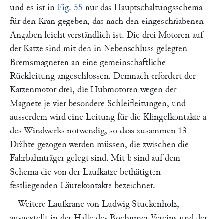
und es ist in
Fig. 55
nur das Hauptschaltungsschema
für den Kran gegeben, das nach den eingeschriabenen
Angaben leicht verständlich ist. Die drei Motoren auf
der Katze sind mit den in Nebenschluss gelegten
Bremsmagneten an eine gemeinschaftliche
Rückleitung angeschlossen. Demnach erfordert der
Katzenmotor drei, die Hubmotoren wegen der
Magnete je vier besondere Schleifleitungen, und
ausserdem wird eine Leitung für die Klingelkontakte
a
des Windwerks notwendig, so dass zusammen 13
Drähte gezogen werden müssen, die zwischen die
Fahrbahnträger gelegt sind. Mit
b
sind auf dem
Schema die von der Laufkatze bethätigten
festliegenden Läutekontakte bezeichnet.
Weitere Laufkrane von Ludwig Stuckenholz,
ausgestellt in der Halle des Bochumer Vereins und der