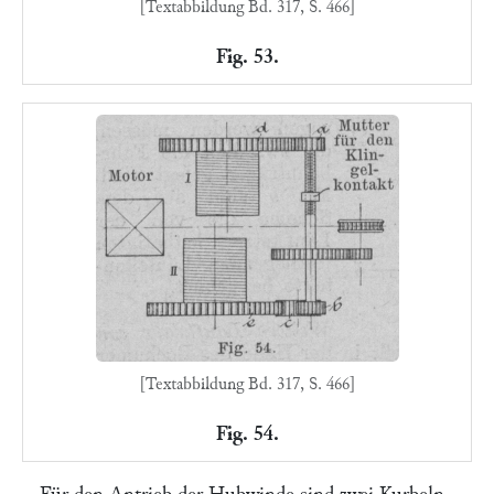
[Textabbildung Bd. 317, S. 466]
Fig. 53.
[Textabbildung Bd. 317, S. 466]
Fig. 54.