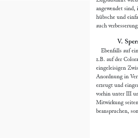
angewendet sind, i
hübsche und einfa
auch verbesserung
V. Sper
Ebenfalls auf e
z.B. auf der
Color
eingeleisigen Zwi
Anordnung in Ver
erzeugt und einge
vorhin unter III 
Mitwirkung seiten
beanspruchen, sond