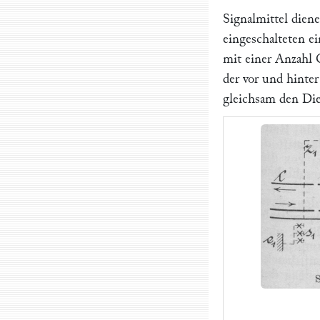
Signalmittel dien
eingeschalteten e
mit einer Anzahl
der vor und hinte
gleichsam den Die