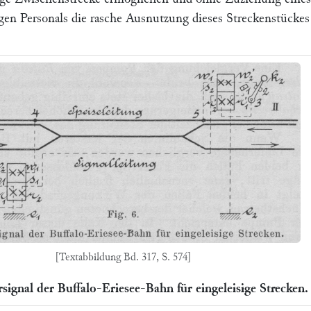
gen Personals die rasche Ausnutzung dieses Streckenstückes
[Textabbildung Bd. 317, S. 574]
rsignal der Buffalo-Eriesee-Bahn für eingeleisige Strecken.