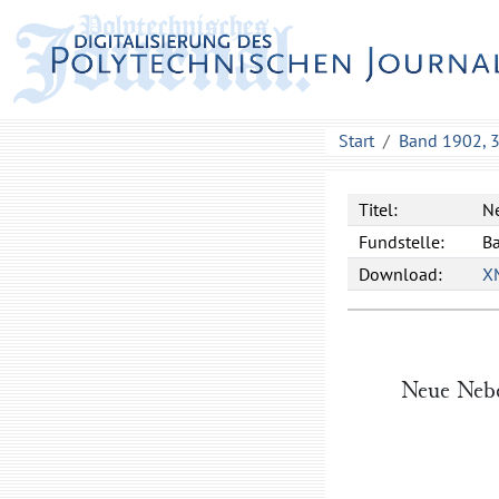
Start
Band 1902, 
Titel:
Ne
Fundstelle:
Ba
Download:
X
Neue Nebe