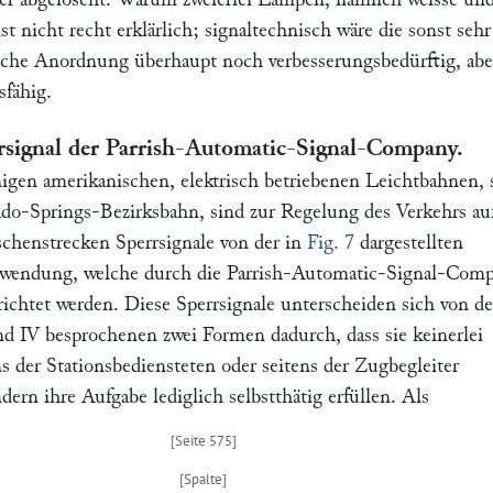
st nicht recht erklärlich; signaltechnisch wäre die sonst sehr
che Anordnung überhaupt noch verbesserungsbedürftig, abe
sfähig.
rsignal der Parrish-Automatic-Signal-Company.
inigen amerikanischen, elektrisch betriebenen Leichtbahnen, 
ado-Springs-Bezirksbahn,
sind zur Regelung des Verkehrs au
schenstrecken Sperrsignale von der in
Fig. 7
dargestellten
wendung, welche durch die
Parrish-Automatic-Signal-Com
richtet werden. Diese Sperrsignale unterscheiden sich von d
und IV besprochenen zwei Formen dadurch, dass sie keinerlei
s der Stationsbediensteten oder seitens der Zugbegleiter
ern ihre Aufgabe lediglich selbstthätig erfüllen. Als