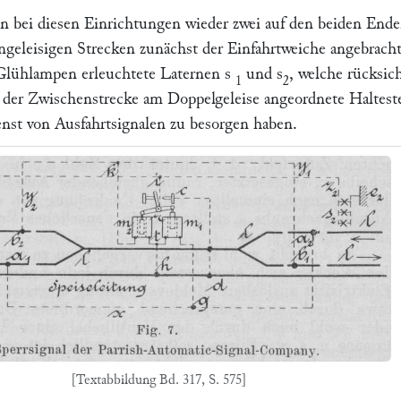
en bei diesen Einrichtungen wieder zwei auf den beiden Ende
ingeleisigen Strecken zunächst der Einfahrtweiche angebracht
 Glühlampen erleuchtete Laternen
s
und
s
, welche rücksic
1
2
r der Zwischenstrecke am Doppelgeleise angeordnete Haltest
nst von Ausfahrtsignalen zu besorgen haben.
[Textabbildung Bd. 317, S. 575]