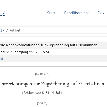
Start
Bandübersicht
Doku
317
Artikel
ue Nebenvorrichtungen zur Zugsicherung auf Eisenbahnen.
nd 317, Jahrgang 1902, S. 574
ML
nvorrichtungen zur Zugsicherung auf Eisenbahnen.
(Schluss von S. 511 d. Bd.)