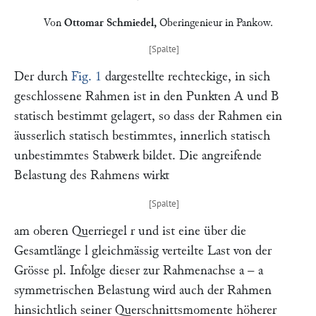
Von
Ottomar Schmiedel
,
Oberingenieur in
Pankow
.
Der durch
Fig. 1
dargestellte rechteckige, in sich
geschlossene Rahmen ist in den Punkten
A
und
B
statisch bestimmt gelagert, so dass der Rahmen ein
äusserlich statisch bestimmtes, innerlich statisch
unbestimmtes Stabwerk bildet. Die angreifende
Belastung des Rahmens wirkt
am oberen Querriegel
r
und ist eine über die
Gesamtlänge
l
gleichmässig verteilte Last von der
Grösse
pl.
Infolge dieser zur Rahmenachse
a – a
symmetrischen Belastung wird auch der Rahmen
hinsichtlich seiner Querschnittsmomente höherer