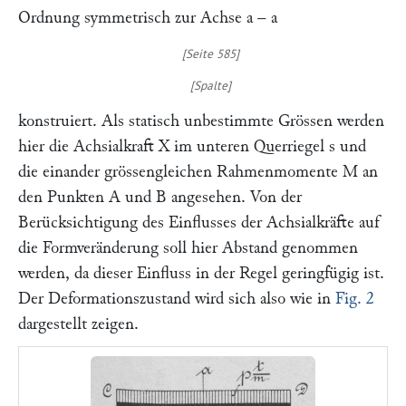
Ordnung symmetrisch zur Achse
a – a
konstruiert. Als statisch unbestimmte Grössen werden
hier die Achsialkraft
X
im unteren Querriegel
s
und
die einander grössengleichen Rahmenmomente
M
an
den Punkten
A
und
B
angesehen. Von der
Berücksichtigung des Einflusses der Achsialkräfte auf
die Formveränderung soll hier Abstand genommen
werden, da dieser Einfluss in der Regel geringfügig ist.
Der Deformationszustand wird sich also wie in
Fig. 2
dargestellt zeigen.