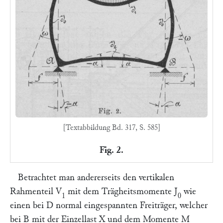
[Textabbildung Bd. 317, S. 585]
Fig. 2.
Betrachtet man andererseits den vertikalen
Rahmenteil
V
mit dem Trägheitsmomente
J
wie
1
0
einen bei
D
normal eingespannten Freiträger, welcher
bei
B
mit der Einzellast
X
und dem Momente
M