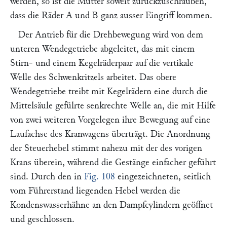
werden, so ist die Mutter soweit zurückzuschrauben,
dass die Räder
A
und
B
ganz ausser Eingriff kommen.
Der Antrieb für die Drehbewegung wird von dem
unteren Wendegetriebe abgeleitet, das mit einem
Stirn- und einem Kegelräderpaar auf die vertikale
Welle des Schwenkritzels arbeitet. Das obere
Wendegetriebe treibt mit Kegelrädern eine durch die
Mittelsäule gefülrte senkrechte Welle an, die mit Hilfe
von zwei weiteren Vorgelegen ihre Bewegung auf eine
Laufachse des Kranwagens überträgt. Die Anordnung
der Steuerhebel stimmt nahezu mit der des vorigen
Krans überein, während die Gestänge einfacher geführt
sind. Durch den in
Fig. 108
eingezeichneten, seitlich
vom Führerstand liegenden Hebel werden die
Kondenswasserhähne an den Dampfcylindern geöffnet
und geschlossen.