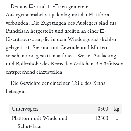
Der aus
⊏
- und
∟
-Eisen genietete
Auslegerschnabel ist gelenkig mit der Plattform
verbunden. Die Zugstangen des Auslegers sind aus
Rundeisen hergestellt und greifen an einer
⊏
-
Eisentraverse an, die in dem Windengerüst drehbar
gelagert ist. Sie sind mit Gewinde und Muttern
versehen und gestatten auf diese Weise, Ausladung
und Rollenhöhe des Krans den örtlichen Bedürfnissen
entsprechend einzustellen.
Die Gewichte der einzelnen Teile des Krans
betragen:
Unterwagen
8500
kg
Plattform mit Winde und
12500
„
Schutzhaus