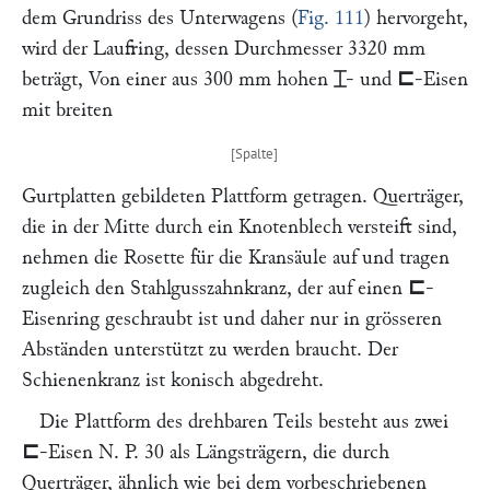
dem Grundriss des Unterwagens (
Fig. 111
) hervorgeht,
wird der Laufring, dessen Durchmesser 3320 mm
beträgt, Von einer aus 300 mm hohen
⌶
- und
⊏
-Eisen
mit breiten
Gurtplatten gebildeten Plattform getragen. Querträger,
die in der Mitte durch ein Knotenblech versteift sind,
nehmen die Rosette für die Kransäule auf und tragen
zugleich den Stahlgusszahnkranz, der auf einen
⊏
-
Eisenring geschraubt ist und daher nur in grösseren
Abständen unterstützt zu werden braucht. Der
Schienenkranz ist konisch abgedreht.
Die Plattform des drehbaren Teils besteht aus zwei
⊏
-Eisen N. P. 30 als Längsträgern, die durch
Querträger, ähnlich wie bei dem vorbeschriebenen