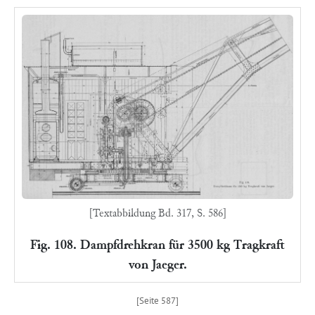
[Textabbildung Bd. 317, S. 586]
Fig. 108. Dampfdrehkran für 3500 kg Tragkraft
von Jaeger.