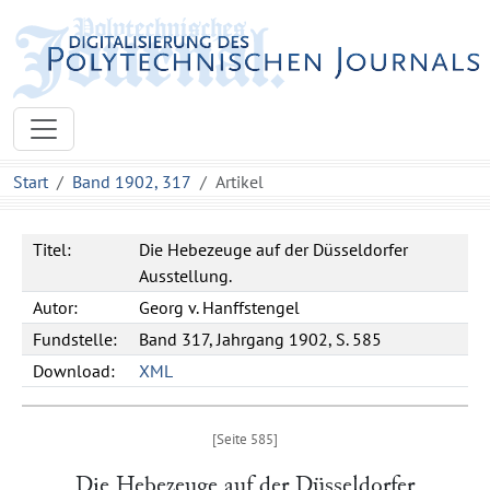
Start
Band 1902, 317
Artikel
Titel:
Die Hebezeuge auf der Düsseldorfer
Ausstellung.
Autor:
Georg v. Hanffstengel
Fundstelle:
Band 317, Jahrgang 1902, S. 585
Download:
XML
Die Hebezeuge auf der Düsseldorfer