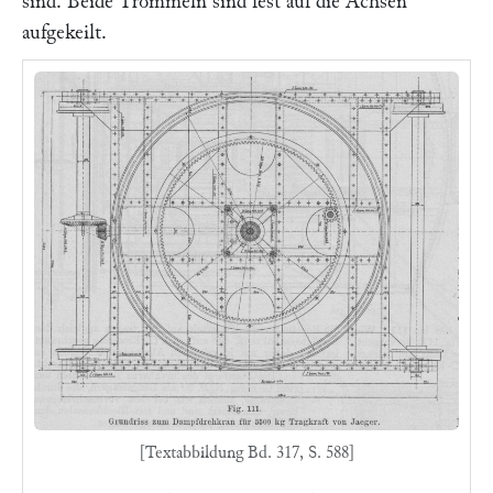
sind. Beide Trommeln sind fest auf die Achsen
aufgekeilt.
[Textabbildung Bd. 317, S. 588]