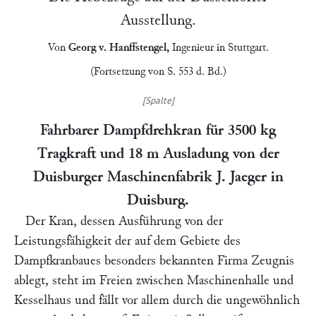
Ausstellung.
Von
Georg v. Hanffstengel
,
Ingenieur in
Stuttgart
.
(Fortsetzung von S. 553 d. Bd.)
Fahrbarer Dampfdrehkran für 3500 kg
Tragkraft und 18 m Ausladung
von der
Duisburger Maschinenfabrik J. Jaeger
in
Duisburg.
Der Kran, dessen Ausführung von der
Leistungsfähigkeit der auf dem Gebiete des
Dampfkranbaues besonders bekannten Firma Zeugnis
ablegt, steht im Freien zwischen Maschinenhalle und
Kesselhaus und fällt vor allem durch die ungewöhnlich