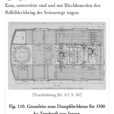
Kran, unterstützt sind und mit Blechkonsolen den
Riffelblechbelag der Seitenstege tragen.
[Textabbildung Bd. 317, S. 587]
Fig. 110. Grundriss zum Dampfdrehkran für 3500
kg Tragkraft von Jaeger.