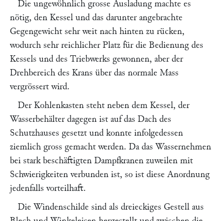
Die ungewöhnlich grosse Ausladung machte es
nötig, den Kessel und das darunter angebrachte
Gegengewicht sehr weit nach hinten zu rücken,
wodurch sehr reichlicher Platz für die Bedienung des
Kessels und des Triebwerks gewonnen, aber der
Drehbereich des Krans über das normale Mass
vergrössert wird.
Der Kohlenkasten steht neben dem Kessel, der
Wasserbehälter dagegen ist auf das Dach des
Schutzhauses gesetzt und konnte infolgedessen
ziemlich gross gemacht werden. Da das Wassernehmen
bei stark beschäftigten Dampfkranen zuweilen mit
Schwierigkeiten verbunden ist, so ist diese Anordnung
jedenfalls vorteilhaft.
Die Windenschilde sind als dreieckiges Gestell aus
Blech und Winkeleisen hergestellt und zwischen die