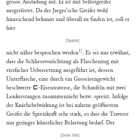
grosse Ausladung auf. Er ist mit Selbstgreifer
ausgerüstet. Da der
Jaeger
'sche Greifer wohl
hinreichend bekannt und überall zu finden ist, soll er
hier
1)
nicht näher besprochen werden
. Es sei nur erwähnt,
dass die Schliessvorrichtung als Flaschenzug mit
vierfacher Uebersetzung ausgeführt ist, dessen
Unterflasche, eine durch ein Gusseisengewicht
beschwerte
⊏
-Eisentraverse, die Schaufeln mit zwei
Lenkerstangen zusammenzieht bezw. spreizt. Infolge
der Kniehebelwirkung ist bei nahezu geöffnetem
Greifer die Spreizkraft sehr stark, so dass die Traverse
nur geringer künstlicher Belastung bedarf. Der