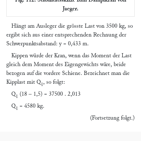
Jaeger.
Hängt am Ausleger die grösste Last von 3500 kg, so
ergibt sich aus einer entsprechenden Rechnung der
Schwerpunktsabstand:
y =
0,433 m.
Kippen würde der Kran, wenn das Moment der Last
gleich dem Moment des Eigengewichts wäre, beide
bezogen auf die vordere Schiene. Bezeichnet man die
Kipplast mit
Q
, so folgt:
1
Q
(18 – 1,5) = 37500 . 2,013
1
Q
= 4580 kg.
1
(Fortsetzung folgt
.)