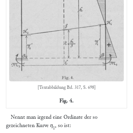
[Textabbildung Bd. 317, S. 698]
Fig. 4.
Nennt man irgend eine Ordinate der so
gezeichneten Kurve
η
, so ist:
1