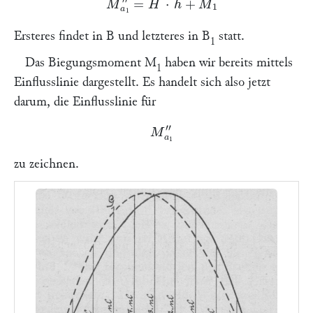
Ersteres findet in
B
und letzteres in
B
statt.
1
Das Biegungsmoment
M
haben wir bereits mittels
1
Einflusslinie dargestellt. Es handelt sich also jetzt
darum, die Einflusslinie für
M
a
1
″
zu zeichnen.