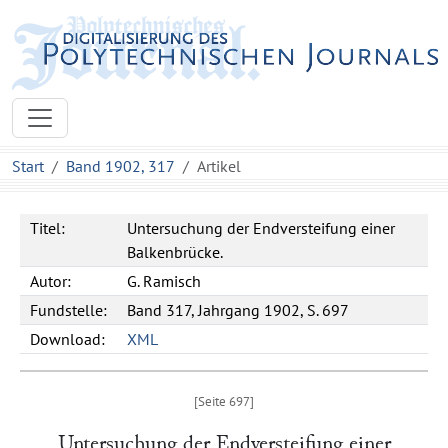
Start
Band 1902, 317
Artikel
Titel:
Untersuchung der Endversteifung einer
Balkenbrücke.
Autor:
G. Ramisch
Fundstelle:
Band 317, Jahrgang 1902, S. 697
Download:
XML
Untersuchung der Endversteifung einer