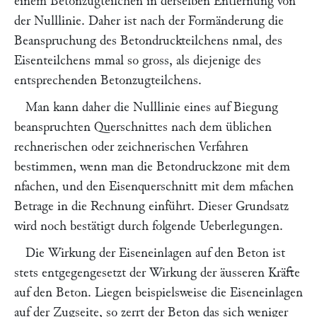
einem Betonzugteilchen in derselben Entfernung von
der Nulllinie. Daher ist nach der Formänderung die
Beanspruchung des Betondruckteilchens
n
mal, des
Eisenteilchens
m
mal so gross, als diejenige des
entsprechenden Betonzugteilchens.
Man kann daher die Nulllinie eines auf Biegung
beanspruchten Querschnittes nach dem üblichen
rechnerischen oder zeichnerischen Verfahren
bestimmen, wenn man die Betondruckzone mit dem
n
fachen, und den Eisenquerschnitt mit dem
m
fachen
Betrage in die Rechnung einführt. Dieser Grundsatz
wird noch bestätigt durch folgende Ueberlegungen.
Die Wirkung der Eiseneinlagen auf den Beton ist
stets entgegengesetzt der Wirkung der äusseren Kräfte
auf den Beton. Liegen beispielsweise die Eiseneinlagen
auf der Zugseite, so zerrt der Beton das sich weniger