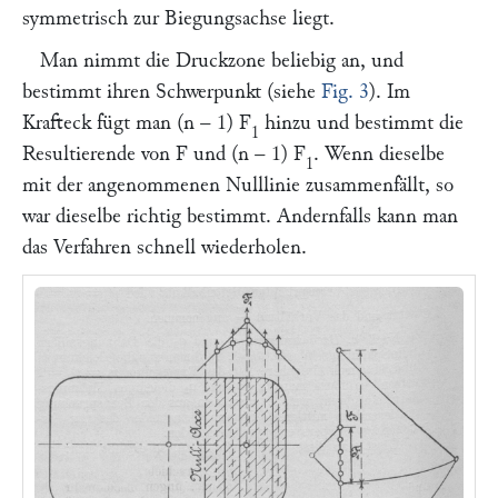
symmetrisch zur Biegungsachse liegt.
Man nimmt die Druckzone beliebig an, und
bestimmt ihren Schwerpunkt (siehe
Fig. 3
). Im
Krafteck fügt man (
n
– 1)
F
hinzu und bestimmt die
1
Resultierende von
F
und (
n
– 1)
F
. Wenn dieselbe
1
mit der angenommenen Nulllinie zusammenfällt, so
war dieselbe richtig bestimmt. Andernfalls kann man
das Verfahren schnell wiederholen.