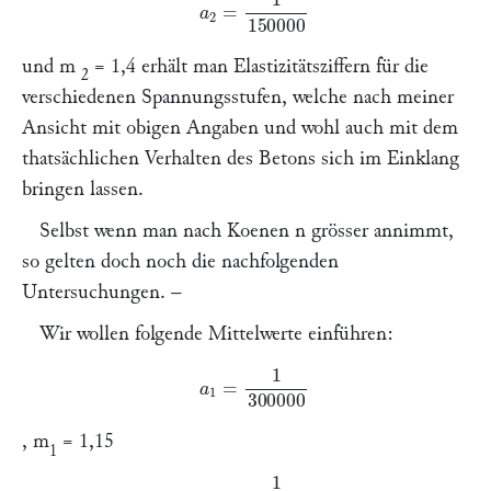
und
m
= 1,4 erhält man Elastizitätsziffern für die
2
verschiedenen Spannungsstufen, welche nach meiner
Ansicht mit obigen Angaben und wohl auch mit dem
thatsächlichen Verhalten des Betons sich im Einklang
bringen lassen.
Selbst wenn man nach
Koenen n
grösser annimmt,
so gelten doch noch die nachfolgenden
Untersuchungen. –
Wir wollen folgende Mittelwerte einführen:
a
1
=
1
300000
,
m
= 1,15
1
a
2
=
1
150000