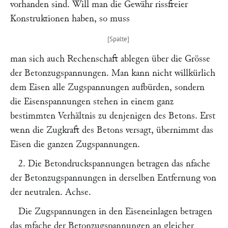
vorhanden sind. Will man die Gewähr rissfreier
Konstruktionen haben, so muss
man sich auch Rechenschaft ablegen über die Grösse
der Betonzugspannungen. Man kann nicht willkürlich
dem Eisen alle Zugspannungen aufbürden, sondern
die Eisenspannungen stehen in einem ganz
bestimmten Verhältnis zu denjenigen des Betons. Erst
wenn die Zugkraft des Betons versagt, übernimmt das
Eisen die ganzen Zugspannungen.
2. Die Beton
druck
spannungen betragen das
n
fache
der Beton
zug
spannungen in derselben Entfernung von
der neutralen. Achse.
Die Zugspannungen in den Eiseneinlagen betragen
das
m
fache der Betonzugspannungen an gleicher