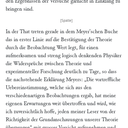
den Ergebnissen der Versuche garnicht in Einklang zu
bringen sind.
In der That treten gerade in dem
Meyer
'schen Buche
das in erster Linie auf die Bestätigung der Theorie
durch die Beobachtung Wert legt, für einen
aufmerksamen und streng logisch denkenden Physiker
die Widersprüche zwischen Theorie und
experimenteller Forschung deutlich zu Tage, so dass
die nachstehende Erklärung
Meyers:
„Die vortreffliche
Uebereinstimmung, welche sich aus den
verschiedenartigen Beobachtungen ergab, hat meine
eigenen Erwartungen weit übertroffen und wird, wie
ich zuversichtlich hoffe, jeden meiner Leser von der
Richtigkeit der Grundanschauungen unserer Theorie
überzeugen“
mit grosser Vorsicht aufzunehmen und