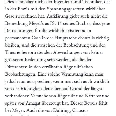
Dies kann aber nicht der Ingenieur und Techniker, der
in der Praxis mit den Spannungsgesetzen wirklicher
Gase zu rechnen hat. Aufklärung giebt auch nicht die
Bemerkung
Meyer
's auf S. 14 seines Buches, dass jene
Betrachtungen für die wirklich existierenden
permanenten Gase in der Hauptsache ebenfalls richtig
bleiben, und die zwischen der Beobachtung und der
Theorie hervortretenden Abweichungen von keiner
grösseren Bedeutung sein werden, als die der
Differenzen in den erwähnten
Régnault
'schen
Beobachtungen. Eine solche Vermutung kann man
jedoch nur aussprechen, wenn man sich auch wirklich
von der Richtigkeit derselben auf Grund der längst
vorhandenen Versuche von
Régnault
und
Natterer
und
später von
Amagat
überzeugt hat. Dieser Beweis fehlt
bei
Meyer.
Auch die von
Dühring, Clausius