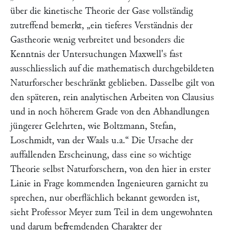
über die kinetische Theorie der Gase vollständig
zutreffend bemerkt,
„ein tieferes Verständnis der
Gastheorie wenig verbreitet und besonders die
Kenntnis der Untersuchungen
Maxwell
's fast
ausschliesslich auf die mathematisch durchgebildeten
Naturforscher beschränkt geblieben. Dasselbe gilt von
den späteren, rein analytischen Arbeiten von
Clausius
und in noch höherem Grade von den Abhandlungen
jüngerer Gelehrten, wie
Boltzmann, Stefan,
Loschmidt, van der Waals
u.a.“
Die Ursache der
auffallenden Erscheinung, dass eine so wichtige
Theorie selbst Naturforschern, von den hier in erster
Linie in Frage kommenden Ingenieuren garnicht zu
sprechen, nur oberflächlich bekannt geworden ist,
sieht Professor
Meyer
zum Teil in dem ungewohnten
und darum befremdenden Charakter der