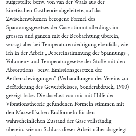
aufgestellte bezw. von
van der Waals
aus der
kinetischen Gastheorie abgeleitete, auf das
Zwischenvolumen bezogene Formel des
Spannungsgesetzes der Gase stimmt allerdings im
grossen und ganzen mit der Beobachtung überein,
versagt aber bei Temperaturerniedrigung ebenfalls, wie
ich in der Arbeit
„Uebereinstimmung der Spannungs-,
Volumen- und Temperaturgesetze der Stoffe mit den
Absorptions- bezw. Emissionsgesetzen der
Aetherschwingungen“
(Verhandlungen des Vereins zur
Beförderung des Gewerbfleisses, Sonderabdruck, 1900)
gezeigt habe. Die daselbst von mir mit Hilfe der
Vibrationstheorie gefundenen Formeln stimmen mit
den
Maxwell
'schen Endformeln für den
wahrscheinlichen Zustand der Gase vollständig
überein, wie am Schluss dieser Arbeit näher dargelegt