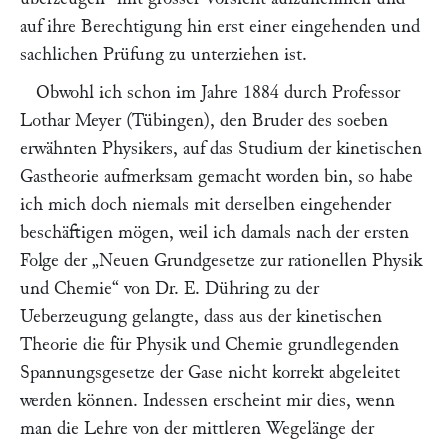
auf ihre Berechtigung hin erst einer eingehenden und
sachlichen Prüfung zu unterziehen ist.
Obwohl ich schon im Jahre 1884 durch Professor
Lothar Meyer
(Tübingen), den Bruder des soeben
erwähnten Physikers, auf das Studium der kinetischen
Gastheorie aufmerksam gemacht worden bin, so habe
ich mich doch niemals mit derselben eingehender
beschäftigen mögen, weil ich damals nach der ersten
Folge der
„Neuen Grundgesetze zur rationellen Physik
und Chemie“
von Dr.
E. Dühring
zu der
Ueberzeugung gelangte, dass aus der kinetischen
Theorie die für Physik und Chemie grundlegenden
Spannungsgesetze der Gase nicht korrekt abgeleitet
werden können. Indessen erscheint mir dies, wenn
man die Lehre von der mittleren Wegelänge der