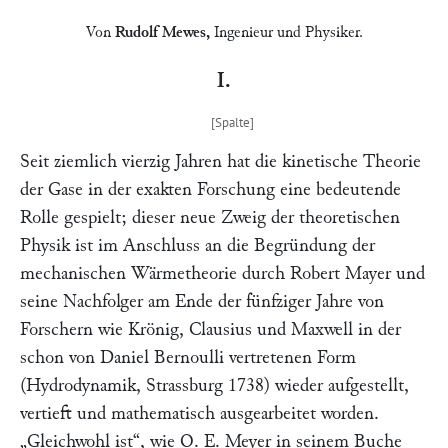
Von
Rudolf Mewes
,
Ingenieur und Physiker.
I.
Seit ziemlich vierzig Jahren hat die kinetische Theorie
der Gase in der exakten Forschung eine bedeutende
Rolle gespielt; dieser neue Zweig der theoretischen
Physik ist im Anschluss an die Begründung der
mechanischen Wärmetheorie durch
Robert Mayer
und
seine Nachfolger am Ende der fünfziger Jahre von
Forschern wie
Krönig, Clausius
und
Maxwell
in der
schon von
Daniel Bernoulli
vertretenen Form
(Hydrodynamik, Strassburg 1738) wieder aufgestellt,
vertieft und mathematisch ausgearbeitet worden.
„Gleichwohl ist“
, wie
O. E. Meyer
in seinem Buche