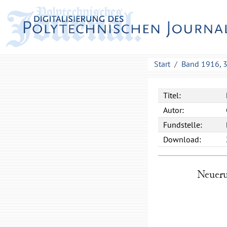
Start
Band 1916, 
Titel:
Autor:
Fundstelle:
Download:
Neueru