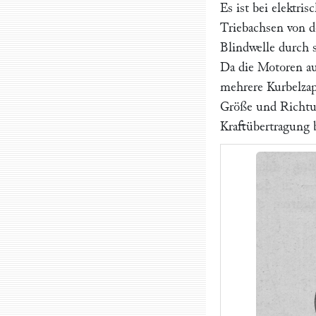
Es ist bei elektr
Triebachsen von d
Blindwelle durch 
Da die Motoren au
mehrere Kurbelzap
Größe und Richtun
Kraftübertragung 