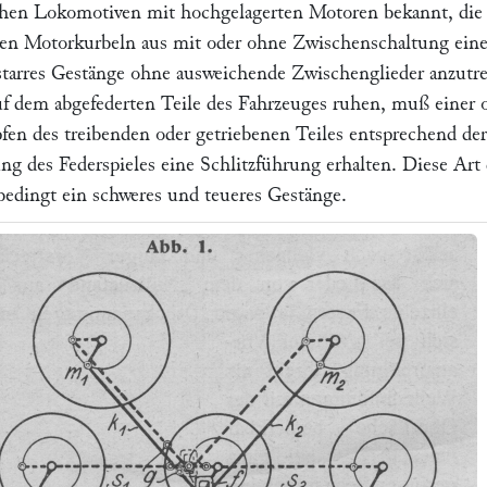
ischen Lokomotiven mit hochgelagerten Motoren bekannt, die
en Motorkurbeln aus mit oder ohne Zwischenschaltung eine
starres Gestänge ohne ausweichende Zwischenglieder anzutre
f dem abgefederten Teile des Fahrzeuges ruhen, muß einer 
fen des treibenden oder getriebenen Teiles entsprechend der
g des Federspieles eine Schlitzführung erhalten. Diese Art 
bedingt ein schweres und teueres Gestänge.