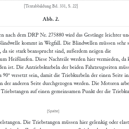
[Textabbildung Bd. 331, S. 22]
Abb. 2.
n nach dem DRP Nr. 275880 wird das Gestänge leichter un
e Blindwelle kommt in Wegfall. Die Blindwellen müssen sehr s
, da sie stark beansprucht sind, außerdem neigen die
zum Heißlaufen. Diese Nachteile werden hier vermieden, da 
den ist. Die Antriebskurbeln der beiden Fahrzeugseiten müs
 90° versetzt sein, damit die Triebkurbeln der einen Seite i
n der anderen Seite durchgezogen werden. Die Motoren arbe
r Triebstangen auf einen gemeinsamen Punkt der die Triebk
lstangen. Die Triebstangen müssen hier gelenkig oder elast