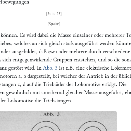
telbewegungen
können. Es wird dabei die Masse einzelner oder mehrerer Te
ebes, welches an sich gleich stark ausgeführt werden könnte
ander ausgebildet, daß zwei oder mehrere durch verschiedene
sich entgegenwirkende Gruppen entstehen, und so die sons
anz gestört wird. In
Abb. 3
ist z.B. eine elektrische Lokomot
smotoren
a, b
dargestellt, bei welcher der Antrieb in der übli
bstangen
c, d
auf die Triebräder der Lokomotive erfolgt. Die
n gewöhnlich mit annähernd gleicher Masse ausgeführt, eb
 der Lokomotive die Triebstangen.