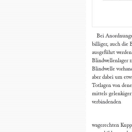
Bei Anordnunge
billiger, auch di
ausgeführt werden
Blindwellenlager 
Blindwelle vorhan
aber dabei um etwa
Totlagen von dene
mittels gelenkige
verbindenden
wagerechten Kuppe