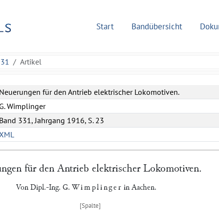
Start
Bandübersicht
Doku
331
Artikel
Neuerungen für den Antrieb elektrischer Lokomotiven.
G. Wimplinger
Band 331, Jahrgang 1916, S. 23
XML
ngen für den Antrieb elektrischer Lokomotiven.
Von Dipl.-Ing.
G.
Wimplinger
in
Aachen
.