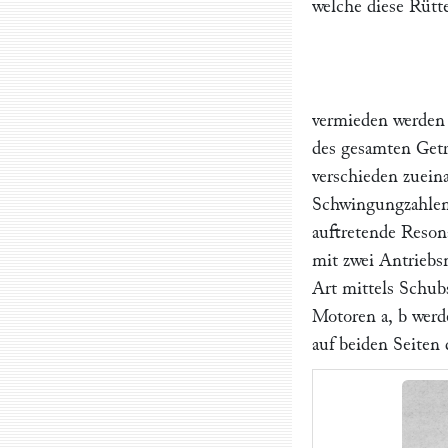
welche diese Rüt
vermieden werden 
des gesamten Getri
verschieden zuein
Schwingungzahlen 
auftretende Reson
mit zwei Antrieb
Art mittels Schu
Motoren
a, b
werde
auf beiden Seiten