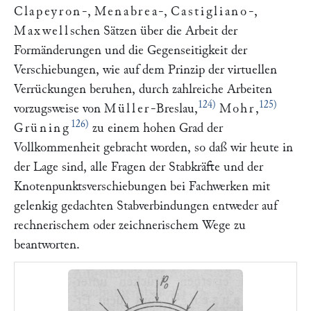
Clapeyron
-,
Menabrea
-,
Castigliano
-,
Maxwell
schen Sätzen über die Arbeit der
Formänderungen und die Gegenseitigkeit der
Verschiebungen, wie auf dem Prinzip der virtuellen
Verrückungen beruhen, durch zahlreiche Arbeiten
124)
125)
vorzugsweise von
Müller
-Breslau,
Mohr
,
126)
Grüning
zu einem hohen Grad der
Vollkommenheit gebracht worden, so daß wir heute in
der Lage sind, alle Fragen der Stabkräfte und der
Knotenpunktsverschiebungen bei Fachwerken mit
gelenkig gedachten Stabverbindungen entweder auf
rechnerischem oder zeichnerischem Wege zu
beantworten.