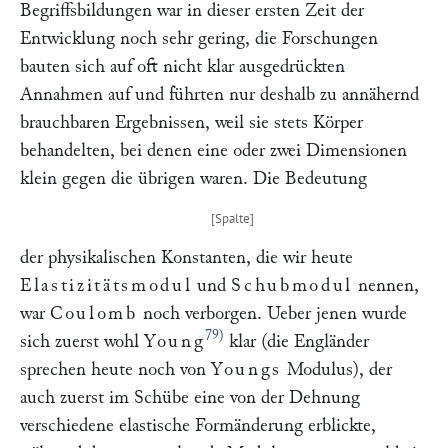
Begriffsbildungen war in dieser ersten Zeit der
Entwicklung noch sehr gering, die Forschungen
bauten sich auf oft nicht klar ausgedrückten
Annahmen auf und führten nur deshalb zu annähernd
brauchbaren Ergebnissen, weil sie stets Körper
behandelten, bei denen eine oder zwei Dimensionen
klein gegen die übrigen waren. Die Bedeutung
der physikalischen Konstanten, die wir heute
Elastizitätsmodul
und
Schubmodul
nennen,
war
Coulomb
noch verborgen. Ueber jenen wurde
79)
sich zuerst wohl
Young
klar (die Engländer
sprechen heute noch von
Youngs
Modulus), der
auch zuerst im Schübe eine von der Dehnung
verschiedene elastische Formänderung erblickte,