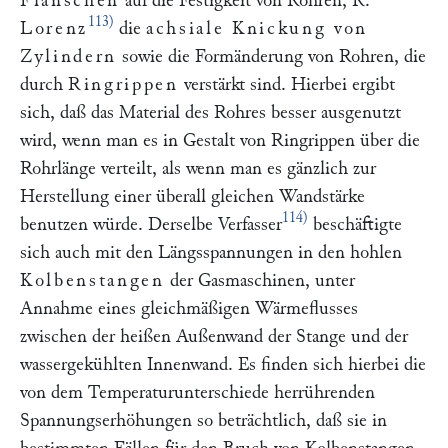
Flanschen
auf die Festigkeit von Rohren, R.
113)
Lorenz
die
achsiale Knickung von
Zylindern
sowie die Formänderung von Rohren, die
durch
Ringrippen
verstärkt sind. Hierbei ergibt
sich, daß das Material des Rohres besser ausgenutzt
wird, wenn man es in Gestalt von Ringrippen über die
Rohrlänge verteilt, als wenn man es gänzlich zur
Herstellung einer überall gleichen Wandstärke
114)
benutzen würde. Derselbe Verfasser
beschäftigte
sich auch mit den Längsspannungen in den hohlen
Kolbenstangen
der Gasmaschinen, unter
Annahme eines gleichmäßigen Wärmeflusses
zwischen der heißen Außenwand der Stange und der
wassergekühlten Innenwand. Es finden sich hierbei die
von dem Temperaturunterschiede herrührenden
Spannungserhöhungen so beträchtlich, daß sie in