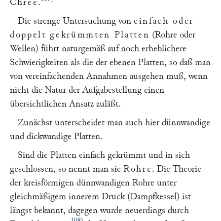
Chree
.
Die strenge Untersuchung von
einfach oder
doppelt gekrümmten Platten
(Rohre oder
Wellen) führt naturgemäß auf noch erheblichere
Schwierigkeiten als die der ebenen Platten, so daß man
von vereinfachenden Annahmen ausgehen muß, wenn
nicht die Natur der Aufgabestellung einen
übersichtlichen Ansatz zuläßt.
Zunächst unterscheidet man auch hier dünnwandige
und dickwandige Platten.
Sind die Platten einfach gekrümmt und in sich
geschlossen, so nennt man sie
Rohre
. Die Theorie
der kreisförmigen dünnwandigen Rohre unter
gleichmäßigem innerem Druck (Dampfkessel) ist
längst bekannt, dagegen wurde neuerdings durch
108)