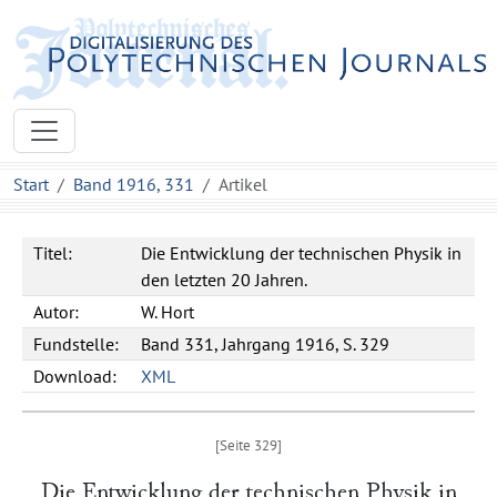
Start
Band 1916, 331
Artikel
Titel:
Die Entwicklung der technischen Physik in
den letzten 20 Jahren.
Autor:
W. Hort
Fundstelle:
Band 331, Jahrgang 1916, S. 329
Download:
XML
Die Entwicklung der technischen Physik in