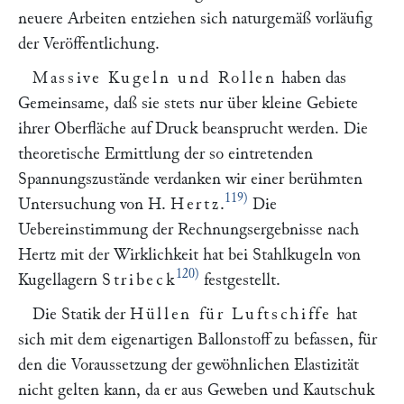
neuere Arbeiten entziehen sich naturgemäß vorläufig
der Veröffentlichung.
Massive Kugeln und Rollen
haben das
Gemeinsame, daß sie stets nur über kleine Gebiete
ihrer Oberfläche auf Druck beansprucht werden. Die
theoretische Ermittlung der so eintretenden
Spannungszustände verdanken wir einer berühmten
119)
Untersuchung von H.
Hertz
.
Die
Uebereinstimmung der Rechnungsergebnisse nach
Hertz mit der Wirklichkeit hat bei Stahlkugeln von
120)
Kugellagern
Stribeck
festgestellt.
Die Statik der
Hüllen für Luftschiffe
hat
sich mit dem eigenartigen Ballonstoff zu befassen, für
den die Voraussetzung der gewöhnlichen Elastizität
nicht gelten kann, da er aus Geweben und Kautschuk