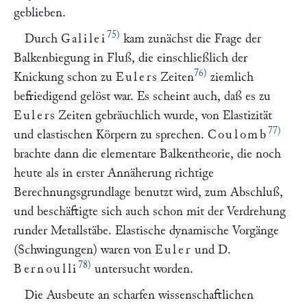
geblieben.
75)
Durch
Galilei
kam zunächst die Frage der
Balkenbiegung in Fluß, die einschließlich der
76)
Knickung schon zu
Euler
s Zeiten
ziemlich
befriedigend gelöst war. Es scheint auch, daß es zu
Euler
s Zeiten gebräuchlich wurde, von Elastizität
77)
und elastischen Körpern zu sprechen.
Coulomb
brachte dann die elementare Balkentheorie, die noch
heute als in erster Annäherung richtige
Berechnungsgrundlage benutzt wird, zum Abschluß,
und beschäftigte sich auch schon mit der Verdrehung
runder Metallstäbe. Elastische dynamische Vorgänge
(Schwingungen) waren von
Euler
und D.
78)
Bernoulli
untersucht worden.
Die Ausbeute an scharfen wissenschaftlichen