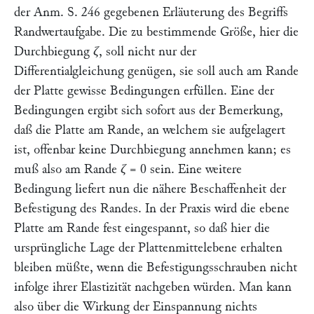
der Anm. S. 246 gegebenen Erläuterung des Begriffs
Randwertaufgabe. Die zu bestimmende Größe, hier die
Durchbiegung
ζ
, soll nicht nur der
Differentialgleichung genügen, sie soll auch am Rande
der Platte gewisse Bedingungen erfüllen. Eine der
Bedingungen ergibt sich sofort aus der Bemerkung,
daß die Platte am Rande, an welchem sie aufgelagert
ist, offenbar keine Durchbiegung annehmen kann; es
muß also am Rande
ζ
= 0 sein. Eine weitere
Bedingung liefert nun die nähere Beschaffenheit der
Befestigung des Randes. In der Praxis wird die ebene
Platte am Rande fest eingespannt, so daß hier die
ursprüngliche Lage der Plattenmittelebene erhalten
bleiben müßte, wenn die Befestigungsschrauben nicht
infolge ihrer Elastizität nachgeben würden. Man kann
also über die Wirkung der Einspannung nichts