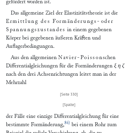
gefördert worden ist.
Das allgemeine Ziel der Elastizitätstheorie ist die
Ermittlung des Formänderungs
-
oder
Spannungszustandes
in einem gegebenen
Körper bei gegebenen äußeren Kräften und
Auflagerbedingungen.
Aus den allgemeinen
Navier-Poisson
schen
Differentialgleichungen für die Formänderungen
ξ η ζ
nach den drei Achsenrichtungen leitet man in der
Mehrzahl
der Fälle eine einzige Differentialgleichung für eine
84)
bestimmte Formänderung,
bei einem Rohr zum
Beispiel die radiale Verschiebung, ab, die zu