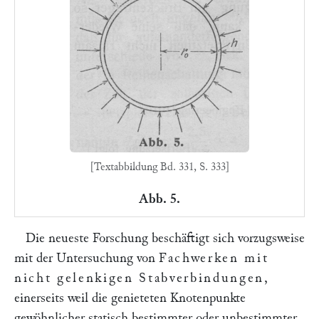
[Textabbildung Bd. 331, S. 333]
Abb. 5.
Die neueste Forschung beschäftigt sich vorzugsweise
mit der Untersuchung von
Fachwerken mit
nicht gelenkigen Stabverbindungen
,
einerseits weil die genieteten Knotenpunkte
gewöhnlicher statisch bestimmter oder unbestimmter