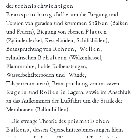
der
technischwichtigen
Beanspruchungsfälle
um die Biegung und
Torsion von geraden und krummen
Stäben
(Balken
und Federn), Biegung von ebenen
Platten
(Zylinderdeckel, Kesselböden, Schiffsböden),
Beanspruchung von
Rohren, Wellen
,
zylindrischen
Behältern
(Walzenkessel,
Flammrohre, hohle Kolbenstangen,
Wasserbehälterböden und -Wände,
Talsperrenmauern), Beanspruchung von massiven
Kugeln
und
Rollen
in Lagern, sowie im Anschluß
an das Aufkommen der Luftfahrt um die Statik der
Membranen (Ballonhüllen).
Die strenge Theorie des
prismatischen
Balkens
, dessen Querschnittsabmessungen klein