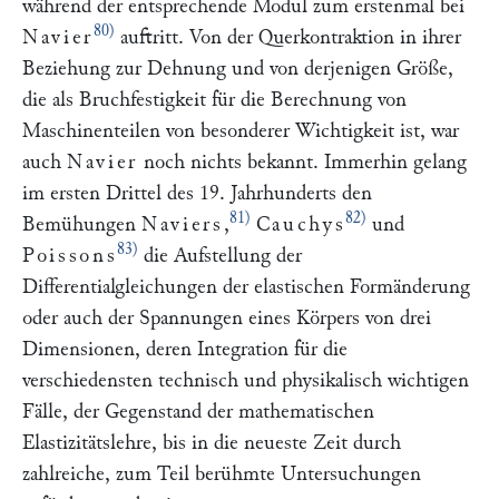
während der entsprechende Modul zum erstenmal bei
80)
Navier
auftritt. Von der Querkontraktion in ihrer
Beziehung zur Dehnung und von derjenigen Größe,
die als Bruchfestigkeit für die Berechnung von
Maschinenteilen von besonderer Wichtigkeit ist, war
auch
Navier
noch nichts bekannt. Immerhin gelang
im ersten Drittel des 19. Jahrhunderts den
81)
82)
Bemühungen
Naviers
,
Cauchys
und
83)
Poissons
die Aufstellung der
Differentialgleichungen der elastischen Formänderung
oder auch der Spannungen eines Körpers von drei
Dimensionen, deren Integration für die
verschiedensten technisch und physikalisch wichtigen
Fälle, der Gegenstand der mathematischen
Elastizitätslehre, bis in die neueste Zeit durch
zahlreiche, zum Teil berühmte Untersuchungen