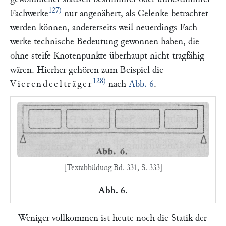
127)
Fachwerke
nur angenähert, als Gelenke betrachtet
werden können, andererseits weil neuerdings Fach
werke technische Bedeutung gewonnen haben, die
ohne steife Knotenpunkte überhaupt nicht tragfähig
wären. Hierher gehören zum Beispiel die
128)
Vierendeelträger
nach
Abb. 6
.
[Textabbildung Bd. 331, S. 333]
Abb. 6.
Weniger vollkommen ist heute noch die Statik der