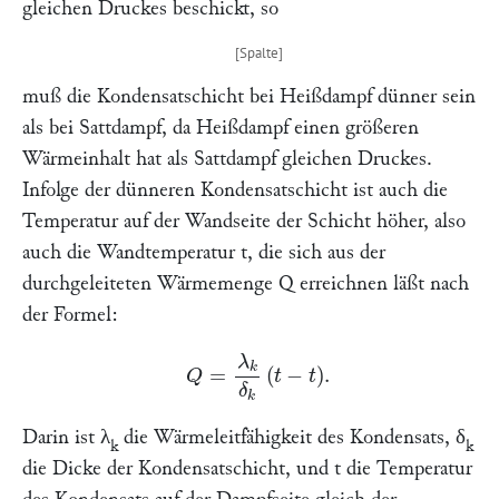
gleichen Druckes beschickt, so
muß die Kondensatschicht bei Heißdampf dünner sein
als bei Sattdampf, da Heißdampf einen größeren
Wärmeinhalt hat als Sattdampf gleichen Druckes.
Infolge der dünneren Kondensatschicht ist auch die
Temperatur auf der Wandseite der Schicht höher, also
auch die Wandtemperatur t, die sich aus der
durchgeleiteten Wärmemenge Q erreichnen läßt nach
der Formel:
Q
=
λ
k
δ
k
(
t
−
t
)
.
Darin ist λ
die Wärmeleitfähigkeit des Kondensats, δ
k
k
die Dicke der Kondensatschicht, und t die Temperatur