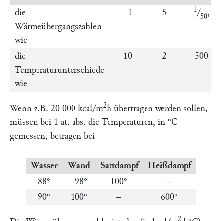
1
die
1
5
/
,
50
Wärmeübergangszahlen
wie
die
10
2
500
Temperaturunterschiede
wie
2
Wenn z.B. 20 000 kcal/m
h übertragen werden sollen,
müssen bei 1 at. abs. die Temperaturen, in °C
gemessen, betragen bei
Wasser
Wand
Sattdampf
Heißdampf
88°
98°
100°
–
90°
100°
–
600°
2