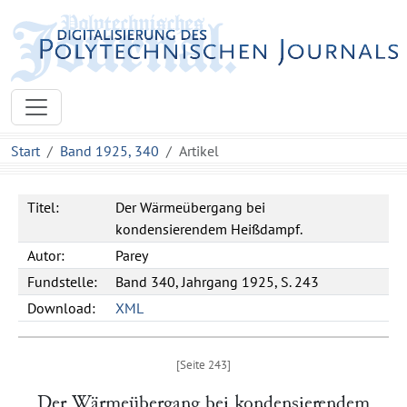
Start
Band 1925, 340
Artikel
Titel:
Der Wärmeübergang bei
kondensierendem Heißdampf.
Autor:
Parey
Fundstelle:
Band 340, Jahrgang 1925, S. 243
Download:
XML
Der Wärmeübergang bei kondensierendem