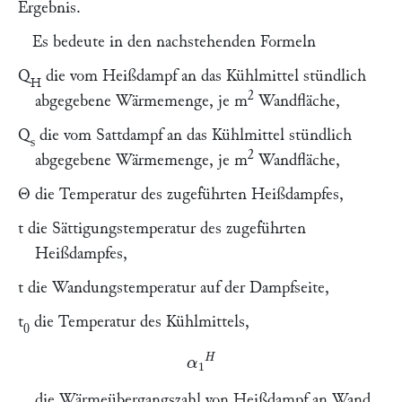
Ergebnis.
Es bedeute in den nachstehenden Formeln
Q
die vom Heißdampf an das Kühlmittel stündlich
H
2
abgegebene Wärmemenge, je m
Wandfläche,
Q
die vom Sattdampf an das Kühlmittel stündlich
s
2
abgegebene Wärmemenge, je m
Wandfläche,
Θ die Temperatur des zugeführten Heißdampfes,
t die Sättigungstemperatur des zugeführten
Heißdampfes,
t die Wandungstemperatur auf der Dampfseite,
t
die Temperatur des Kühlmittels,
0
α
1
H
die Wärmeübergangszahl von Heißdampf an Wand,