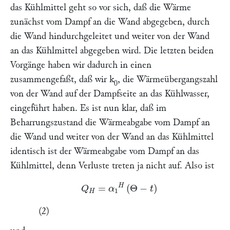
das Kühlmittel geht so vor sich, daß die Wärme
zunächst vom Dampf an die Wand abgegeben, durch
die Wand hindurchgeleitet und weiter von der Wand
an das Kühlmittel abgegeben wird. Die letzten beiden
Vorgänge haben wir dadurch in einen
zusammengefaßt, daß wir k
, die Wärmeübergangszahl
0
von der Wand auf der Dampfseite an das Kühlwasser,
eingeführt haben. Es ist nun klar, daß im
Beharrungszustand die Wärmeabgabe vom Dampf an
die Wand und weiter von der Wand an das Kühlmittel
identisch ist der Wärmeabgabe vom Dampf an das
Kühlmittel, denn Verluste treten ja nicht auf. Also ist
Q
H
=
α
1
H
(
Θ
−
t
)
(2)