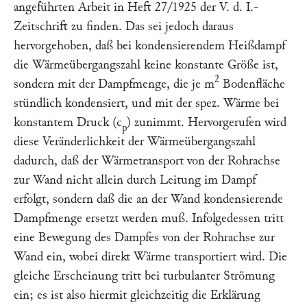
angeführten Arbeit in Heft 27/1925 der V. d. I.-
Zeitschrift zu finden. Das sei jedoch daraus
hervorgehoben, daß bei kondensierendem Heißdampf
die Wärmeübergangszahl keine konstante Größe ist,
2
sondern mit der Dampfmenge, die je m
Bodenfläche
stündlich kondensiert, und mit der spez. Wärme bei
konstantem Druck (c
) zunimmt. Hervorgerufen wird
p
diese Veränderlichkeit der Wärmeübergangszahl
dadurch, daß der Wärmetransport von der Rohrachse
zur Wand nicht allein durch Leitung im Dampf
erfolgt, sondern daß die an der Wand kondensierende
Dampfmenge ersetzt werden muß. Infolgedessen tritt
eine Bewegung des Dampfes von der Rohrachse zur
Wand ein, wobei direkt Wärme transportiert wird. Die
gleiche Erscheinung tritt bei turbulanter Strömung
ein; es ist also hiermit gleichzeitig die Erklärung