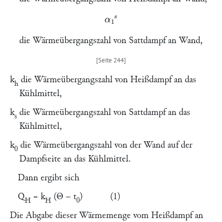
α
1
s
die Wärmeübergangszahl von Sattdampf an Wand,
k
die Wärmeübergangszahl von Heißdampf an das
h
Kühlmittel,
k
die Wärmeübergangszahl von Sattdampf an das
s
Kühlmittel,
k
die Wärmeübergangszahl von der Wand auf der
0
Dampfseite an das Kühlmittel.
Dann ergibt sich
Q
= k
(Θ – t
) (1)
H
H
0
Die Abgabe dieser Wärmemenge vom Heißdampf an