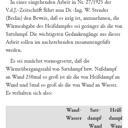
In einer eingehenden Arbeit in
Nr. 27/1925 der
V.d.J.-Zeitschrift
führt nun Dr.-Ing.
W. Stender
(
Berlin
) den Beweis, daß es irrig ist, anzunehmen, die
Wärmeabgabe des Heißdampfes sei geringer als die von
Sattdampf. Die wichtigsten Gedankengänge aus dieser
Arbeit sollen im nachstehenden zusammengefaßt
werden.
Es sei zunächst vorausgesetzt, daß die
Wärmeübergangszahl von Sattdampf bzw. Naßdampf
an Wand 250mal so groß ist als die von Heißdampf an
Wand und 5mal so groß als die von Wand an Wasser.
Es verhalten sich also:
Wand-
Satt-
Heiß-
Wasser
dampf-
dampf-
Wand
Wand