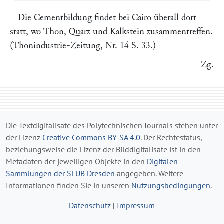
Die Cementbildung findet bei Cairo überall dort
statt, wo Thon, Quarz und Kalkstein zusammentreffen.
(Thonindustrie-Zeitung,
Nr. 14 S. 33.)
Zg.
Die Textdigitalisate des Polytechnischen Journals stehen unter
der Lizenz
Creative Commons BY-SA 4.0
. Der Rechtestatus,
beziehungsweise die Lizenz der Bilddigitalisate ist in den
Metadaten der jeweiligen Objekte in den
Digitalen
Sammlungen der SLUB Dresden
angegeben. Weitere
Informationen finden Sie in unseren
Nutzungsbedingungen
.
Datenschutz
|
Impressum