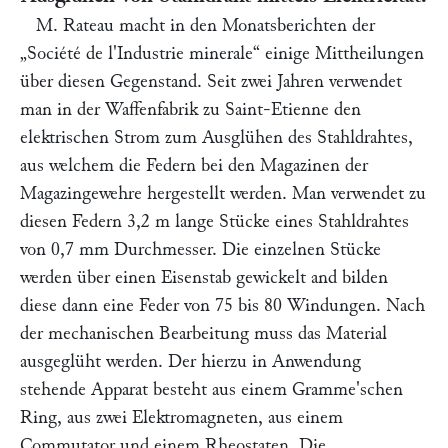
M. Rateau
macht in den Monatsberichten der
„Société de l'Industrie minerale“
einige Mittheilungen
über diesen Gegenstand. Seit zwei Jahren verwendet
man in der Waffenfabrik zu Saint-Etienne den
elektrischen Strom zum Ausglühen des Stahldrahtes,
aus welchem die Federn bei den Magazinen der
Magazingewehre hergestellt werden. Man verwendet zu
diesen Federn 3,2 m lange Stücke eines Stahldrahtes
von 0,7 mm Durchmesser. Die einzelnen Stücke
werden über einen Eisenstab gewickelt and bilden
diese dann eine Feder von 75 bis 80 Windungen. Nach
der mechanischen Bearbeitung muss das Material
ausgeglüht werden. Der hierzu in Anwendung
stehende Apparat besteht aus einem Gramme'schen
Ring, aus zwei Elektromagneten, aus einem
Commutator und einem Rheostaten. Die