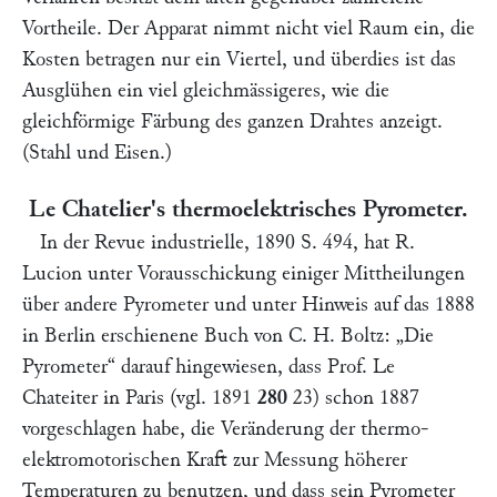
Vortheile. Der Apparat nimmt nicht viel Raum ein, die
Kosten betragen nur ein Viertel, und überdies ist das
Ausglühen ein viel gleichmässigeres, wie die
gleichförmige Färbung des ganzen Drahtes anzeigt.
(Stahl und Eisen.)
Le Chatelier's thermoelektrisches Pyrometer.
In der
Revue industrielle,
1890 S. 494, hat
R.
Lucion
unter Vorausschickung einiger Mittheilungen
über andere Pyrometer und unter Hinweis auf das 1888
in Berlin erschienene Buch von
C. H. Boltz:
„Die
Pyrometer“
darauf hingewiesen, dass Prof.
Le
Chateiter
in Paris (vgl. 1891
280
23
) schon 1887
vorgeschlagen habe, die Veränderung der thermo-
elektromotorischen Kraft zur Messung höherer
Temperaturen zu benutzen, und dass sein Pyrometer