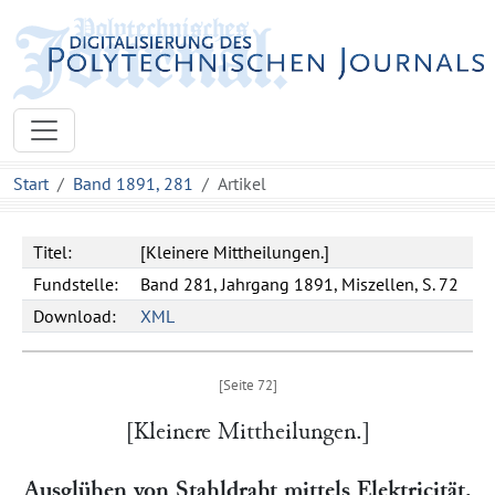
Start
Band 1891, 281
Artikel
Titel:
[Kleinere Mittheilungen.]
Fundstelle:
Band 281, Jahrgang 1891, Miszellen, S. 72
Download:
XML
[Kleinere Mittheilungen.]
Ausglühen von Stahldraht mittels Elektricität.