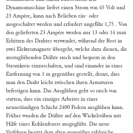
Dynamomaschine liefert einen Strom von 45 Volt und
23 Ampère, kann nach Belieben ein- oder
ausgeschaltet werden und erfordert ungefähr 1,75
. Von
den gelieferten 23 Ampère werden nur 13 oder 14 zum
Erhitzen des Drahtes verwendet, während der Rest in
zwei Elektromagnete übergeht, welche dazu dienen, die
auszuglühenden Drähte rasch und bequem in den
Stromkreis einzuschalten, und sind einander in einer
Entfernung von 1 m gegenüber gestellt, derart, dass
man den Draht leicht zwischen ihren Armaturen
befestigen kann. Das Ausglühen geht so rasch von
statten, dass ein einziger Arbeiter in einer
neunstündigen Schicht 2400 Federn ausglühen kann.
Früher wurden die Drähte auf den Wickelstäben mit
Hilfe eines Kohlenfeuers ausgeglüht. Das neue
Verfahren besitzt dem alten gegenüber zahlreiche