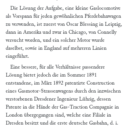
Die Lösung der Aufgabe, eine kleine Gaslocomotive
als Vorspann für jeden gewöhnlichen Pferdebahnwagen
zu verwenden, ist zuerst von
Oscar Blessing
in Leipzig,
dann in Amerika und zwar in Chicago, von
Connelly
versucht worden, und ein solcher Motor wurde
daselbst, sowie in England auf mehreren Linien
eingeführt.
Eine bessere, für alle Verhältnisse passendere
Lösung bietet jedoch die im Sommer 1891
entstandene, im März 1892 patentirte Construction
eines Gasmotor-Strassenwagens durch den inzwischen
verstorbenen Dresdener Ingenieur
Lührig
, dessen
Patente in die Hände der
Gas-Traction Compagnie
in
London übergegangen sind, welche eine Filiale in
Dresden besitzt und die erste deutsche Gasbahn, d. i.