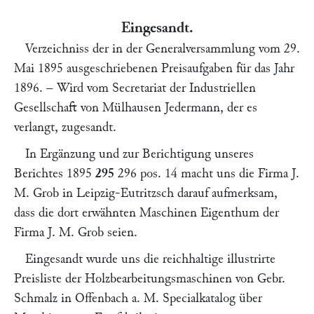
Eingesandt.
Verzeichniss der in der Generalversammlung vom 29.
Mai 1895 ausgeschriebenen Preisaufgaben für das Jahr
1896. – Wird vom Secretariat der Industriellen
Gesellschaft von Mülhausen Jedermann, der es
verlangt, zugesandt.
In Ergänzung und zur Berichtigung unseres
Berichtes 1895
295
296 pos. 14 macht uns die Firma
J.
M. Grob
in Leipzig-Eutritzsch darauf aufmerksam,
dass die dort erwähnten Maschinen Eigenthum der
Firma
J. M. Grob
seien.
Eingesandt wurde uns die reichhaltige illustrirte
Preisliste der Holzbearbeitungsmaschinen von
Gebr.
Schmalz
in Offenbach a. M. Specialkatalog über