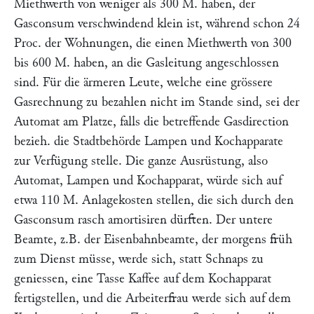
Miethwerth von weniger als 300 M. haben, der
Gasconsum verschwindend klein ist, während schon 24
Proc. der Wohnungen, die einen Miethwerth von 300
bis 600 M. haben, an die Gasleitung angeschlossen
sind. Für die ärmeren Leute, welche eine grössere
Gasrechnung zu bezahlen nicht im Stande sind, sei der
Automat am Platze, falls die betreffende Gasdirection
bezieh. die Stadtbehörde Lampen und Kochapparate
zur Verfügung stelle. Die ganze Ausrüstung, also
Automat, Lampen und Kochapparat, würde sich auf
etwa 110 M. Anlagekosten stellen, die sich durch den
Gasconsum rasch amortisiren dürften. Der untere
Beamte, z.B. der Eisenbahnbeamte, der morgens früh
zum Dienst müsse, werde sich, statt Schnaps zu
geniessen, eine Tasse Kaffee auf dem Kochapparat
fertigstellen, und die Arbeiterfrau werde sich auf dem