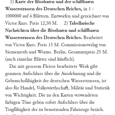
1)
Karte der flössbaren und der schiffbaren
Wasserstrassen des Deutschen Reiches,
in 1 :
1000000 auf 4 Blättern. Entworfen und gezeichnet von
Victor Kurs.
Preis 12,50 M.
2)
Tabellarische
Nachrichten über die flössbaren und schiffbaren
Wasserstrassen des Deutschen Reiches.
Bearbeitet
von
Victor Kurs.
Preis 15 M. Commissionsverlag von
Siemenroth und Worms. Berlin. Gesammtpreis 25 M.
(auch einzelne Blätter sind käuflich).
Das mit grossem Fleisse bearbeitete Werk gibt
genauen Aufschluss über die Ausdehnung und die
Gebrauchsfähigkeit der deutschen Wasserstrassen, ist
also für Handel, Volkswirthschaft, Militär und Statistik
von Wichtigkeit. Die zu den Karten verwendeten
farbigen Töne geben sofort Aufschluss über die
Tragfähigkeit der zu benutzenden Fahrzeuge bezieh.