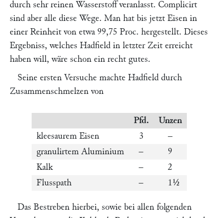
durch sehr reinen Wasserstoff veranlasst. Complicirt
sind aber alle diese Wege. Man hat bis jetzt Eisen in
einer Reinheit von etwa 99,75 Proc. hergestellt. Dieses
Ergebniss, welches
Hadfield
in letzter Zeit erreicht
haben will, wäre schon ein recht gutes.
Seine ersten Versuche machte
Hadfield
durch
Zusammenschmelzen von
Pfd.
Unzen
kleesaurem Eisen
3
–
granulirtem Aluminium
–
9
Kalk
–
2
Flusspath
–
1½
Das Bestreben hierbei, sowie bei allen folgenden