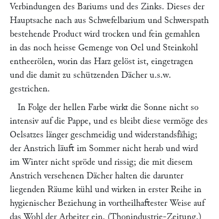
Verbindungen des Bariums und des Zinks. Dieses der
Hauptsache nach aus Schwefelbarium und Schwerspath
bestehende Product wird trocken und fein gemahlen
in das noch heisse Gemenge von Oel und Steinkohl
entheerölen, worin das Harz gelöst ist, eingetragen
und die damit zu schützenden Dächer u.s.w.
gestrichen.
In Folge der hellen Farbe wirkt die Sonne nicht so
intensiv auf die Pappe, und es bleibt diese vermöge des
Oelsatzes länger geschmeidig und widerstandsfähig;
der Anstrich läuft im Sommer nicht herab und wird
im Winter nicht spröde und rissig; die mit diesem
Anstrich versehenen Dächer halten die darunter
liegenden Räume kühl und wirken in erster Reihe in
hygienischer Beziehung in vortheilhaftester Weise auf
das Wohl der Arbeiter ein. (
Thonindustrie-Zeitung
.)