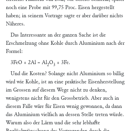
noch eine Probe mit 99,75 Proc. Eisen hergestellt
haben; in seinem Vortrage sagte er aber darüber nichts
Näheres.
Das Interessante an der ganzen Sache ist die
Erschmelzung ohne Kohle durch Aluminium nach der
Formel:
3FeO + 2Al = Al
O
+ 3Fe.
2
3
Und die Kosten? Solange nicht Aluminium so billig
wird wie Kohle, ist an eine praktische Eisenherstellung
im Grossen auf diesem Wege nicht zu denken,
wenigstens nicht für den Grossbetrieb. Aber auch in
diesem Falle wäre für Eisen wenig gewonnen, da dann
das Aluminium vielfach an dessen Stelle treten würde.
Warum also der Lärm und die sehr lebhafte
Beglückwünschung des Vortragenden durch die