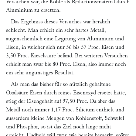
Versuchen war, die Kohle als Reductionsmaterial durch
Aluminium zu ersetzen.
Das Ergebniss dieses Versuches war herzlich
schlecht. Man erhielt ein sehr hartes Metall,
augenscheinlich eine Legirung von Aluminium und
Eisen, in welcher sich nur 56 bis 57 Proc. Eisen und
3,50 Proc. Kieselsäure befand. Bei weiteren Versuchen
erhielt man zwar bis 80 Proc. Eisen, also immer noch
ein sehr ungünstiges Resultat.
Als man das bisher für so nützlich gehaltene
Oxalsäure Eisen durch reines Eisenoxyd ersetzt hatte,
stieg der Eisengehalt auf 97,50 Proc. Da aber das
Metall noch immer 1,17 Proc. Silicium enthielt und
ausserdem kleine Mengen von Kohlenstoff, Schwefel
und Phosphor, so ist das Ziel noch lange nicht
erreicht.
Hadfield
will zwar, wie bereits bemerkt, später