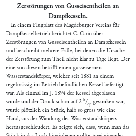
Zerstörungen von Gusseisentheilen an
Dampfkesseln.
In einem Flugblatt des Magdeburger Vereins für
Dampfkesselbetrieb berichtet
C. Cario
über
Zerstörungen von Gusseisentheilen an Dampfkesseln
und beschreibt mehrere Fälle, bei denen die Ursache
der Zerstörung zum Theil nicht klar zu Tage liegt. Der
eine von diesen betrifft einen gusseisernen
Wasserstandskörper, welcher seit 1881 an einem
regelmässig im Betrieb befindlichen Kessel befestigt
war. Als einmal im J. 1894 der Kessel abgeblasen
k
wurde und der Druck schon auf 2
/
gesunken war,
qc
wurde plötzlich ein Stück, halb so gross wie eine
Hand, aus der Wandung des Wasserstandskörpers
herausgeschleudert. Es zeigte sich, dass, wenn man das
Stück in das Loch hineinlegen wollte, zwei einander