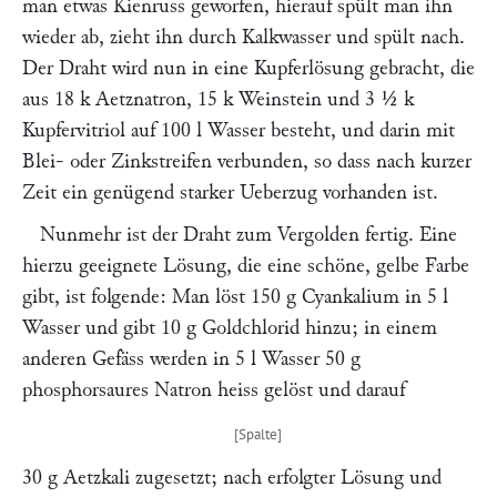
man etwas Kienruss geworfen, hierauf spült man ihn
wieder ab, zieht ihn durch Kalkwasser und spült nach.
Der Draht wird nun in eine Kupferlösung gebracht, die
aus 18 k Aetznatron, 15 k Weinstein und 3 ½ k
Kupfervitriol auf 100 l Wasser besteht, und darin mit
Blei- oder Zinkstreifen verbunden, so dass nach kurzer
Zeit ein genügend starker Ueberzug vorhanden ist.
Nunmehr ist der Draht zum Vergolden fertig. Eine
hierzu geeignete Lösung, die eine schöne, gelbe Farbe
gibt, ist folgende: Man löst 150 g Cyankalium in 5 l
Wasser und gibt 10 g Goldchlorid hinzu; in einem
anderen Gefäss werden in 5 l Wasser 50 g
phosphorsaures Natron heiss gelöst und darauf
30 g Aetzkali zugesetzt; nach erfolgter Lösung und