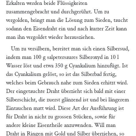
Erkalten werden beide Flüssigkeiten
zusammengebracht und durchgerührt. Um zu
vergolden, bringt man die Lösung zum Sieden, taucht
sodann den Eisendraht ein und nach kurzer Zeit kann
man ihn vergoldet wieder herausziehen.
Um zu versilbern, bereitet man sich einen Silbersud,
indem man 100 g salpetersaures Silberoxyd in 10 l
Wasser löst und etwa 350 g Cyankalium hinzufügt. Ist
das Cyankalium gelöst, so ist das Silberbad fertig,
welches beim Gebrauch nahe zum Sieden erhitzt wird.
Der eingetauchte Draht überzieht sich bald mit einer
Silberschicht, die zuerst glänzend ist und bei längerem
Eintauchen matt wird. Diese Art der Ausführung ist
für Draht in nicht zu grossen Stücken, sowie für
andere kleine Eisentheile anzuwenden. Will man
Draht in Ringen mit Gold und Silber überziehen, so