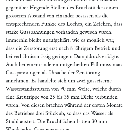
gegenüber Hegende Stellen des Bruchstückes einen
grösseren Abstand von einander besassen als die
entsprechenden Punkte des Loches, ein Zeichen, dass
starke Gusspannungen vorhanden gewesen waren.
Immerhin bleibt unaufgeklärt, wie es möglich war,
dass die Zerstörung erst nach 8 jährigem Betrieb und
bei verhältnissmässig geringem Dampfdruck erfolgte.
Auch bei einem anderen mitgetheilten Fall muss man
Gusspannungen als Ursache der Zerstörung
annehmen. Es handelte sich um zwei gusseiserne
Wasserstandsstutzen von 90 mm Weite, welche durch
eine Kreuzrippe von 25 bis 35 mm Dicke verbunden
waren. Von diesen brachen während der ersten Monate
des Betriebes drei Stück ab, so dass das Wasser als
Strahl austrat. Die Bruchflächen hatten 30 mm
Wandstärke. Ganz eigenartige