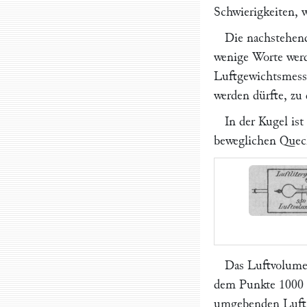
Schwierigkeiten, 
Die nachstehen
wenige Worte wer
Luftgewichtsmesse
werden dürfte, zu
In der Kugel is
beweglichen Queck
Das Luftvolume
dem Punkte 1000 d
umgebenden Luft 