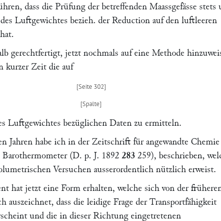
hren, dass die Prüfung der betreffenden Maassgefässe stets 
des Luftgewichtes bezieh. der Reduction auf den luftleeren
hat.
alb gerechtfertigt, jetzt nochmals auf eine Methode hinzuwei
n kurzer Zeit die auf
s Luftgewichtes bezüglichen Daten zu ermitteln.
en Jahren habe ich in der
Zeitschrift für angewandte Chemie
s Barothermometer (
D. p. J.
1892
283
259), beschrieben, wel
volumetrischen Versuchen ausserordentlich nützlich erweist.
nt hat jetzt eine Form erhalten, welche sich von der frühere
ch auszeichnet, dass die leidige Frage der Transportfähigkeit
scheint und die in dieser Richtung eingetretenen