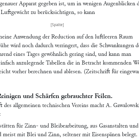
 genauer Apparat gegeben ist, um in wenigen Augenblicken d
s Luftgewicht zu berücksichtigen, so kann
emeine Anwendung der Reduction auf den luftleeren Raum
he wird noch dadurch verringert, dass die Schwankungen d
rend eines Tages gewöhnlich gering sind, und kann man
einfach anzulegende Tabellen die in Betracht kommenden W
eicht vorher berechnen und ablesen. (
Zeitschrift für eingew
einigen und Schärfen gebrauchter Feilen.
ft des allgemeinen technischen Vereins
macht
A. Gawalowsk
:
stätten für Zinn- und Bleibearbeitung, aus Gasanstalten und
 meist mit Blei und Zinn, seltener mit Eisenspänen belegt.