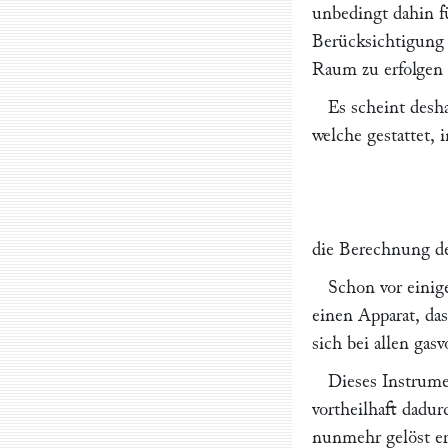
unbedingt dahin fü
Berücksichtigung 
Raum zu erfolgen 
Es scheint desh
welche gestattet, i
die Berechnung de
Schon vor einig
einen Apparat, da
sich bei allen gas
Dieses Instrume
vortheilhaft dadur
nunmehr gelöst er