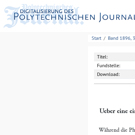
Start
Band 1896, 
Titel:
Fundstelle:
Download:
Ueber eine e
Während die Phy