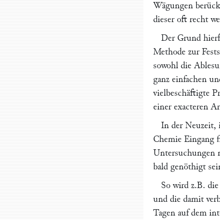
Wägungen berücksi
dieser oft recht 
Der Grund hierfü
Methode zur Fests
sowohl die Ablesu
ganz einfachen un
vielbeschäftigte P
einer exacteren A
In der Neuzeit,
Chemie Eingang fi
Untersuchungen ni
bald genöthigt sei
So wird z.B. di
und die damit ver
Tagen auf dem int