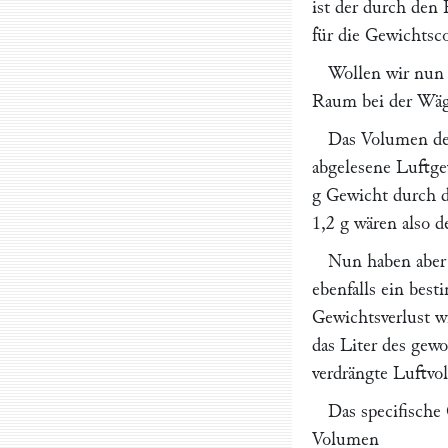
ist der durch den 
für die Gewichtsco
Wollen wir nun 
Raum bei der Wäg
Das Volumen des
abgelesene Luftgew
g Gewicht durch 
1,2 g wären also 
Nun haben aber 
ebenfalls ein bes
Gewichtsverlust w
das Liter des gew
verdrängte Luftvo
Das specifische 
Volumen