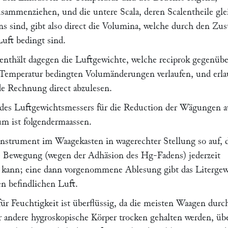
sammenziehen, und die untere Scala, deren Scalentheile gle
 sind, gibt also direct die Volumina, welche durch den Zus
uft bedingt sind.
 enthält dagegen die Luftgewichte, welche reciprok gegenüb
Temperatur bedingten Volumänderungen verlaufen, und erla
de Rechnung direct abzulesen.
des Luftgewichtsmessers für die Reduction der Wägungen a
um ist folgendermaassen.
nstrument im Waagekasten in wagerechter Stellung so auf, 
se Bewegung (wegen der Adhäsion des Hg-Fadens) jederzeit
n kann; eine dann vorgenommene Ablesung gibt das Litergew
n befindlichen Luft.
für Feuchtigkeit ist überflüssig, da die meisten Waagen durc
r andere hygroskopische Körper trocken gehalten werden, üb