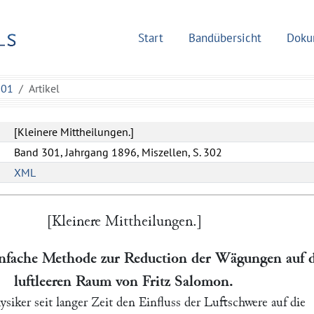
Start
Bandübersicht
Doku
301
Artikel
[Kleinere Mittheilungen.]
Band 301, Jahrgang 1896, Miszellen, S. 302
XML
[Kleinere Mittheilungen.]
infache Methode zur Reduction der Wägungen auf 
luftleeren Raum von Fritz Salomon.
siker seit langer Zeit den Einfluss der Luftschwere auf die