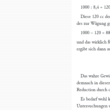
1000 : 8,4 = 120
Diese 120 cc de
des zur Wägung ge
1000 – 120 = 88
und das wirklich 
ergibt sich dann a
Das wahre Gewic
demnach in diesem
Reduction durch 
Es bedarf wohl k
Untersuchungen un