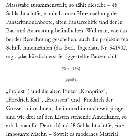
Massstabe zusammenstellt, so zählt dieselbe – 45
Schlachtschiffe, nämlich unter Hinzuziehung der
Panzerkanonenboote, alten Panzerschiffe und der in
Bau und Ausrüstung befindlichen. Will man, wie das
bei der Berechnung geschehen, auch die projektierten
Schiffe hineinzählen (das
Berl. Tageblatt,
Nr. 541902,
sagt,
„das kürzlich erst fertiggestellte Panzerschiff
„Projekt'“
) und die alten Panzer
„Kronprinz“
,
„Friedrich Karl“
,
„Preussen“
und
„Friedrich der
Grosse“
mitrechnen, die immerhin noch weit jünger
sind wie drei auf den Listen stehende Amerikaner, so
erhält man für Deutschland 58 Schlachtschiffe, eine
imposante Macht. – Soweit es modernes Material