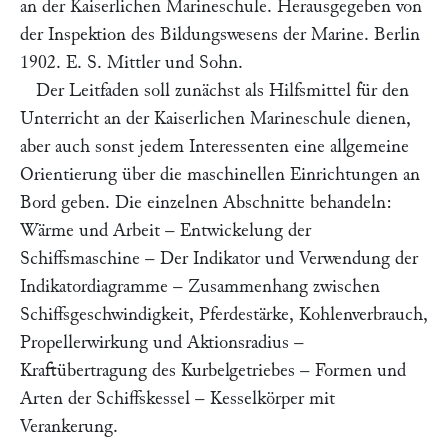
an der Kaiserlichen Marineschule. Herausgegeben von
der Inspektion des Bildungswesens der Marine. Berlin
1902. E. S. Mittler und Sohn.
Der Leitfaden soll zunächst als Hilfsmittel für den
Unterricht an der Kaiserlichen Marineschule dienen,
aber auch sonst jedem Interessenten eine allgemeine
Orientierung über die maschinellen Einrichtungen an
Bord geben. Die einzelnen Abschnitte behandeln:
Wärme und Arbeit – Entwickelung der
Schiffsmaschine – Der Indikator und Verwendung der
Indikatordiagramme – Zusammenhang zwischen
Schiffsgeschwindigkeit, Pferdestärke, Kohlenverbrauch,
Propellerwirkung und Aktionsradius –
Kraftübertragung des Kurbelgetriebes – Formen und
Arten der Schiffskessel – Kesselkörper mit
Verankerung.