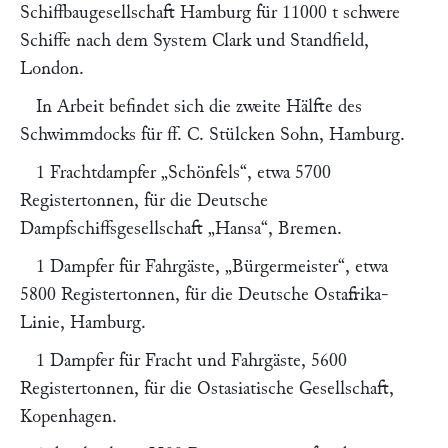
Schiffbaugesellschaft Hamburg für 11000 t schwere
Schiffe nach dem System
Clark und Standfield,
London.
In Arbeit befindet sich die zweite Hälfte des
Schwimmdocks für
ff. C. Stülcken Sohn,
Hamburg.
1 Frachtdampfer
„Schönfels“
, etwa 5700
Registertonnen, für die Deutsche
Dampfschiffsgesellschaft
„Hansa“
, Bremen.
1 Dampfer für Fahrgäste,
„Bürgermeister“
, etwa
5800 Registertonnen, für die Deutsche Ostafrika-
Linie, Hamburg.
1 Dampfer für Fracht und Fahrgäste, 5600
Registertonnen, für die Ostasiatische Gesellschaft,
Kopenhagen.