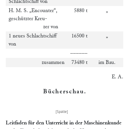
Schlachtschiff von
H. M. S.
„Encounter“
,
5880 t
„
geschützter Kreu-
zer von
1 neues Schlachtschiff
16500 t
„
von
––––––
zusammen
73480 t
im Bau.
E. A.
Bücherschau
.
Leitfaden für den Unterricht in der Maschinenkunde