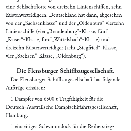
eine Schlachtflotte von dreizehn Linienschiffen, zehn
Küstenverteidigern. Deutschland hat dann, abgesehen
von der
„Sachsenklasse“
und der
„Oldenburg“
vierzehn
Linienschiffe (vier
„Brandenburg“
-Klasse, fünf
„Kaiser“
-Klasse, fünf
„Wittelsbach“
-Klasse) und
dreizehn Küstenverteidiger (acht
„Siegfried“
-Klasse,
vier
„Sachsen“
-Klasse,
„Oldenburg“
).
Die Flensburger Schiffbaugesellschaft.
Die
Flensburger Schiffbaugesellschaft
hat folgende
Aufträge erhalten:
1 Dampfer von 6500 t Tragfähigkeit für die
Deutsch-Australische Dampfschiffahrtsgesellschaft,
Hamburg.
1 einseitiges Schwimmdock für die Reiherstieg-