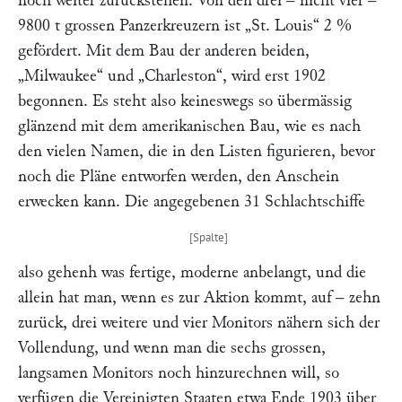
noch weiter zurückstehen. Von den drei – nicht vier –
9800 t grossen Panzerkreuzern ist
„St. Louis“
2 %
gefördert. Mit dem Bau der anderen beiden,
„Milwaukee“
und
„Charleston“
, wird erst 1902
begonnen. Es steht also keineswegs so übermässig
glänzend mit dem amerikanischen Bau, wie es nach
den vielen Namen, die in den Listen figurieren, bevor
noch die Pläne entworfen werden, den Anschein
erwecken kann. Die angegebenen 31 Schlachtschiffe
also gehenh was fertige, moderne anbelangt, und die
allein hat man, wenn es zur Aktion kommt, auf – zehn
zurück, drei weitere und vier Monitors nähern sich der
Vollendung, und wenn man die sechs grossen,
langsamen Monitors noch hinzurechnen will, so
verfügen die Vereinigten Staaten etwa Ende 1903 über