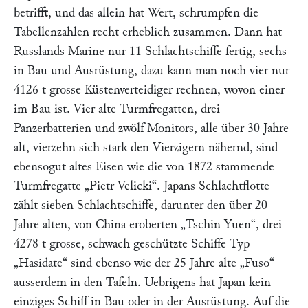
betrifft, und das allein hat Wert, schrumpfen die
Tabellenzahlen recht erheblich zusammen. Dann hat
Russlands Marine nur 11 Schlachtschiffe fertig, sechs
in Bau und Ausrüstung, dazu kann man noch vier nur
4126 t grosse Küstenverteidiger rechnen, wovon einer
im Bau ist. Vier alte Turmfregatten, drei
Panzerbatterien und zwölf Monitors, alle über 30 Jahre
alt, vierzehn sich stark den Vierzigern nähernd, sind
ebensogut altes Eisen wie die von 1872 stammende
Turmfregatte
„Pietr Velicki“
. Japans Schlachtflotte
zählt sieben Schlachtschiffe, darunter den über 20
Jahre alten, von China eroberten
„Tschin Yuen“
, drei
4278 t grosse, schwach geschützte Schiffe Typ
„Hasidate“
sind ebenso wie der 25 Jahre alte
„Fuso“
ausserdem in den Tafeln. Uebrigens hat Japan kein
einziges Schiff in Bau oder in der Ausrüstung. Auf die