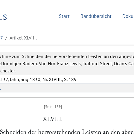
Start
Bandübersicht
Doku
37
Artikel XLVIII.
chine zum Schneiden der hervorstehenden Leisten an den abgest
lförmigen Rädern. Von Hrn. Franz Lewis, Trafford Street, Dean's Ga
chester.
 37, Jahrgang 1830, Nr. XLVIII., S. 189
L
XLVIII.
chneiden der hervorstehenden Leisten an den abge