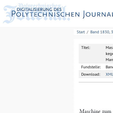
Start
Band 1830, 
Titel:
Mas
kege
Man
Fundstelle:
Band
Download:
XM
Maschine zum S