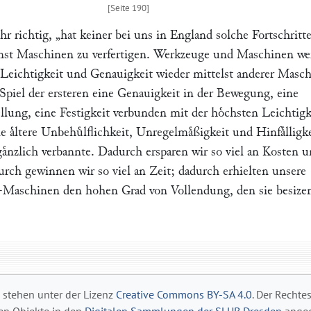
hr richtig,
„hat keiner bei uns in England solche Fortschritt
unst Maschinen zu verfertigen. Werkzeuge und Maschinen w
r Leichtigkeit und Genauigkeit wieder mittelst anderer Masc
s Spiel der ersteren eine Genauigkeit in der Bewegung, eine
ellung, eine Festigkeit verbunden mit der hoͤchsten Leichtigk
ie aͤltere Unbehuͤlflichkeit, Unregelmaͤßigkeit und Hinfaͤlligk
ͤnzlich verbannte. Dadurch ersparen wir so viel an Kosten 
urch gewinnen wir so viel an Zeit; dadurch erhielten unsere
Maschinen den hohen Grad von Vollendung, den sie besizen
s stehen unter der Lizenz
Creative Commons BY-SA 4.0
. Der Rechte