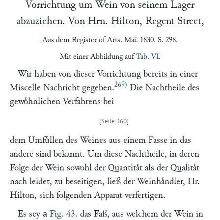
Vorrichtung um Wein von seinem Lager
abzuziehen. Von Hrn.
Hilton
, Regent Street,
Aus dem
Register of Arts
. Mai. 1830. S. 298.
Mit einer Abbildung auf
Tab. VI
.
Wir haben von dieser Vorrichtung bereits in einer
269)
Miscelle Nachricht gegeben.
Die Nachtheile des
gewoͤhnlichen Verfahrens bei
dem Umfuͤllen des Weines aus einem Fasse in das
andere sind bekannt. Um diese Nachtheile, in deren
Folge der Wein sowohl der Quantitaͤt als der Qualitaͤt
nach leidet, zu beseitigen, ließ der Weinhaͤndler, Hr.
Hilton
, sich folgenden Apparat verfertigen.
Es sey
Fig. 43
. das Faß, aus welchem der Wein in
a