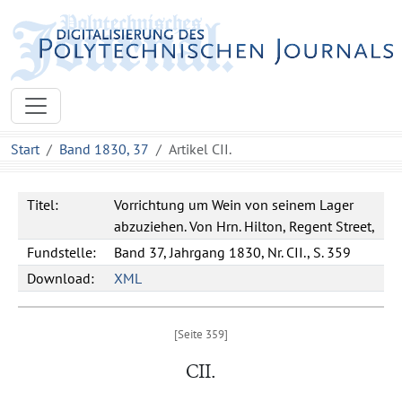
Start
Band 1830, 37
Artikel CII.
Titel:
Vorrichtung um Wein von seinem Lager
abzuziehen. Von Hrn. Hilton, Regent Street,
Fundstelle:
Band 37, Jahrgang 1830, Nr. CII., S. 359
Download:
XML
CII.