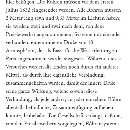
hier beifuͤgen. Die Roͤhren muͤssen vor dem ersten
Julius 1832 eingesendet werden. Alle Rohren muͤssen
2 Meter lang seyn und 0,33 Meter im Lichten haben;
sie werden, zwei und zwei nach dem, von dem
Preisbewerber angenommenen, Systeme mit einander
verbunden, einem inneren Druke von 10
Atmosphaͤren, der als Basis fuͤr die Wasserleitung zu
Paris angenommen wurde, ausgesezt. Waͤhrend dieses
Versuches werden die Enden noch durch ein anderes
Mittel, als durch ihre eigentliche Verbindung,
zusammengehalten werden, damit der innere Druk
seine ganze Wirkung, welche sowohl diese
Verbindung, als jede andere, an jeder einzelnen Roͤhre
allenfalls befindliche, Zusammenfuͤgung aufheben
konnte, beibehalte. Die Gesellschaft verlangt, daß die,
von den Preisbewerbern vorgelegten, Roͤhrensysteme