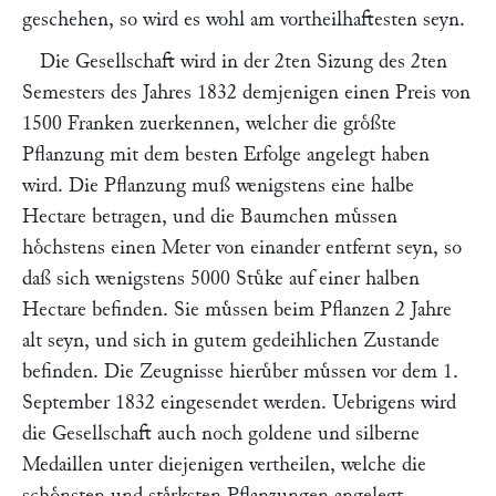
geschehen, so wird es wohl am vortheilhaftesten seyn.
Die Gesellschaft wird in der 2ten Sizung des 2ten
Semesters des Jahres 1832 demjenigen einen Preis von
1500 Franken zuerkennen, welcher die groͤßte
Pflanzung mit dem besten Erfolge angelegt haben
wird. Die Pflanzung muß wenigstens eine halbe
Hectare betragen, und die Baumchen muͤssen
hoͤchstens einen Meter von einander entfernt seyn, so
daß sich wenigstens 5000 Stuͤke auf einer halben
Hectare befinden. Sie muͤssen beim Pflanzen 2 Jahre
alt seyn, und sich in gutem gedeihlichen Zustande
befinden. Die Zeugnisse hieruͤber muͤssen vor dem 1.
September 1832 eingesendet werden. Uebrigens wird
die Gesellschaft auch noch goldene und silberne
Medaillen unter diejenigen vertheilen, welche die
schoͤnsten und staͤrksten Pflanzungen angelegt