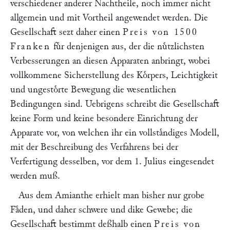
verschiedener anderer Nachtheile, noch immer nicht
allgemein und mit Vortheil angewendet werden. Die
Gesellschaft sezt daher einen
Preis von 1500
Franken
fuͤr denjenigen aus, der die nuͤtzlichsten
Verbesserungen an diesen Apparaten anbringt, wobei
vollkommene Sicherstellung des Koͤrpers, Leichtigkeit
und ungestoͤrte Bewegung die wesentlichen
Bedingungen sind. Uebrigens schreibt die Gesellschaft
keine Form und keine besondere Einrichtung der
Apparate vor, von welchen ihr ein vollstaͤndiges Modell,
mit der Beschreibung des Verfahrens bei der
Verfertigung desselben, vor dem 1. Julius eingesendet
werden muß.
Aus dem Amianthe erhielt man bisher nur grobe
Faͤden, und daher schwere und dike Gewebe; die
Gesellschaft bestimmt deßhalb einen
Preis von