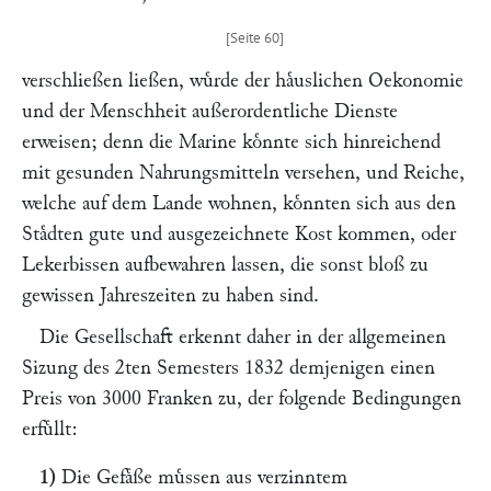
verschließen ließen, wuͤrde der haͤuslichen Oekonomie
und der Menschheit außerordentliche Dienste
erweisen; denn die Marine koͤnnte sich hinreichend
mit gesunden Nahrungsmitteln versehen, und Reiche,
welche auf dem Lande wohnen, koͤnnten sich aus den
Staͤdten gute und ausgezeichnete Kost kommen, oder
Lekerbissen aufbewahren lassen, die sonst bloß zu
gewissen Jahreszeiten zu haben sind.
Die Gesellschaft erkennt daher in der allgemeinen
Sizung des 2ten Semesters 1832 demjenigen einen
Preis von 3000 Franken zu, der folgende Bedingungen
erfuͤllt:
1)
Die Gefaͤße muͤssen aus verzinntem