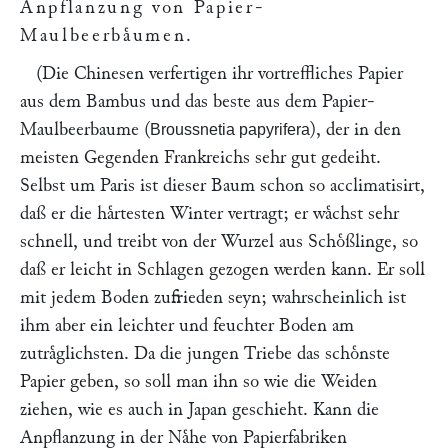
Anpflanzung von Papier-
Maulbeerbaͤumen
.
(Die Chinesen verfertigen ihr vortreffliches Papier
aus dem Bambus und das beste aus dem Papier-
Maulbeerbaume (
), der in den
Broussnetia papyrifera
meisten Gegenden Frankreichs sehr gut gedeiht.
Selbst um Paris ist dieser Baum schon so acclimatisirt,
daß er die haͤrtesten Winter vertragt; er waͤchst sehr
schnell, und treibt von der Wurzel aus Schoͤßlinge, so
daß er leicht in Schlagen gezogen werden kann. Er soll
mit jedem Boden zufrieden seyn; wahrscheinlich ist
ihm aber ein leichter und feuchter Boden am
zutraͤglichsten. Da die jungen Triebe das schoͤnste
Papier geben, so soll man ihn so wie die Weiden
ziehen, wie es auch in Japan geschieht. Kann die
Anpflanzung in der Naͤhe von Papierfabriken