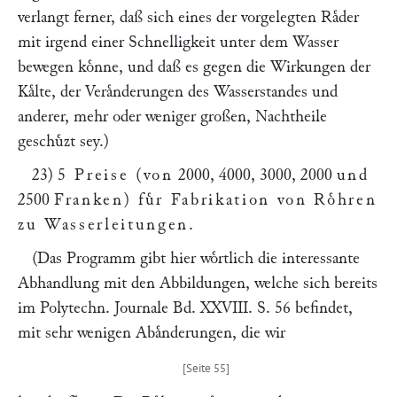
verlangt ferner, daß sich eines der vorgelegten Raͤder
mit irgend einer Schnelligkeit unter dem Wasser
bewegen koͤnne, und daß es gegen die Wirkungen der
Kaͤlte, der Veraͤnderungen des Wasserstandes und
anderer, mehr oder weniger großen, Nachtheile
geschuͤzt sey.
)
23)
5 Preise (von
2000, 4000, 3000, 2000
und
2500
Franken) fuͤr Fabrikation von Roͤhren
zu Wasserleitungen
.
(Das Programm gibt hier woͤrtlich die interessante
Abhandlung mit den Abbildungen, welche sich bereits
im Polytechn. Journale
Bd. XXVIII. S. 56
befindet,
mit sehr wenigen Abaͤnderungen, die wir