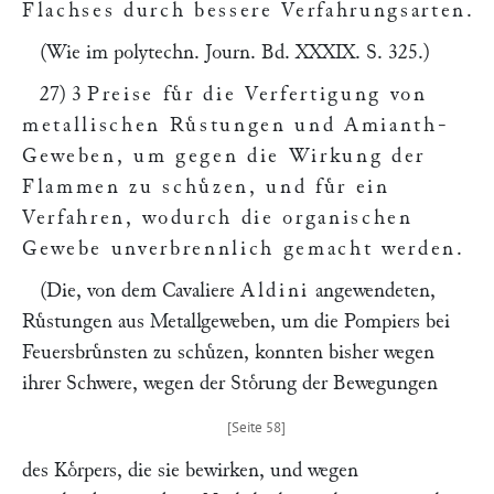
Flachses durch bessere Verfahrungsarten
.
(Wie im polytechn. Journ.
Bd. XXXIX. S. 325
.)
27) 3
Preise fuͤr die Verfertigung von
metallischen Ruͤstungen und Amianth-
Geweben, um gegen die Wirkung der
Flammen zu schuͤzen, und fuͤr ein
Verfahren, wodurch die organischen
Gewebe unverbrennlich gemacht werden
.
(Die, von dem Cavaliere
Aldini
angewendeten,
Ruͤstungen aus Metallgeweben, um die Pompiers bei
Feuersbruͤnsten zu schuͤzen, konnten bisher wegen
ihrer Schwere, wegen der Stoͤrung der Bewegungen
des Koͤrpers, die sie bewirken, und wegen