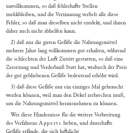
unvollkommen, so daß fehlerhafte Stellen
zuruͤkbleiben, und die Verzinnung verfielt alle diese
Fehler, so daß man dieselben nicht entdekt, und ihnen
daher auch nicht abhelfen kann.
2) daß nur die guten Gefaͤße die Nahrungsmittel
mehrere Jahre lang vollkommen gut erhalten, waͤhrend
die schlechten der Luft Zutritt gestatten, so daß eine
Zersezung und Verderbniß Statt hat, wodurch der Preis
der gut gebliebenen Gefaͤße bedeutend erhoͤht wird.
3) daß diese Gefaͤße nur ein einziges Mal gebraucht
werden koͤnnen, weil man den Dekel zerbrechen muß,
um die Nahrungsmittel herausnehmen zu koͤnnen.
Wer diese Hindernisse fuͤr die weitere Verbreitung
des Verfahrens
Apperts
heben, und dauerhafte
Gefaͤße erfaͤnde, die sich luftdicht