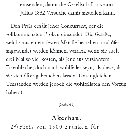
einsenden, damit die Gesellschaft bis zum
Julius 1832 Versuche damit anstellen kann.
Den Preis erhaͤlt jener Concurrent, der die
vollkommensten Proben einsendet. Die Gefaͤße,
welche aus einem festen Metalle bestehen, und oͤfer
angewendet werden koͤnnen, werden, wenn sie auch
drei Mal so viel kosten, als jene aus verzinntem
Eisenbleche, doch noch wohlfeiler seyn, als diese, da
sie sich oͤfter gebrauchen lassen. Unter gleichen
Umstaͤnden werden jedoch die wohlfeilsten den Vorzug
haben.)
Akerbau
.
29)
Preis von 1500 Franken fuͤr