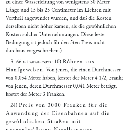
zu einer Wasserleitung von wenigstens 30 Meter
Laͤnge und 15 bis 25 Centimeter im Lichten mit
Vortheil angewendet wurden, und daß die Kosten
derselben nicht hoͤher kamen, als die gewoͤhnlichen
Kosten solcher Unternehmungen. Diese lezte
Bedingung ist jedoch fuͤr den 5ten Preis nicht
durchaus vorgeschrieben.)
S. 66 ist zuzusezen: 10)
Roͤhren aus
Hanfgeweben
. Von jenen, die einen Durchmesser
von 0,054 Meter haben, kostet der Meter 4 1/2, Frank;
von jenen, deren Durchmesser 0,041 Meter betraͤgt,
kostet der Meter 3 Franken.
24)
Preis von 3000 Franken fuͤr die
Anwendung der Eisenbahnen auf die
gewoͤhnlichen Straßen mit
unregelmaͤßigen Nivellirungen
.