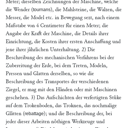
Meter; dieselben Zeichnungen der Maschine, welche
die Wender (
), die Mahlsteine, die Walzen, die
tournans
Messer, die Model etc. in Bewegung sezt, nach einem
Maßstabe von 4 Centimeter fuͤr einen Meter; die
Angabe der Kraft der Maschine, die Details ihrer
Einrichtung, die Kosten ihrer ersten Anschaffung und
jene ihrer jaͤhrlichen Unterhaltung. 2) Die
Beschreibung des mechanischen Verfahrens bei der
Zubereitung der Erde, bei dem Treten, Modeln,
Pressen und Glatten derselben, so wie die
Beschreibung des Transportes der verschiedenen
Ziegel, er mag mit den Haͤnden oder mit Maschinen
geschehen. 3) Das Aufschichten der verfertigten Stuͤke
auf dem Trokenboden, das Troknen, das nochmalige
Glaͤtten (
); und die Beschreibung der, bei
rebattage
jeder dieser Arbeiten noͤthigen Werkzeuge und