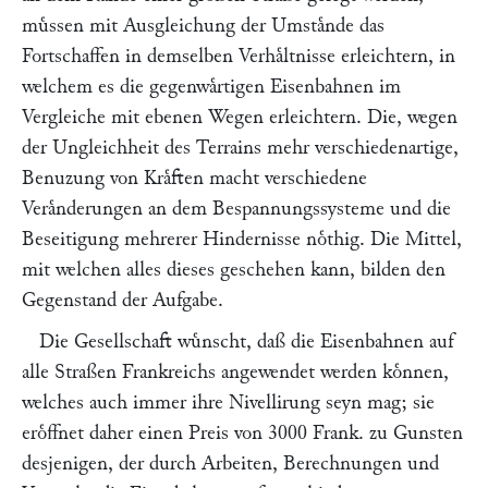
muͤssen mit Ausgleichung der Umstaͤnde das
Fortschaffen in demselben Verhaͤltnisse erleichtern, in
welchem es die gegenwaͤrtigen Eisenbahnen im
Vergleiche mit ebenen Wegen erleichtern. Die, wegen
der Ungleichheit des Terrains mehr verschiedenartige,
Benuzung von Kraͤften macht verschiedene
Veraͤnderungen an dem Bespannungssysteme und die
Beseitigung mehrerer Hindernisse noͤthig. Die Mittel,
mit welchen alles dieses geschehen kann, bilden den
Gegenstand der Aufgabe.
Die Gesellschaft wuͤnscht, daß die Eisenbahnen auf
alle Straßen Frankreichs angewendet werden koͤnnen,
welches auch immer ihre Nivellirung seyn mag; sie
eroͤffnet daher einen Preis von 3000 Frank. zu Gunsten
desjenigen, der durch Arbeiten, Berechnungen und