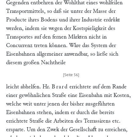
Gegenden entbehren der Wohlthat eines wohlfeilen
Transportmittels, so daß sie unter der Masse der
Producte ihres Bodens und ihrer Industrie erdruͤkt
werden, indem sie wegen der Kostspieligkeit des
Transportes auf den fernen Maͤrkten nicht in
Concurrenz treten koͤnnen. Waͤre das System der
Eisenbahnen allgemeiner anwendbar, so ließe sich
diesem großen Nachtheile
leicht abhelfen. Hr.
Brard
errichtete auf dem Rande
einer gewoͤhnlichen Straße eine Eisenbahn mit Kosten,
welche weit unter jenen der bisher ausgefuͤhrten
Eisenbahnen stehen, indem er durch die bereits
errichtete Straße die Arbeiten des Terrassirens etc.
ersparte. Um den Zwek der Gesellschaft zu erreichen,