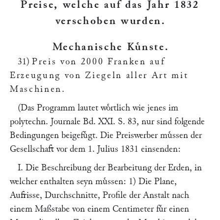
Preise, welche auf das Jahr 1832
verschoben wurden
.
Mechanische Kuͤnste
.
31)
Preis von 2000 Franken auf
Erzeugung von Ziegeln aller Art mit
Maschinen
.
(Das Programm lautet woͤrtlich wie jenes im
polytechn. Journale
Bd. XXI. S. 83
, nur sind folgende
Bedingungen beigefuͤgt. Die Preiswerber muͤssen der
Gesellschaft vor dem 1. Julius 1831 einsenden:
I. Die Beschreibung der Bearbeitung der Erden, in
welcher enthalten seyn muͤssen: 1) Die Plane,
Aufrisse, Durchschnitte, Profile der Anstalt nach
einem Maßstabe von einem Centimeter fuͤr einen