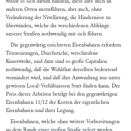
wuͤrde es sich darum handeln, diese Idee auch an
anderen Orten auszufuͤhren, aber auch, ohne
Veraͤnderung der Nivellirung, die Hindernisse zu
uͤberwinden, welche die verschiedenen Abhaͤnge
unserer Straßen nothwendig mit sich fuͤhren.
Die gegenwaͤrtig errichteten Eisenbahnen erfordern
Terrassirungen, Durchstiche, verschiedene
Kunstwerke, und dazu sind so große Capitalien
nothwendig, daß die Wohlthat derselben bedeutend
vermindert wird, und daß ihre Anwendung nur unter
gewissen Local-Verhaͤltnissen Statt finden kann. Der
Preis dieser Arbeiten betraͤgt bei den gegenwaͤrtigen
Eisenbahnen 11/12 der Kosten der eigentlichen
Eisenbahnen und ihrer Legung.
Eisenbahnen, welche ohne weitere Vorbereitungen
an dem Rande einer großen Straße gelegt werden,