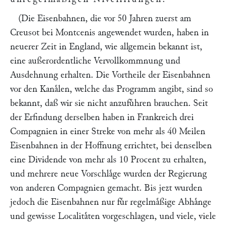
(Die Eisenbahnen, die vor 50 Jahren zuerst am
Creusot bei Montcenis angewendet wurden, haben in
neuerer Zeit in England, wie allgemein bekannt ist,
eine außerordentliche Vervollkommnung und
Ausdehnung erhalten. Die Vortheile der Eisenbahnen
vor den Kanaͤlen, welche das Programm angibt, sind so
bekannt, daß wir sie nicht anzufuͤhren brauchen. Seit
der Erfindung derselben haben in Frankreich drei
Compagnien in einer Streke von mehr als 40 Meilen
Eisenbahnen in der Hoffnung errichtet, bei denselben
eine Dividende von mehr als 10 Procent zu erhalten,
und mehrere neue Vorschlaͤge wurden der Regierung
von anderen Compagnien gemacht. Bis jezt wurden
jedoch die Eisenbahnen nur fuͤr regelmaͤßige Abhaͤnge
und gewisse Localitaͤten vorgeschlagen, und viele, viele