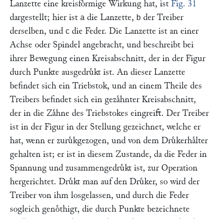
Lanzette eine kreisfoͤrmige Wirkung hat, ist
Fig. 31
dargestellt; hier ist
die Lanzette,
der Treiber
a
b
derselben, und
die Feder. Die Lanzette ist an einer
c
Achse oder Spindel angebracht, und beschreibt bei
ihrer Bewegung einen Kreisabschnitt, der in der Figur
durch Punkte ausgedruͤkt ist. An dieser Lanzette
befindet sich ein Triebstok, und an einem Theile des
Treibers befindet sich ein gezaͤhnter Kreisabschnitt,
der in die Zaͤhne des Triebstokes eingreift. Der Treiber
ist in der Figur in der Stellung gezeichnet, welche er
hat, wenn er zuruͤkgezogen, und von dem Druͤkerhaͤlter
gehalten ist; er ist in diesem Zustande, da die Feder in
Spannung und zusammengedruͤkt ist, zur Operation
hergerichtet. Druͤkt man auf den Druͤker, so wird der
Treiber von ihm losgelassen, und durch die Feder
sogleich genoͤthigt, die durch Punkte bezeichnete