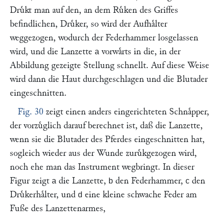
Druͤkt man auf den, an dem Ruͤken des Griffes
befindlichen, Druͤker, so wird der Aufhaͤlter
weggezogen, wodurch der Federhammer losgelassen
wird, und die Lanzette
vorwaͤrts in die, in der
a
Abbildung gezeigte Stellung schnellt. Auf diese Weise
wird dann die Haut durchgeschlagen und die Blutader
eingeschnitten.
Fig. 30
zeigt einen anders eingerichteten Schnaͤpper,
der vorzuͤglich darauf berechnet ist, daß die Lanzette,
wenn sie die Blutader des Pferdes eingeschnitten hat,
sogleich wieder aus der Wunde zuruͤkgezogen wird,
noch ehe man das Instrument wegbringt. In dieser
Figur zeigt
die Lanzette,
den Federhammer,
den
a
b
c
Druͤkerhaͤlter, und
eine kleine schwache Feder am
d
Fuße des Lanzettenarmes,