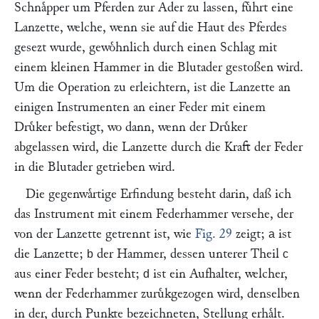
Schnaͤpper um Pferden zur Ader zu lassen, fuͤhrt eine
Lanzette, welche, wenn sie auf die Haut des Pferdes
gesezt wurde, gewoͤhnlich durch einen Schlag mit
einem kleinen Hammer in die Blutader gestoßen wird.
Um die Operation zu erleichtern, ist die Lanzette an
einigen Instrumenten an einer Feder mit einem
Druͤker befestigt, wo dann, wenn der Druͤker
abgelassen wird, die Lanzette durch die Kraft der Feder
in die Blutader getrieben wird.
Die gegenwaͤrtige Erfindung besteht darin, daß ich
das Instrument mit einem Federhammer versehe, der
von der Lanzette getrennt ist, wie
Fig. 29
zeigt;
ist
a
die Lanzette;
der Hammer, dessen unterer Theil
b
c
aus einer Feder besteht;
ist ein Aufhalter, welcher,
d
wenn der Federhammer zuruͤkgezogen wird, denselben
in der, durch Punkte bezeichneten, Stellung erhaͤlt.