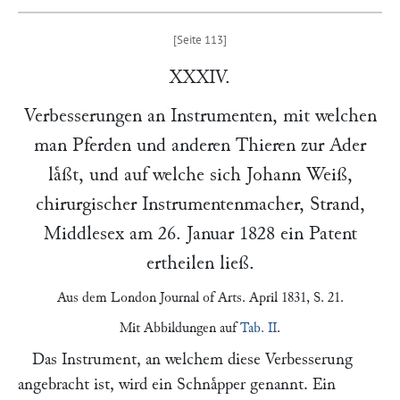
XXXIV.
Verbesserungen an Instrumenten, mit welchen
man Pferden und anderen Thieren zur Ader
laͤßt, und auf welche sich
Johann Weiß
,
chirurgischer Instrumentenmacher,
Strand
,
Middlesex am
26. Januar 1828
ein Patent
ertheilen ließ.
Aus dem
London Journal of Arts
. April 1831, S. 21.
Mit Abbildungen auf
Tab. II
.
Das Instrument, an welchem diese Verbesserung
angebracht ist, wird ein Schnaͤpper genannt. Ein