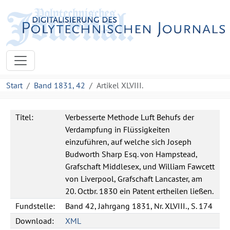
Start
Band 1831, 42
Artikel XLVIII.
Titel:
Verbesserte Methode Luft Behufs der
Verdampfung in Flüssigkeiten
einzuführen, auf welche sich Joseph
Budworth Sharp Esq. von Hampstead,
Grafschaft Middlesex, und William Fawcett
von Liverpool, Grafschaft Lancaster, am
20. Octbr. 1830 ein Patent ertheilen ließen.
Fundstelle:
Band 42, Jahrgang 1831, Nr. XLVIII., S. 174
Download:
XML