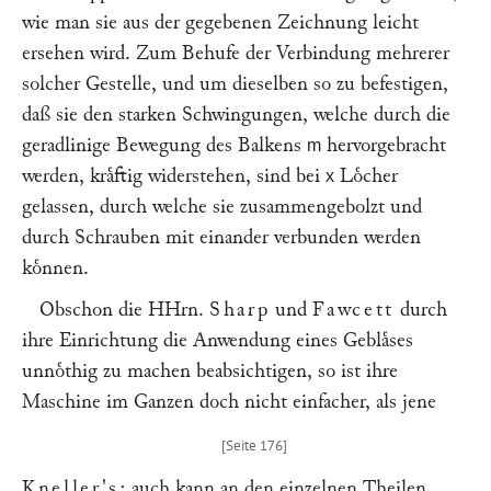
wie man sie aus der gegebenen Zeichnung leicht
ersehen wird. Zum Behufe der Verbindung mehrerer
solcher Gestelle, und um dieselben so zu befestigen,
daß sie den starken Schwingungen, welche durch die
geradlinige Bewegung des Balkens
hervorgebracht
m
werden, kraͤftig widerstehen, sind bei
Loͤcher
x
gelassen, durch welche sie zusammengebolzt und
durch Schrauben mit einander verbunden werden
koͤnnen.
Obschon die HHrn.
Sharp
und
Fawcett
durch
ihre Einrichtung die Anwendung eines Geblaͤses
unnoͤthig zu machen beabsichtigen, so ist ihre
Maschine im Ganzen doch nicht einfacher, als jene
Kneller's
; auch kann an den einzelnen Theilen