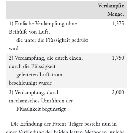
Verdampfte
Menge.
1) Einfache Verdampfung ohne
1,375
Beihuͤlfe von Luft,
die unter die Fluͤssigkeit gedruͤkt
wird
2) Verdampfung, die durch einen,
1,750
durch die Fluͤssigkeit
geleiteten Luftstrom
beschleunigt wurde
3) Verdampfung, durch
2,000
mechanisches Umruͤhren der
Fluͤssigkeit beguͤnstigt
Die Erfindung der Patent-Traͤger besteht nun in
einer Verbindung der beiden lezten Methoden, welche