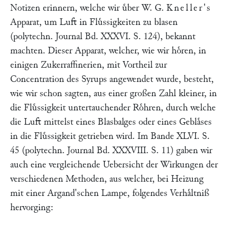
Notizen erinnern, welche wir uͤber W. G.
Kneller's
Apparat, um Luft in Fluͤssigkeiten zu blasen
(polytechn. Journal
Bd. XXXVI. S. 124
), bekannt
machten. Dieser Apparat, welcher, wie wir hoͤren, in
einigen Zukerraffinerien, mit Vortheil zur
Concentration des Syrups angewendet wurde, besteht,
wie wir schon sagten, aus einer großen Zahl kleiner, in
die Fluͤssigkeit untertauchender Roͤhren, durch welche
die Luft mittelst eines Blasbalges oder eines Geblaͤses
in die Fluͤssigkeit getrieben wird. Im Bande XLVI. S.
45 (polytechn. Journal
Bd. XXXVIII. S. 11
) gaben wir
auch eine vergleichende Uebersicht der Wirkungen der
verschiedenen Methoden, aus welcher, bei Heizung
mit einer Argand'schen Lampe, folgendes Verhaͤltniß
hervorging: