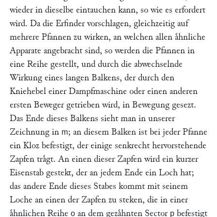
wieder in dieselbe eintauchen kann, so wie es erfordert
wird. Da die Erfinder vorschlagen, gleichzeitig auf
mehrere Pfannen zu wirken, an welchen allen aͤhnliche
Apparate angebracht sind, so werden die Pfannen in
eine Reihe gestellt, und durch die abwechselnde
Wirkung eines langen Balkens, der durch den
Kniehebel einer Dampfmaschine oder einen anderen
ersten Beweger getrieben wird, in Bewegung gesezt.
Das Ende dieses Balkens sieht man in unserer
Zeichnung in
; an diesem Balken ist bei jeder Pfanne
m
ein Kloz befestigt, der einige senkrecht hervorstehende
Zapfen traͤgt. An einen dieser Zapfen wird ein kurzer
Eisenstab gestekt, der an jedem Ende ein Loch hat;
das andere Ende dieses Stabes kommt mit seinem
Loche an einen der Zapfen zu steken, die in einer
aͤhnlichen Reihe
an dem gezaͤhnten Sector
befestigt
o
p