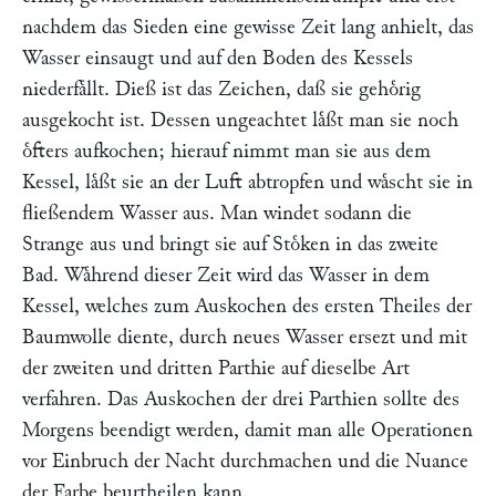
nachdem das Sieden eine gewisse Zeit lang anhielt, das
Wasser einsaugt und auf den Boden des Kessels
niederfaͤllt. Dieß ist das Zeichen, daß sie gehoͤrig
ausgekocht ist. Dessen ungeachtet laͤßt man sie noch
oͤfters aufkochen; hierauf nimmt man sie aus dem
Kessel, laͤßt sie an der Luft abtropfen und waͤscht sie in
fließendem Wasser aus. Man windet sodann die
Strange aus und bringt sie auf Stoͤken in das zweite
Bad. Waͤhrend dieser Zeit wird das Wasser in dem
Kessel, welches zum Auskochen des ersten Theiles der
Baumwolle diente, durch neues Wasser ersezt und mit
der zweiten und dritten Parthie auf dieselbe Art
verfahren. Das Auskochen der drei Parthien sollte des
Morgens beendigt werden, damit man alle Operationen
vor Einbruch der Nacht durchmachen und die Nuance
der Farbe beurtheilen kann.