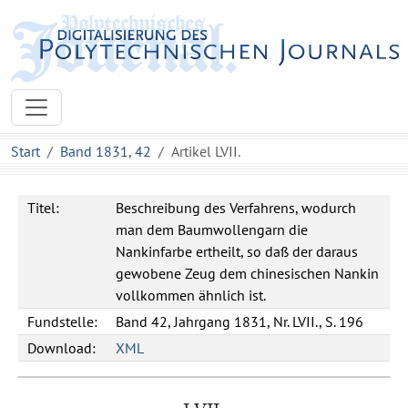
Start
Band 1831, 42
Artikel LVII.
Titel:
Beschreibung des Verfahrens, wodurch
man dem Baumwollengarn die
Nankinfarbe ertheilt, so daß der daraus
gewobene Zeug dem chinesischen Nankin
vollkommen ähnlich ist.
Fundstelle:
Band 42, Jahrgang 1831, Nr. LVII., S. 196
Download:
XML