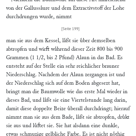
von der Gallussaͤure und dem Extractivstoff der Lohe
durchdrungen wurde, nimmt
man sie aus dem Kessel, laͤßt sie uͤber demselben
abtropfen und wirft waͤhrend dieser Zeit 800 bis 900
Grammen (1 1/2, bis 2 Pfund) Alaun in das Bad. Es
entsteht auf der Stelle ein sehr reichlicher brauner
Niederschlag. Nachdem der Alaun zergangen ist und
der Niederschlag sich auf dem Boden abgesezt hat,
bringt man die Baumwolle wie das erste Mal wieder in
dieses Bad, und laͤßt sie eine Viertelstunde lang darin,
damit diese doppelte Beize uͤberall durchdringt; hierauf
nimmt man sie aus dem Bade, laͤßt sie abtropfen, druͤkt
sie aus und luͤftet sie. Sie hat alsdann eine dunkle,
etwas schmuzige gelbliche Farbe. Es ist nicht noͤthig