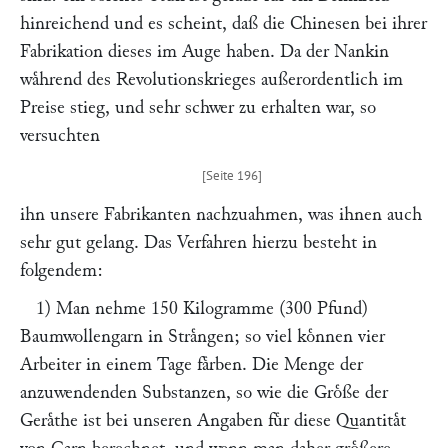
hinreichend und es scheint, daß die Chinesen bei ihrer
Fabrikation dieses im Auge haben. Da der Nankin
waͤhrend des Revolutionskrieges außerordentlich im
Preise stieg, und sehr schwer zu erhalten war, so
versuchten
ihn unsere Fabrikanten nachzuahmen, was ihnen auch
sehr gut gelang. Das Verfahren hierzu besteht in
folgendem:
1) Man nehme 150 Kilogramme (300 Pfund)
Baumwollengarn in Straͤngen; so viel koͤnnen vier
Arbeiter in einem Tage faͤrben. Die Menge der
anzuwendenden Substanzen, so wie die Groͤße der
Geraͤthe ist bei unseren Angaben fuͤr diese Quantitaͤt