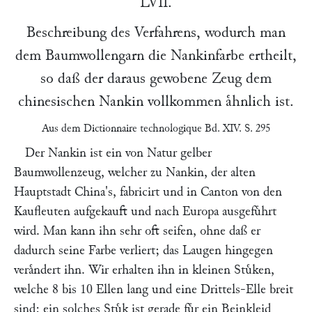
LVII.
Beschreibung des Verfahrens, wodurch man
dem Baumwollengarn die Nankinfarbe ertheilt,
so daß der daraus gewobene Zeug dem
chinesischen Nankin vollkommen aͤhnlich ist.
Aus dem
Dictionnaire technologique
Bd. XIV. S. 295
Der Nankin ist ein von Natur gelber
Baumwollenzeug, welcher zu Nankin, der alten
Hauptstadt China's, fabricirt und in Canton von den
Kaufleuten aufgekauft und nach Europa ausgefuͤhrt
wird. Man kann ihn sehr oft seifen, ohne daß er
dadurch seine Farbe verliert; das Laugen hingegen
veraͤndert ihn. Wir erhalten ihn in kleinen Stuͤken,
welche 8 bis 10 Ellen lang und eine Drittels-Elle breit
sind: ein solches Stuͤk ist gerade fuͤr ein Beinkleid