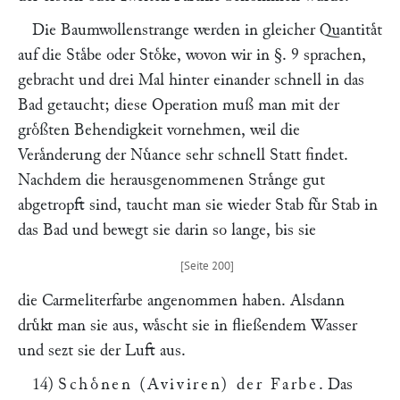
Die Baumwollenstrange werden in gleicher Quantitaͤt
auf die Staͤbe oder Stoͤke, wovon wir in §. 9 sprachen,
gebracht und drei Mal hinter einander schnell in das
Bad getaucht; diese Operation muß man mit der
groͤßten Behendigkeit vornehmen, weil die
Veraͤnderung der Nuͤance sehr schnell Statt findet.
Nachdem die herausgenommenen Straͤnge gut
abgetropft sind, taucht man sie wieder Stab fuͤr Stab in
das Bad und bewegt sie darin so lange, bis sie
die Carmeliterfarbe angenommen haben. Alsdann
druͤkt man sie aus, waͤscht sie in fließendem Wasser
und sezt sie der Luft aus.
14)
Schoͤnen (Aviviren) der Farbe
. Das