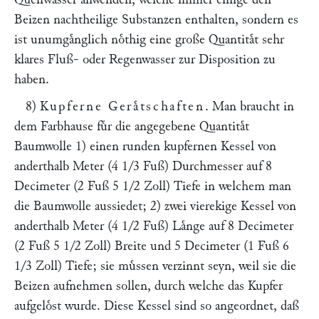
Beizen nachtheilige Substanzen enthalten, sondern es
ist unumgaͤnglich noͤthig eine große Quantitaͤt sehr
klares Fluß- oder Regenwasser zur Disposition zu
haben.
8)
Kupferne Geraͤtschaften
. Man braucht in
dem Farbhause fuͤr die angegebene Quantitaͤt
Baumwolle 1) einen runden kupfernen Kessel von
anderthalb Meter (4 1/3 Fuß) Durchmesser auf 8
Decimeter (2 Fuß 5 1/2 Zoll) Tiefe in welchem man
die Baumwolle aussiedet; 2) zwei vierekige Kessel von
anderthalb Meter (4 1/2 Fuß) Laͤnge auf 8 Decimeter
(2 Fuß 5 1/2 Zoll) Breite und 5 Decimeter (1 Fuß 6
1/3 Zoll) Tiefe; sie muͤssen verzinnt seyn, weil sie die
Beizen aufnehmen sollen, durch welche das Kupfer
aufgeloͤst wurde. Diese Kessel sind so angeordnet, daß