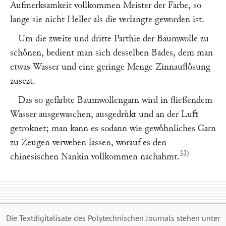
Aufmerksamkeit vollkommen Meister der Farbe, so
lange sie nicht Heller als die verlangte geworden ist.
Um die zweite und dritte Parthie der Baumwolle zu
schoͤnen, bedient man sich desselben Bades, dem man
etwas Wasser und eine geringe Menge Zinnaufloͤsung
zusezt.
Das so gefaͤrbte Baumwollengarn wird in fließendem
Wasser ausgewaschen, ausgedruͤkt und an der Luft
getroknet; man kann es sodann wie gewoͤhnliches Garn
zu Zeugen verweben lassen, worauf es den
33)
chinesischen Nankin vollkommen nachahmt.
Die Textdigitalisate des Polytechnischen Journals stehen unter