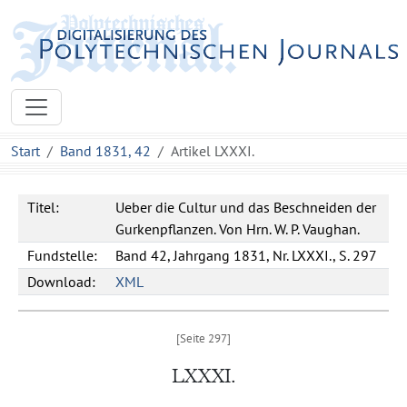
Start
Band 1831, 42
Artikel LXXXI.
Titel:
Ueber die Cultur und das Beschneiden der
Gurkenpflanzen. Von Hrn. W. P. Vaughan.
Fundstelle:
Band 42, Jahrgang 1831, Nr. LXXXI., S. 297
Download:
XML
LXXXI.