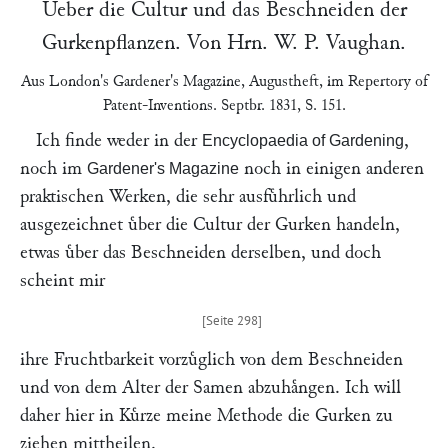
Ueber die Cultur und das Beschneiden der
Gurkenpflanzen. Von Hrn.
W. P. Vaughan
.
Aus
London's
Gardener's Magazine
, Augustheft
, im
Repertory of
Patent-Inventions
. Septbr. 1831, S. 151.
Ich finde weder in der
,
Encyclopaedia of Gardening
noch im
noch in einigen anderen
Gardener's Magazine
praktischen Werken, die sehr ausfuͤhrlich und
ausgezeichnet uͤber die Cultur der Gurken handeln,
etwas uͤber das Beschneiden derselben, und doch
scheint mir
ihre Fruchtbarkeit vorzuͤglich von dem Beschneiden
und von dem Alter der Samen abzuhaͤngen. Ich will
daher hier in Kuͤrze meine Methode die Gurken zu
ziehen mittheilen.