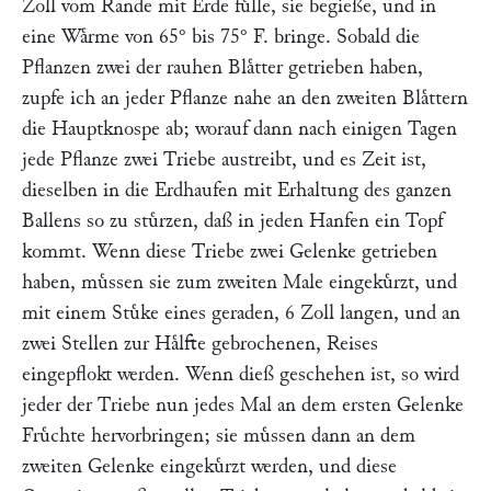
Zoll vom Rande mit Erde fuͤlle, sie begieße, und in
eine Waͤrme von 65° bis 75° F. bringe. Sobald die
Pflanzen zwei der rauhen Blaͤtter getrieben haben,
zupfe ich an jeder Pflanze nahe an den zweiten Blaͤttern
die Hauptknospe ab; worauf dann nach einigen Tagen
jede Pflanze zwei Triebe austreibt, und es Zeit ist,
dieselben in die Erdhaufen mit Erhaltung des ganzen
Ballens so zu stuͤrzen, daß in jeden Hanfen ein Topf
kommt. Wenn diese Triebe zwei Gelenke getrieben
haben, muͤssen sie zum zweiten Male eingekuͤrzt, und
mit einem Stuͤke eines geraden, 6 Zoll langen, und an
zwei Stellen zur Haͤlfte gebrochenen, Reises
eingepflokt werden. Wenn dieß geschehen ist, so wird
jeder der Triebe nun jedes Mal an dem ersten Gelenke
Fruͤchte hervorbringen; sie muͤssen dann an dem
zweiten Gelenke eingekuͤrzt werden, und diese