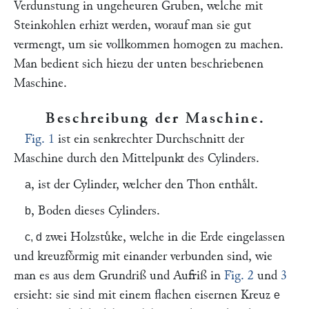
Verdunstung in ungeheuren Gruben, welche mit
Steinkohlen erhizt werden, worauf man sie gut
vermengt, um sie vollkommen homogen zu machen.
Man bedient sich hiezu der unten beschriebenen
Maschine.
Beschreibung der Maschine
.
Fig. 1
ist ein senkrechter Durchschnitt der
Maschine durch den Mittelpunkt des Cylinders.
, ist der Cylinder, welcher den Thon enthaͤlt.
a
, Boden dieses Cylinders.
b
zwei Holzstuͤke, welche in die Erde eingelassen
c, d
und kreuzfoͤrmig mit einander verbunden sind, wie
man es aus dem Grundriß und Aufriß in
Fig. 2
und
3
ersieht: sie sind mit einem flachen eisernen Kreuz
e