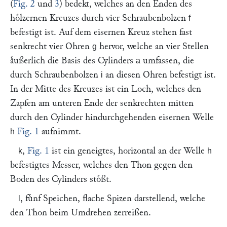
(
Fig. 2
und
3
) bedekt, welches an den Enden des
hoͤlzernen Kreuzes durch vier Schraubenbolzen
f
befestigt ist. Auf dem eisernen Kreuz stehen fast
senkrecht vier Ohren
hervor, welche an vier Stellen
g
aͤußerlich die Basis des Cylinders
umfassen, die
a
durch Schraubenbolzen
an diesen Ohren befestigt ist.
i
In der Mitte des Kreuzes ist ein Loch, welches den
Zapfen am unteren Ende der senkrechten mitten
durch den Cylinder hindurchgehenden eisernen Welle
Fig. 1
aufnimmt.
h
,
Fig. 1
ist ein geneigtes, horizontal an der Welle
k
h
befestigtes Messer, welches den Thon gegen den
Boden des Cylinders stoͤßt.
, fuͤnf Speichen, flache Spizen darstellend, welche
l
den Thon beim Umdrehen zerreißen.