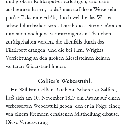
und grobem Kohlenpulver verfertigen, und dann
ausbrennen lassen, so daß man auf diese Weise sehr
poroͤse Baksteine erhaͤlt, durch welche das Wasser
schnell durchsikert wird. Durch diese Steine koͤnnten
nun auch noch jene verunreinigenden Theilchen
zuruͤkgehalten werden, die allenfalls durch das
Filtrirbett drangen, und die bei Hrn.
Wrights
Vorrichtung an den großen Kieselsteinen keinen
weiteren Widerstand finden.
Collier
's Weberstuhl.
Hr.
William Collier
, Barchent-Scherer zu Salford,
ließ sich am 10. November 1827 ein Patent auf einen
verbesserten Weberstuhl geben, den er in Folge einer,
von einem Fremden erhaltenen Mittheilung erbaute.
Diese Verbesserung