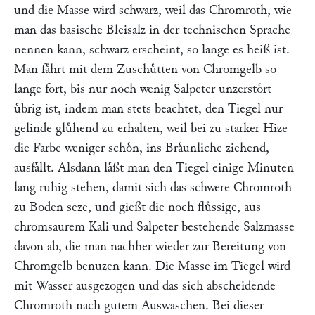
und die Masse wird schwarz, weil das Chromroth, wie
man das basische Bleisalz in der technischen Sprache
nennen kann, schwarz erscheint, so lange es heiß ist.
Man faͤhrt mit dem Zuschuͤtten von Chromgelb so
lange fort, bis nur noch wenig Salpeter unzerstoͤrt
uͤbrig ist, indem man stets beachtet, den Tiegel nur
gelinde gluͤhend zu erhalten, weil bei zu starker Hize
die Farbe weniger schoͤn, ins Braͤunliche ziehend,
ausfaͤllt. Alsdann laͤßt man den Tiegel einige Minuten
lang ruhig stehen, damit sich das schwere Chromroth
zu Boden seze, und gießt die noch fluͤssige, aus
chromsaurem Kali und Salpeter bestehende Salzmasse
davon ab, die man nachher wieder zur Bereitung von
Chromgelb benuzen kann. Die Masse im Tiegel wird
mit Wasser ausgezogen und das sich abscheidende
Chromroth nach gutem Auswaschen. Bei dieser