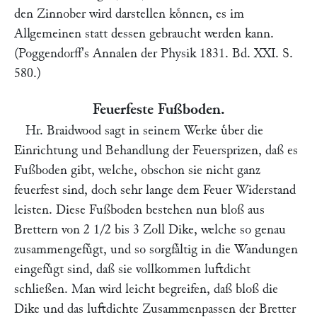
den Zinnober wird darstellen koͤnnen, es im
Allgemeinen statt dessen gebraucht werden kann.
(Poggendorff's Annalen der Physik 1831. Bd. XXI. S.
580.)
Feuerfeste Fußboden.
Hr.
Braidwood
sagt in seinem Werke uͤber die
Einrichtung und Behandlung der Feuersprizen, daß es
Fußboden gibt, welche, obschon sie nicht ganz
feuerfest sind, doch sehr lange dem Feuer Widerstand
leisten. Diese Fußboden bestehen nun bloß aus
Brettern von 2 1/2 bis 3 Zoll Dike, welche so genau
zusammengefuͤgt, und so sorgfaͤltig in die Wandungen
eingefuͤgt sind, daß sie vollkommen luftdicht
schließen. Man wird leicht begreifen, daß bloß die
Dike und das luftdichte Zusammenpassen der Bretter