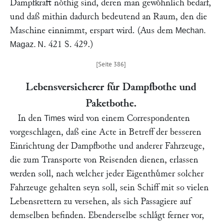
Dampfkraft noͤthig sind, deren man gewoͤhnlich bedarf,
und daß mithin dadurch bedeutend an Raum, den die
Maschine einnimmt, erspart wird. (Aus dem
Mechan.
. 421 S. 429.)
Magaz. N
Lebensversicherer fuͤr Dampfbothe und
Paketbothe.
In den
wird von einem Correspondenten
Times
vorgeschlagen, daß eine Acte in Betreff der besseren
Einrichtung der Dampfbothe und anderer Fahrzeuge,
die zum Transporte von Reisenden dienen, erlassen
werden soll, nach welcher jeder Eigenthuͤmer solcher
Fahrzeuge gehalten seyn soll, sein Schiff mit so vielen
Lebensrettern zu versehen, als sich Passagiere auf
demselben befinden. Ebenderselbe schlaͤgt ferner vor,