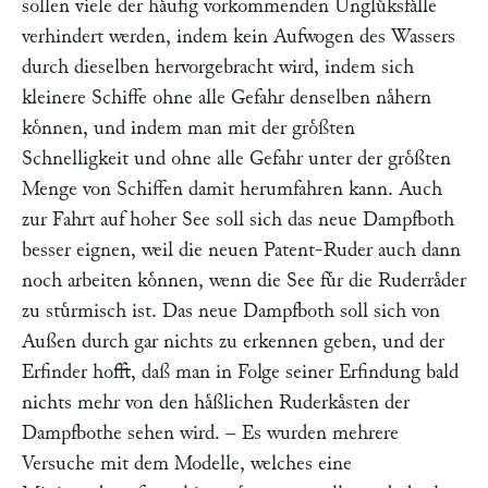
sollen viele der haͤufig vorkommenden Ungluͤksfaͤlle
verhindert werden, indem kein Aufwogen des Wassers
durch dieselben hervorgebracht wird, indem sich
kleinere Schiffe ohne alle Gefahr denselben naͤhern
koͤnnen, und indem man mit der groͤßten
Schnelligkeit und ohne alle Gefahr unter der groͤßten
Menge von Schiffen damit herumfahren kann. Auch
zur Fahrt auf hoher See soll sich das neue Dampfboth
besser eignen, weil die neuen Patent-Ruder auch dann
noch arbeiten koͤnnen, wenn die See fuͤr die Ruderraͤder
zu stuͤrmisch ist. Das neue Dampfboth soll sich von
Außen durch gar nichts zu erkennen geben, und der
Erfinder hofft, daß man in Folge seiner Erfindung bald
nichts mehr von den haͤßlichen Ruderkaͤsten der
Dampfbothe sehen wird. – Es wurden mehrere
Versuche mit dem Modelle, welches eine