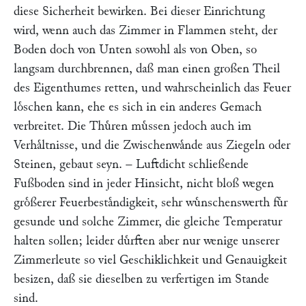
diese Sicherheit bewirken. Bei dieser Einrichtung
wird, wenn auch das Zimmer in Flammen steht, der
Boden doch von Unten sowohl als von Oben, so
langsam durchbrennen, daß man einen großen Theil
des Eigenthumes retten, und wahrscheinlich das Feuer
loͤschen kann, ehe es sich in ein anderes Gemach
verbreitet. Die Thuͤren muͤssen jedoch auch im
Verhaͤltnisse, und die Zwischenwaͤnde aus Ziegeln oder
Steinen, gebaut seyn. – Luftdicht schließende
Fußboden sind in jeder Hinsicht, nicht bloß wegen
groͤßerer Feuerbestaͤndigkeit, sehr wuͤnschenswerth fuͤr
gesunde und solche Zimmer, die gleiche Temperatur
halten sollen; leider duͤrften aber nur wenige unserer
Zimmerleute so viel Geschiklichkeit und Genauigkeit
besizen, daß sie dieselben zu verfertigen im Stande
sind.