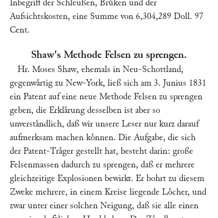
Inbegriff der Schleußen, Bruͤken und der
Aufsichtskosten, eine Summe von 6,304,289 Doll. 97
Cent.
Shaw
's Methode Felsen zu sprengen.
Hr.
Moses Shaw
, ehemals in Neu-Schottland,
gegenwaͤrtig zu New-York, ließ sich am 3. Junius 1831
ein Patent auf eine neue Methode Felsen zu sprengen
geben, die Erklaͤrung desselben ist aber so
unverstaͤndlich, daß wir unsere Leser nur kurz darauf
aufmerksam machen koͤnnen. Die Aufgabe, die sich
der Patent-Traͤger gestellt hat, besteht darin: große
Felsenmassen dadurch zu sprengen, daß er mehrere
gleichzeitige Explosionen bewirkt. Er bohrt zu diesem
Zweke mehrere, in einem Kreise liegende Loͤcher, und
zwar unter einer solchen Neigung, daß sie alle einen