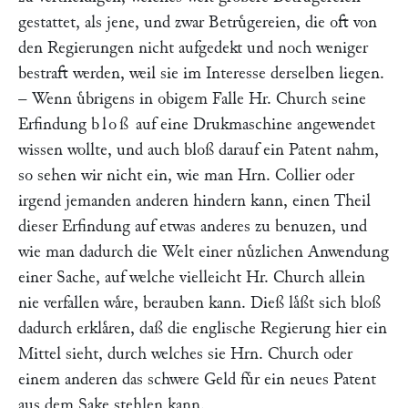
gestattet, als jene, und zwar Betruͤgereien, die oft von
den Regierungen nicht aufgedekt und noch weniger
bestraft werden, weil sie im Interesse derselben liegen.
– Wenn uͤbrigens in obigem Falle Hr.
Church
seine
Erfindung
bloß
auf eine Drukmaschine angewendet
wissen wollte, und auch bloß darauf ein Patent nahm,
so sehen wir nicht ein, wie man Hrn.
Collier
oder
irgend jemanden anderen hindern kann, einen Theil
dieser Erfindung auf etwas anderes zu benuzen, und
wie man dadurch die Welt einer nuͤzlichen Anwendung
einer Sache, auf welche vielleicht Hr.
Church
allein
nie verfallen waͤre, berauben kann. Dieß laͤßt sich bloß
dadurch erklaͤren, daß die englische Regierung hier ein
Mittel sieht, durch welches sie Hrn.
Church
oder
einem anderen das schwere Geld fuͤr ein neues Patent
aus dem Sake stehlen kann.