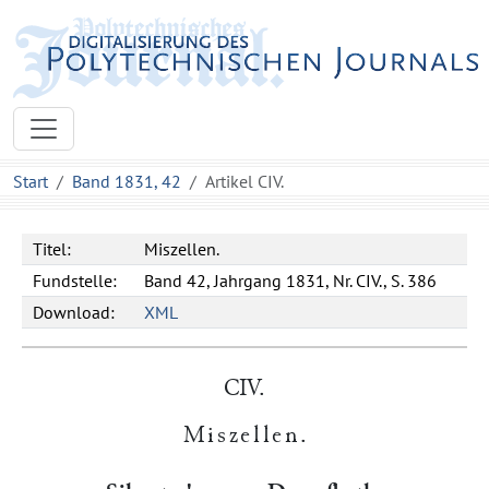
Start
Band 1831, 42
Artikel CIV.
Titel:
Miszellen.
Fundstelle:
Band 42, Jahrgang 1831, Nr. CIV., S. 386
Download:
XML
CIV.
Miszellen
.