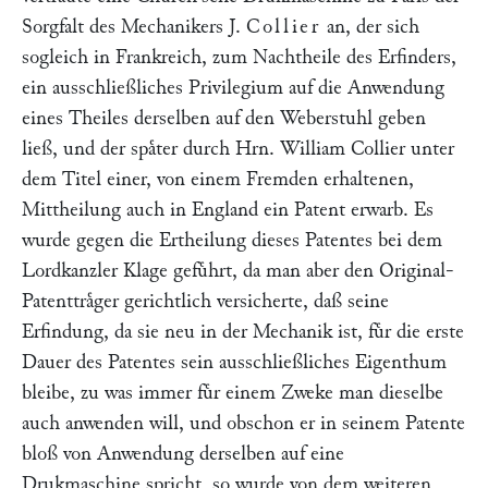
Sorgfalt des Mechanikers J.
Collier
an, der sich
sogleich in Frankreich, zum Nachtheile des Erfinders,
ein ausschließliches Privilegium auf die Anwendung
eines Theiles derselben auf den Weberstuhl geben
ließ, und der spaͤter durch Hrn. William Collier unter
dem Titel einer, von einem Fremden erhaltenen,
Mittheilung auch in England ein Patent erwarb. Es
wurde gegen die Ertheilung dieses Patentes bei dem
Lordkanzler Klage gefuͤhrt, da man aber den Original-
Patenttraͤger gerichtlich versicherte, daß seine
Erfindung, da sie neu in der Mechanik ist, fuͤr die erste
Dauer des Patentes sein ausschließliches Eigenthum
bleibe, zu was immer fuͤr einem Zweke man dieselbe
auch anwenden will, und obschon er in seinem Patente
bloß von Anwendung derselben auf eine
Drukmaschine spricht, so wurde von dem weiteren