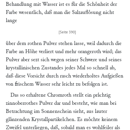
Behandlung mit Wasser ist es fuͤr die Schoͤnheit der
Farbe wesentlich, daß man die Salzaufloͤsung nicht
lange
uͤber dem rothen Pulver stehen lasse, weil dadurch die
Farbe an Hoͤhe verliert und mehr orangeroth wird; das
Pulver aber sezt sich wegen seiner Schwere und seines
krystallinischen Zustandes jedes Mal so schnell ab,
daß diese Vorsicht durch rasch wiederholtes Aufgießen
von frischem Wasser sehr leicht zu befolgen ist.
Das so erhaltene Chromroth stellt ein praͤchtig
zinnoberrothes Pulver dar und besteht, wie man bei
Betrachtung im Sonnenschein sieht, aus lauter
glaͤnzenden Krystallpartikelchen. Es moͤchte keinem
Zweifel unterliegen, daß, sobald man es wohlfeiler als