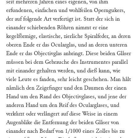
seit mehreren Jahren eines eigenen, von ihm
erfundenen, einfachen und wohlfeilen Operngukers,
der auf folgende Art verfertigt ist. Statt der sich in
einander schiebenden Roͤhren nimmt er eine
kegelfoͤrmige, elastische, zierliche Spiralfeder, an deren
oberen Ende er das Ocularglas, und an deren unteren
Ende er das Objectivglas anbringt. Diese beiden Glaͤser
muͤssen bei dem Gebrauche des Instrumentes parallel
mit einander gehalten werden, und dieß kann, wie
viele Leute es fanden, sehr leicht geschehen. Man haͤlt
naͤmlich den Zeigefinger und den Daumen der einen
Hand um den Rand des Objectivglases, und jene der
anderen Hand um den Reif des Ocularglases, und
verkuͤrzt oder verlaͤngert auf diese Weise in einem
Augenblike die Entfernung der beiden Glaͤser von
einander nach Bedarf von 1/1000 eines Zolles bis zu