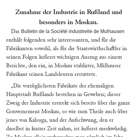
Zunahme der Industrie in Rußland und
besonders in Moskau.
Das
Bulletin de la Société industrielle de Mulhausen
enthaͤlt folgenden sehr interessanten, und fuͤr die
Fabrikanten sowohl, als fuͤr die Staatswirthschaftler in
seinen Folgen aͤußerst wichtigen Auszug aus einem
Berichte, den ein, in Moskau etablirter, Muͤlhauser
Fabrikant seinen Landsleuten erstattete.
„Die vorzuͤglichsten Fabrikate der ehemaligen
Hauptstadt Rußlands bestehen in Geweben; dieser
Zweig der Industrie erstrekt sich bereits uͤber das ganze
Gouvernement Moskau, so wie zum Theile auch uͤber
jenes von Kalsuga, und der Aufschwung, den er
daselbst in kurzer Zeit nahm, ist aͤußerst merkwuͤrdig.