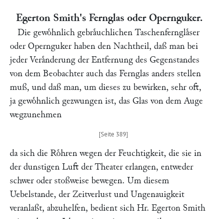
Egerton
Smith
's Fernglas oder Opernguker.
Die gewoͤhnlich gebraͤuchlichen Taschenfernglaͤser
oder Opernguker haben den Nachtheil, daß man bei
jeder Veraͤnderung der Entfernung des Gegenstandes
von dem Beobachter auch das Fernglas anders stellen
muß, und daß man, um dieses zu bewirken, sehr oft,
ja gewoͤhnlich gezwungen ist, das Glas von dem Auge
wegzunehmen
da sich die Roͤhren wegen der Feuchtigkeit, die sie in
der dunstigen Luft der Theater erlangen, entweder
schwer oder stoßweise bewegen. Um diesem
Uebelstande, der Zeitverlust und Ungenauigkeit
veranlaßt, abzuhelfen, bedient sich Hr.
Egerton Smith