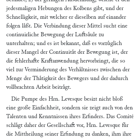
jedesmaligen Hebungen des Kolbens gibt, und der
Schnelligkeit, mit welcher er dieselben auf einander
folgen laͤßt. Die Verbindung dieser Mittel sucht eine
continuirliche Bewegung der Luftsaͤule zu
unterhalten; und es ist bekannt, daß es vorzuͤglich
dieser Mangel der Continuitaͤt der Bewegung ist, der
die fehlerhafte Kraftanwendung hervorbringt, die so
viel zur Verminderung des Verhaͤltnisses zwischen der
Menge der Thaͤtigkeit des Bewegers und der dadurch
vollbrachten Arbeit beitraͤgt.
Die Pumpe des Hrn.
Levesque
besizt nicht bloß
eine große Einfachheit, sondern sie zeigt auch von den
Talenten und Kenntnissen ihres Erfinders. Das Comité
schlaͤgt daher der Gesellschaft vor, Hrn.
Levesque
fuͤr
die Mittheilung seiner Erfindung zu danken, ihm ihre