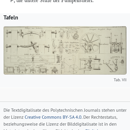
, die untere Stuͤze der Pumpenstiefel.
P
Tafeln
Tab. VII
Die Textdigitalisate des Polytechnischen Journals stehen unter
der Lizenz
Creative Commons BY-SA 4.0
. Der Rechtestatus,
beziehungsweise die Lizenz der Bilddigitalisate ist in den