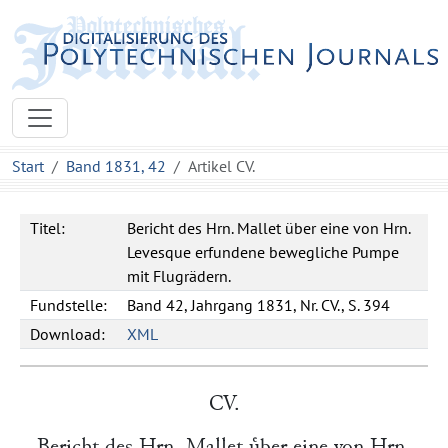
Start
Band 1831, 42
Artikel CV.
Titel:
Bericht des Hrn. Mallet über eine von Hrn.
Levesque erfundene bewegliche Pumpe
mit Flugrädern.
Fundstelle:
Band 42, Jahrgang 1831, Nr. CV., S. 394
Download:
XML
CV.
Bericht des Hrn.
Mallet
uͤber eine von Hrn.