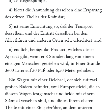
3) als Begießpumpe;
4) bietet die Anwendung desselben eine Ersparung
des dritten Theiles der Kraft dar;
5) ist seine Einrichtung so, daß der Transport
desselben, und der Eintritt desselben bei den
Alleethuͤren und anderen Orten sehr erleichtert wird.
6) endlich, betraͤgt das Product, welches dieser
Apparat gibt, wenn er 8 Stunden lang von einem
einzigen Menschen getrieben wird, in Einer Stunde
3600 Liter auf 20 Fuß oder 6,50 Meter gehoben.
Ein Wagen mit einer Deichsel, der sich auf zwei
großen Raͤdern befindet; zwei Pumpenstiefel, die an
diesem Wagen festgemacht und beide mit einem
Staͤmpel versehen sind, und die an ihrem oberen
Theile mit einer Einsprizroͤhre, an dem unteren