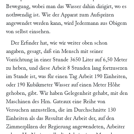
Bewegung, wobei man das Wasser dahin dirigirt, wo es
nothwendig ist. Wie der Apparat zum Aufsprizen
angewendet werden kann, wird Jedermann aus Obigem
von selbst einsehen.
Der Erfinder hat, wie wir weiter oben schon
angaben, gesagt, daß ein Mensch mit seiner
Vorrichtung in einer Stunde 3650 Liter auf 6,50 Meter
zu heben, und diese Arbeit 8 Stunden lang fortzusezen
im Stande ist, was fuͤr einen Tag Arbeit 190 Einheiten,
oder 190 Kubikmeter Wasser auf einen Meter Hoͤhe
gehoben, gibt. Wir haben Gelegenheit gehabt, mit den
Maschinen des Hrn.
Gateaux
eine Reihe von
Versuchen anzustellen, die im Durchschnitte 130
Einheiten als das Resultat der Arbeit der, auf den
Zimmerplaͤzen der Regierung angewendeten, Arbeiter