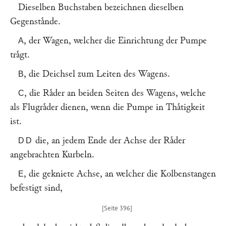
Dieselben Buchstaben bezeichnen dieselben
Gegenstaͤnde.
, der Wagen, welcher die Einrichtung der Pumpe
A
traͤgt.
, die Deichsel zum Leiten des Wagens.
B
, die Raͤder an beiden Seiten des Wagens, welche
C
als Flugraͤder dienen, wenn die Pumpe in Thaͤtigkeit
ist.
die, an jedem Ende der Achse der Raͤder
DD
angebrachten Kurbeln.
, die gekniete Achse, an welcher die Kolbenstangen
E
befestigt sind,