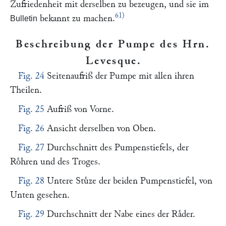
Zufriedenheit mit derselben zu bezeugen, und sie im
61)
bekannt zu machen.
Bulletin
Beschreibung der Pumpe des Hrn.
Levesque
.
Fig. 24
Seitenaufriß der Pumpe mit allen ihren
Theilen.
Fig. 25
Aufriß von Vorne.
Fig. 26
Ansicht derselben von Oben.
Fig. 27
Durchschnitt des Pumpenstiefels, der
Roͤhren und des Troges.
Fig. 28
Untere Stuͤze der beiden Pumpenstiefel, von
Unten gesehen.
Fig. 29
Durchschnitt der Nabe eines der Raͤder.