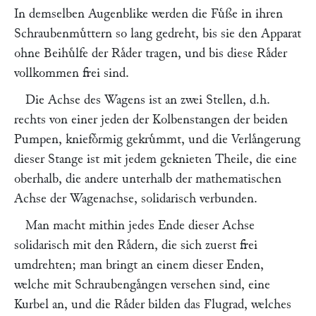
In demselben Augenblike werden die Fuͤße in ihren
Schraubenmuͤttern so lang gedreht, bis sie den Apparat
ohne Beihuͤlfe der Raͤder tragen, und bis diese Raͤder
vollkommen frei sind.
Die Achse des Wagens ist an zwei Stellen, d.h.
rechts von einer jeden der Kolbenstangen der beiden
Pumpen, kniefoͤrmig gekruͤmmt, und die Verlaͤngerung
dieser Stange ist mit jedem geknieten Theile, die eine
oberhalb, die andere unterhalb der mathematischen
Achse der Wagenachse, solidarisch verbunden.
Man macht mithin jedes Ende dieser Achse
solidarisch mit den Raͤdern, die sich zuerst frei
umdrehten; man bringt an einem dieser Enden,
welche mit Schraubengaͤngen versehen sind, eine
Kurbel an, und die Raͤder bilden das Flugrad, welches