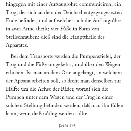
hingegen mit einer Aufsaugroͤhre communiciren; ein
Trog, der sich an dem der Deichsel entgegengesezten
Ende befindet, und auf welcher sich die Aufsaugroͤhre
in zwei Arme theilt; vier Fuͤße in Form von
Stellschrauben: dieß sind die Haupttheile des
Apparates.
Bei dem Transporte werden die Pumpenstiefel, der
Trog und die Fuͤße umgekehrt, und uͤber den Wagen
erhoben. Ist man an dem Orte angelangt, an welchem
der Apparat arbeiten soll, so dreht man denselben zur
Haͤlfte um die Achse der Raͤder, worauf sich die
Pumpen unter dem Wagen und der Trog in einer
solchen Stellung befinden werden, daß man ihn fuͤllen
kann, wenn dieß noͤthig werden sollte.