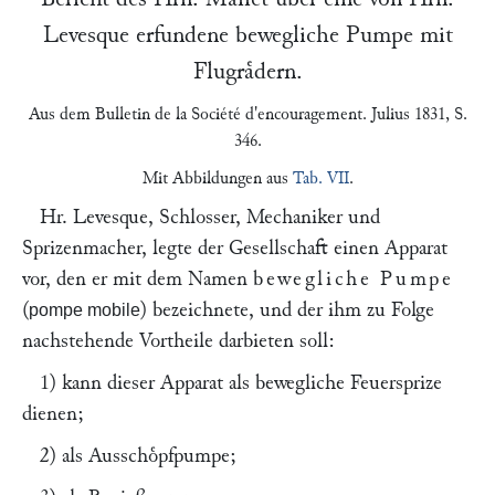
Levesque
erfundene bewegliche Pumpe mit
Flugraͤdern.
Aus dem
Bulletin de la Société d'encouragement
. Julius 1831, S.
346.
Mit Abbildungen aus
Tab. VII
.
Hr.
Levesque
, Schlosser, Mechaniker und
Sprizenmacher, legte der Gesellschaft einen Apparat
vor, den er mit dem Namen
bewegliche Pumpe
(
) bezeichnete, und der ihm zu Folge
pompe mobile
nachstehende Vortheile darbieten soll:
1) kann dieser Apparat als bewegliche Feuersprize
dienen;
2) als Ausschoͤpfpumpe;