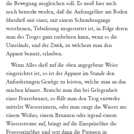
die Bewegung ausgleichen soll. Es muß hier auch
noch bemerkt werden, daß die Aufsaugroͤhre am Boden
uͤberdieß mit einer, mit einem Schraubengange
versehenen, Tubulirung ausgestattet ist, in Folge deren
man des Troges ganz entbehren kann, wenn es die
Umstaͤnde, und der Zwek, zu welchem man den
Apparat benuzt, erlauben.
Wenn Alles dieß auf die oben angegebene Weise
eingerichtet ist, so ist der Apparat im Stande den
Anforderungen Genuͤge zu leisten, welche man an ihn
machen koͤnnte. Braucht man ihn bei Gelegenheit
einer Feuersbrunst, so fuͤllt man den Trog entweder
mittelst Wassereimern, oder man saugt das Wasser aus
einem Weiher, einem Brunnen oder irgend einem
Wasserstrome auf, bringt auf die Einsprizroͤhre die
Feuersprizroͤhre und sezt dann die Pumpen in