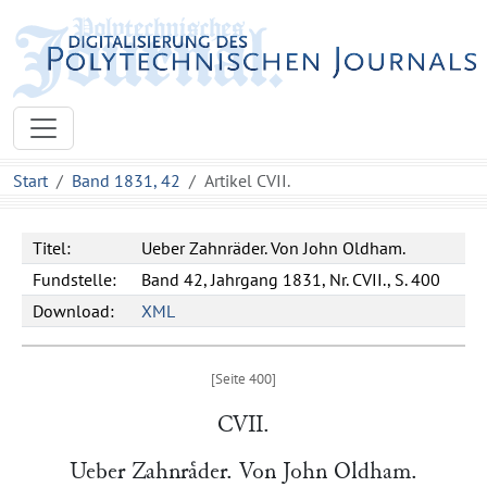
Start
Band 1831, 42
Artikel CVII.
Titel:
Ueber Zahnräder. Von John Oldham.
Fundstelle:
Band 42, Jahrgang 1831, Nr. CVII., S. 400
Download:
XML
CVII.
Ueber Zahnraͤder. Von
John Oldham
.