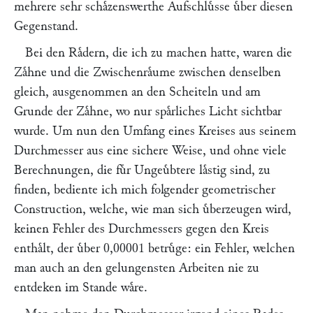
mehrere sehr schaͤzenswerthe Aufschluͤsse uͤber diesen
Gegenstand.
Bei den Raͤdern, die ich zu machen hatte, waren die
Zaͤhne und die Zwischenraͤume zwischen denselben
gleich, ausgenommen an den Scheiteln und am
Grunde der Zaͤhne, wo nur spaͤrliches Licht sichtbar
wurde. Um nun den Umfang eines Kreises aus seinem
Durchmesser aus eine sichere Weise, und ohne viele
Berechnungen, die fuͤr Ungeuͤbtere laͤstig sind, zu
finden, bediente ich mich folgender geometrischer
Construction, welche, wie man sich uͤberzeugen wird,
keinen Fehler des Durchmessers gegen den Kreis
enthaͤlt, der uͤber 0,00001 betruͤge: ein Fehler, welchen
man auch an den gelungensten Arbeiten nie zu
entdeken im Stande waͤre.