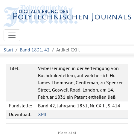
Start
Band 1831, 42
Artikel CXII.
Titel:
Verbesserungen in der Verfertigung von
Buchdrukerlettern, auf welche sich Hr.
James Thompson, Gentleman, zu Spencer
Street, Goswell Road, London, am 14.
Februar 1831 ein Patent ertheilen ließ.
Fundstelle:
Band 42, Jahrgang 1831, Nr. CXII., S. 414
Download:
XML