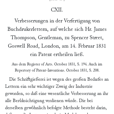
CXII.
Verbesserungen in der Verfertigung von
Buchdrukerlettern, auf welche sich Hr.
James
Thompson
, Gentleman, zu Spencer Street,
Goswell Road,
London
, am
14. Februar 1831
ein Patent ertheilen ließ.
Aus dem
Register of Arts
. October 1831, S. 194
. Auch im
Repertory of Patent-Inventions
. October 1831, S. 208.
Die Schriftgießerei ist wegen des großen Bedarfes an
Lettern ein sehr wichtiger Zweig der Industrie
geworden, so daß eine wesentliche Verbesserung an ihr
alle Beruͤksichtigung verdienen wuͤrde. Die bei
derselben gewoͤhnlich befolgte Methode besteht darin,