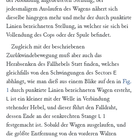
der Abbildung angedeuteten Stellung; bei
jedesmaligem Auslaufen des Wagens naͤhert sich
dieselbe hingegen mehr und mehr der durch punktirte
Linien bezeichneten Stellung, in welcher sie sich bei
Vollendung des Cops oder der Spule befindet.
Zugleich mit der beschriebenen
Zuruͤkwindebewegung muß aber auch das
Herabsenken des Fallhebels Statt finden, welches
gleichfalls von den Schwingungen des Sectors
E
abhaͤngt, wie man dieß aus einem Blike auf den in
Fig.
1
durch punktirte Linien bezeichneten Wagen ersteht,
ist ein kleiner mit der Welle in Verbindung
L
stehender Hebel, und dieser fuͤhrt den Falldraht,
dessen Ende an der senkrechten Stange
1
L
festgemacht ist. Sobald der Wagen ausgelaufen, und
die groͤßte Entfernung von den vorderen Walzen