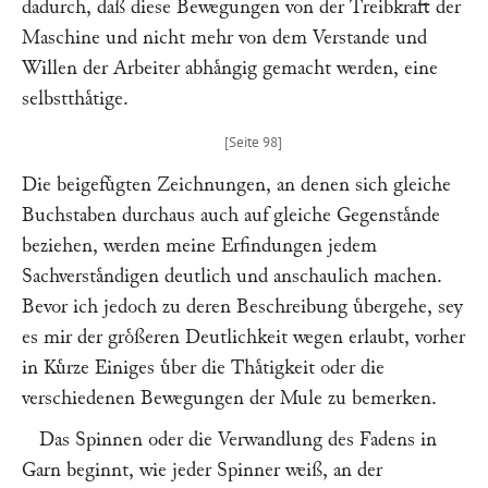
dadurch, daß diese Bewegungen von der Treibkraft der
Maschine und nicht mehr von dem Verstande und
Willen der Arbeiter abhaͤngig gemacht werden, eine
selbstthaͤtige.
Die beigefuͤgten Zeichnungen, an denen sich gleiche
Buchstaben durchaus auch auf gleiche Gegenstaͤnde
beziehen, werden meine Erfindungen jedem
Sachverstaͤndigen deutlich und anschaulich machen.
Bevor ich jedoch zu deren Beschreibung uͤbergehe, sey
es mir der groͤßeren Deutlichkeit wegen erlaubt, vorher
in Kuͤrze Einiges uͤber die Thaͤtigkeit oder die
verschiedenen Bewegungen der Mule zu bemerken.
Das Spinnen oder die Verwandlung des Fadens in
Garn beginnt, wie jeder Spinner weiß, an der