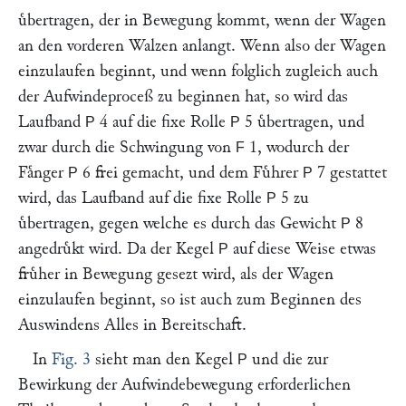
uͤbertragen, der in Bewegung kommt, wenn der Wagen
an den vorderen Walzen anlangt. Wenn also der Wagen
einzulaufen beginnt, und wenn folglich zugleich auch
der Aufwindeproceß zu beginnen hat, so wird das
Laufband
4 auf die fixe Rolle
5 uͤbertragen, und
P
P
zwar durch die Schwingung von
1, wodurch der
F
Faͤnger
6 frei gemacht, und dem Fuͤhrer
7 gestattet
P
P
wird, das Laufband auf die fixe Rolle
5 zu
P
uͤbertragen, gegen welche es durch das Gewicht
8
P
angedruͤkt wird. Da der Kegel
auf diese Weise etwas
P
fruͤher in Bewegung gesezt wird, als der Wagen
einzulaufen beginnt, so ist auch zum Beginnen des
Auswindens Alles in Bereitschaft.
In
Fig. 3
sieht man den Kegel
und die zur
P
Bewirkung der Aufwindebewegung erforderlichen