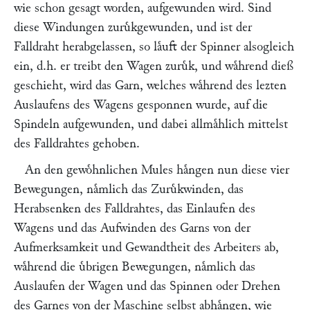
wie schon gesagt worden, aufgewunden wird. Sind
diese Windungen zuruͤkgewunden, und ist der
Falldraht herabgelassen, so laͤuft der Spinner alsogleich
ein, d.h. er treibt den Wagen zuruͤk, und waͤhrend dieß
geschieht, wird das Garn, welches waͤhrend des lezten
Auslaufens des Wagens gesponnen wurde, auf die
Spindeln aufgewunden, und dabei allmaͤhlich mittelst
des Falldrahtes gehoben.
An den gewoͤhnlichen Mules haͤngen nun diese vier
Bewegungen, naͤmlich das Zuruͤkwinden, das
Herabsenken des Falldrahtes, das Einlaufen des
Wagens und das Aufwinden des Garns von der
Aufmerksamkeit und Gewandtheit des Arbeiters ab,
waͤhrend die uͤbrigen Bewegungen, naͤmlich das
Auslaufen der Wagen und das Spinnen oder Drehen
des Garnes von der Maschine selbst abhaͤngen, wie