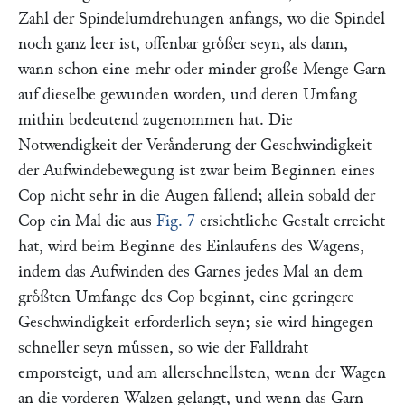
Zahl der Spindelumdrehungen anfangs, wo die Spindel
noch ganz leer ist, offenbar groͤßer seyn, als dann,
wann schon eine mehr oder minder große Menge Garn
auf dieselbe gewunden worden, und deren Umfang
mithin bedeutend zugenommen hat. Die
Notwendigkeit der Veraͤnderung der Geschwindigkeit
der Aufwindebewegung ist zwar beim Beginnen eines
Cop nicht sehr in die Augen fallend; allein sobald der
Cop ein Mal die aus
Fig. 7
ersichtliche Gestalt erreicht
hat, wird beim Beginne des Einlaufens des Wagens,
indem das Aufwinden des Garnes jedes Mal an dem
groͤßten Umfange des Cop beginnt, eine geringere
Geschwindigkeit erforderlich seyn; sie wird hingegen
schneller seyn muͤssen, so wie der Falldraht
emporsteigt, und am allerschnellsten, wenn der Wagen
an die vorderen Walzen gelangt, und wenn das Garn