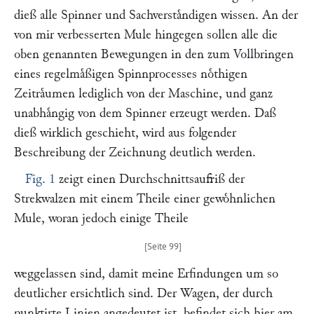
dieß alle Spinner und Sachverstaͤndigen wissen. An der
von mir verbesserten Mule hingegen sollen alle die
oben genannten Bewegungen in den zum Vollbringen
eines regelmaͤßigen Spinnprocesses noͤthigen
Zeitraͤumen lediglich von der Maschine, und ganz
unabhaͤngig von dem Spinner erzeugt werden. Daß
dieß wirklich geschieht, wird aus folgender
Beschreibung der Zeichnung deutlich werden.
Fig. 1
zeigt einen Durchschnittsaufriß der
Strekwalzen mit einem Theile einer gewoͤhnlichen
Mule, woran jedoch einige Theile
weggelassen sind, damit meine Erfindungen um so
deutlicher ersichtlich sind. Der Wagen, der durch
punktirte Linien angedeutet ist, befindet sich hier am