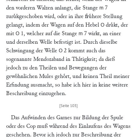
den vorderen Walzen anlangt, die Stange
7
m
zuruͤkgeschoben wird, oder in ihre fruͤhere Stellung
gelangt, indem der Wagen auf den Hebel
druͤkt, der
O
mit
1, welcher auf die Stange
7 wirkt, an einer
O
m
und derselben Welle befestigt ist. Durch dieselbe
Schwingung der Welle
2 kommt auch das
O
sogenannte Mendozaband in Thaͤtigkeit; da dieß
jedoch zu den Theilen und Bewegungen der
gewoͤhnlichen Mules gehoͤrt, und keinen Theil meiner
Erfindung ausmacht, so habe ich hier in keine weitere
Beschreibung einzugehen.
Das Aufwinden des Garnes zur Bildung der Spule
oder des Cop muß waͤhrend des Einlaufens des Wagens
geschehen. Bevor ich jedoch zur Beschreibung der