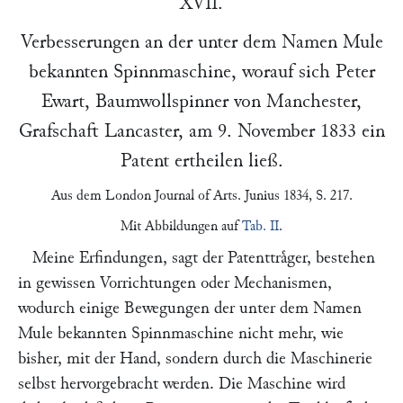
XVII.
Verbesserungen an der unter dem Namen Mule
bekannten Spinnmaschine, worauf sich
Peter
Ewart
, Baumwollspinner von
Manchester
,
Grafschaft Lancaster, am
9. November 1833
ein
Patent ertheilen ließ.
Aus dem
London Journal of Arts
. Junius 1834, S. 217.
Mit Abbildungen auf
Tab. II
.
Meine Erfindungen, sagt der Patenttraͤger, bestehen
in gewissen Vorrichtungen oder Mechanismen,
wodurch einige Bewegungen der unter dem Namen
Mule bekannten Spinnmaschine nicht mehr, wie
bisher, mit der Hand, sondern durch die Maschinerie
selbst hervorgebracht werden. Die Maschine wird