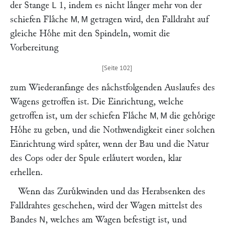
der Stange
1, indem es nicht laͤnger mehr von der
L
schiefen Flaͤche
getragen wird, den Falldraht auf
M, M
gleiche Hoͤhe mit den Spindeln, womit die
Vorbereitung
zum Wiederanfange des naͤchstfolgenden Auslaufes des
Wagens getroffen ist. Die Einrichtung, welche
getroffen ist, um der schiefen Flaͤche
die gehoͤrige
M, M
Hoͤhe zu geben, und die Nothwendigkeit einer solchen
Einrichtung wird spaͤter, wenn der Bau und die Natur
des Cops oder der Spule erlaͤutert worden, klar
erhellen.
Wenn das Zuruͤkwinden und das Herabsenken des
Falldrahtes geschehen, wird der Wagen mittelst des
Bandes
, welches am Wagen befestigt ist, und
N