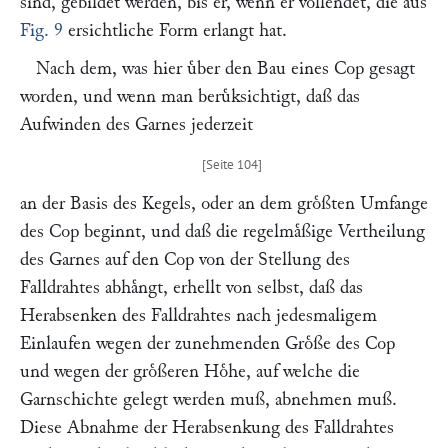
sind, gebildet werden, bis er, wenn er vollendet, die aus
Fig. 9
ersichtliche Form erlangt hat.
Nach dem, was hier uͤber den Bau eines Cop gesagt
worden, und wenn man beruͤksichtigt, daß das
Aufwinden des Garnes jederzeit
an der Basis des Kegels, oder an dem groͤßten Umfange
des Cop beginnt, und daß die regelmaͤßige Vertheilung
des Garnes auf den Cop von der Stellung des
Falldrahtes abhaͤngt, erhellt von selbst, daß das
Herabsenken des Falldrahtes nach jedesmaligem
Einlaufen wegen der zunehmenden Groͤße des Cop
und wegen der groͤßeren Hoͤhe, auf welche die
Garnschichte gelegt werden muß, abnehmen muß.
Diese Abnahme der Herabsenkung des Falldrahtes